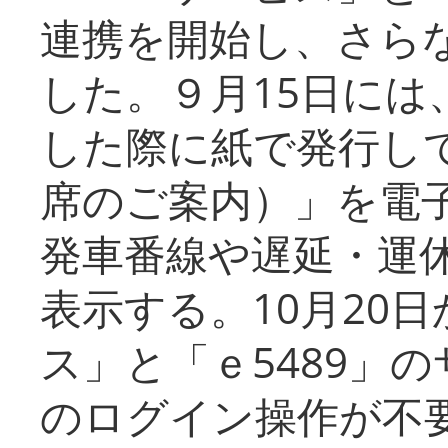
連携を開始し、さら
した。９月15日には
した際に紙で発行し
席のご案内）」を電
発車番線や遅延・運
表示する。10月20
ス」と「ｅ5489」
のログイン操作が不