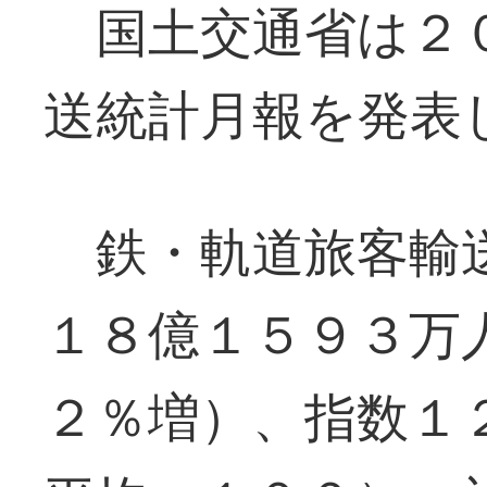
国土交通省は２０
送統計月報を発表
鉄・軌道旅客輸送
１８億１５９３万
２％増）、指数１