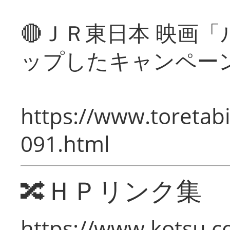
🔴ＪＲ東日本 映画
ップしたキャンペー
https://www.toretabi
091.html
🔀ＨＰリンク集
https://www.kotsu.c