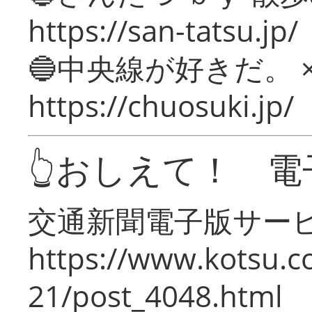
https://san-tatsu.jp/
🔵中央線が好きだ。 
https://chuosuki.jp/
👆おしえて！ 電
交通新聞電子版サー
https://www.kotsu.c
21/post_4048.html