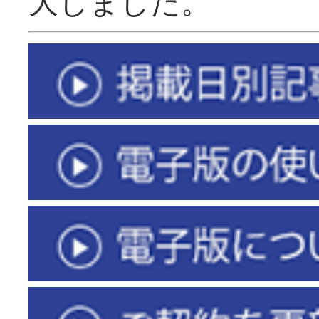
大しました