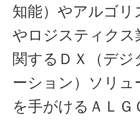
知能）やアルゴリ
やロジスティクス
関するＤＸ（デジ
ーション）ソリュ
を手がけるＡＬＧ