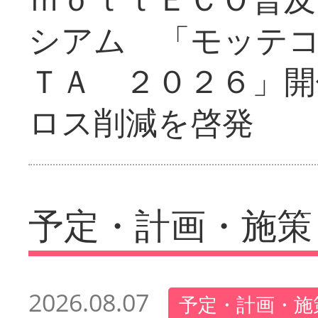
シアム 「モッテ
ＴＡ ２０２６」開
ロス削減を啓発
予定・計画・施策
2026.08.07
予定・計画・施