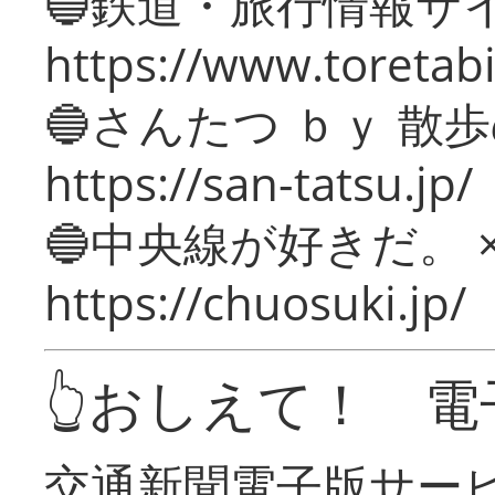
🔵鉄道・旅行情報サ
https://www.toretabi
🔵さんたつ ｂｙ 散
https://san-tatsu.jp/
🔵中央線が好きだ。 
https://chuosuki.jp/
👆おしえて！ 電
交通新聞電子版サー