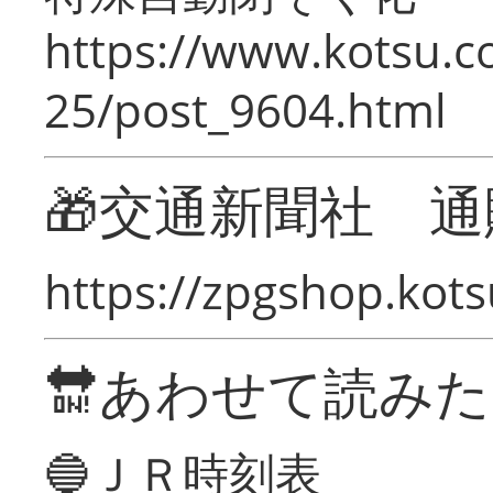
https://www.kotsu.c
25/post_9604.html
🎁交通新聞社 通
https://zpgshop.kots
🔛あわせて読み
🔵ＪＲ時刻表