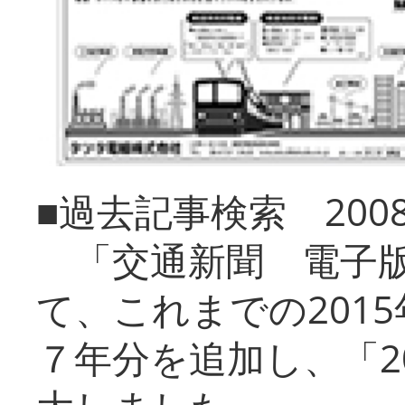
■過去記事検索 20
「交通新聞 電子版
て、これまでの201
７年分を追加し、「2