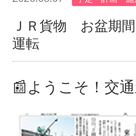
ＪＲ貨物 お盆期間
運転
📰ようこそ！交