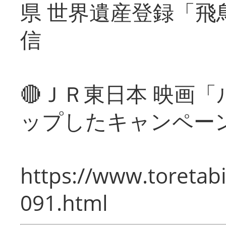
県 世界遺産登録「飛
信
🔴ＪＲ東日本 映画
ップしたキャンペー
https://www.toretabi
091.html