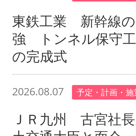
東鉄工業 新幹線の
強 トンネル保守工
の完成式
2026.08.07
予定・計画・施
ＪＲ九州 古宮社長