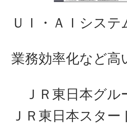
ＵＩ・ＡＩシステ
業務効率化など高
ＪＲ東日本グル
ＪＲ東日本スター