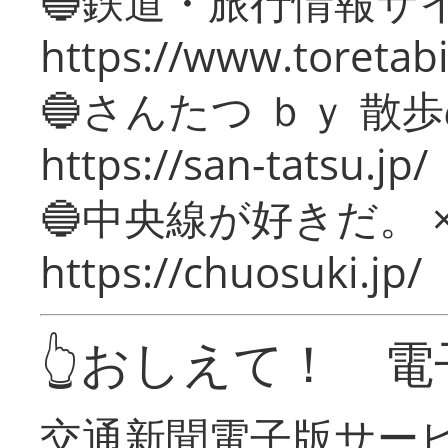
🔵鉄道・旅行情報サ
https://www.toretabi
🔵さんたつ ｂｙ 散
https://san-tatsu.jp/
🔵中央線が好きだ。 
https://chuosuki.jp/
👆おしえて！ 電
交通新聞電子版サー