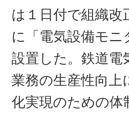
は１日付で組織改
に「電気設備モニ
設置した。鉄道電
業務の生産性向上
化実現のための体