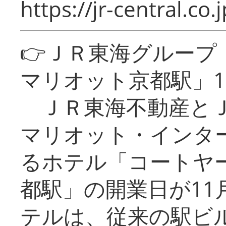
https://jr-central.co.j
👉ＪＲ東海グルー
マリオット京都駅」1
ＪＲ東海不動産とＪ
マリオット・インタ
るホテル「コートヤ
都駅」の開業日が11
テルは、従来の駅ビ