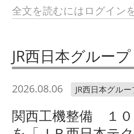
全文を読むにはログイン
JR西日本グループ
2026.08.06
JR西日本グルー
関西工機整備 １０
を「ＪＲ西日本テ