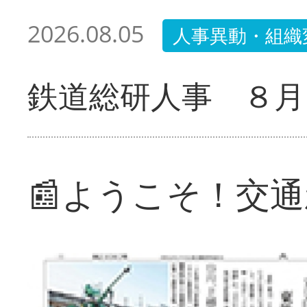
2026.08.05
人事異動・組織
鉄道総研人事 ８月
📰ようこそ！交