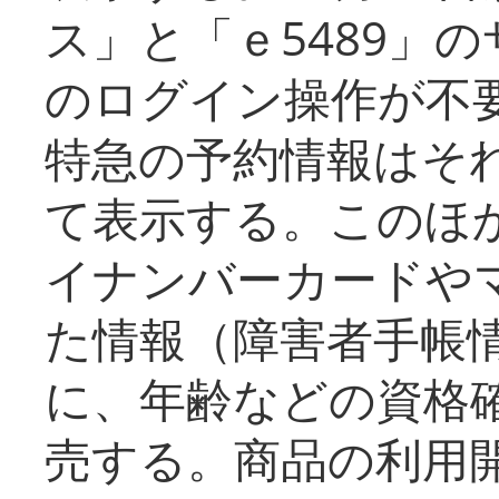
ス」と「ｅ5489」
のログイン操作が不
特急の予約情報はそ
て表示する。このほ
イナンバーカードや
た情報（障害者手帳
に、年齢などの資格
売する。商品の利用開