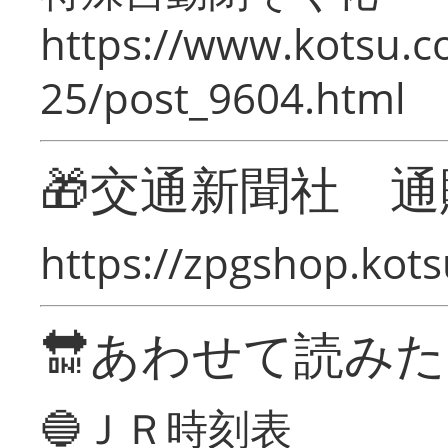
https://www.kotsu.c
25/post_9604.html
🎁交通新聞社 通
https://zpgshop.kots
🔛あわせて読み
🔵ＪＲ時刻表