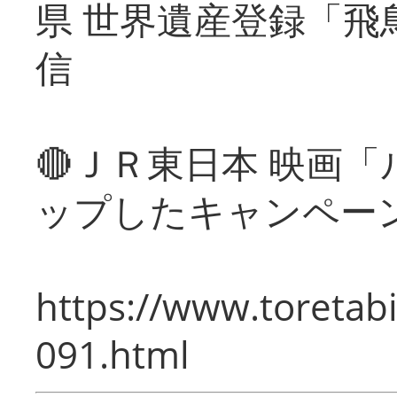
県 世界遺産登録「飛
信
🔴ＪＲ東日本 映画
ップしたキャンペー
https://www.toretabi
091.html