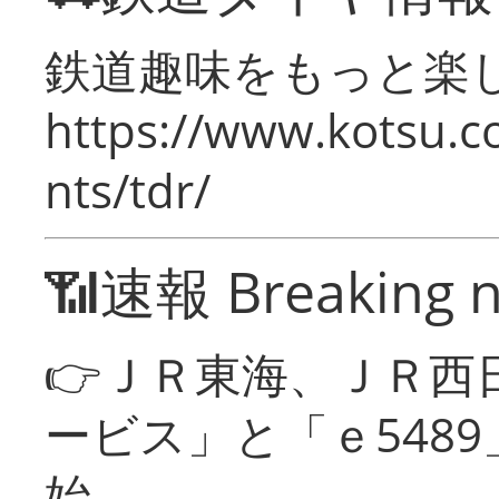
鉄道趣味をもっと楽
https://www.kotsu.co
nts/tdr/
📶速報 Breaking 
👉ＪＲ東海、ＪＲ西
ービス」と「ｅ548
始