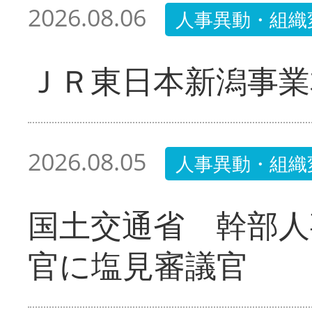
2026.08.06
人事異動・組織
ＪＲ東日本新潟事業
2026.08.05
人事異動・組織
国土交通省 幹部人
官に塩見審議官