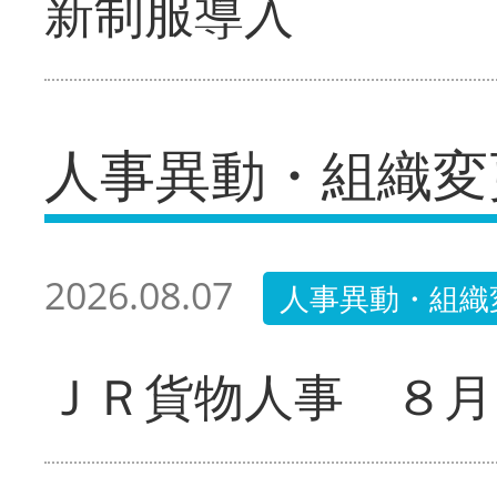
新制服導入
人事異動・組織変
2026.08.07
人事異動・組織
ＪＲ貨物人事 ８月