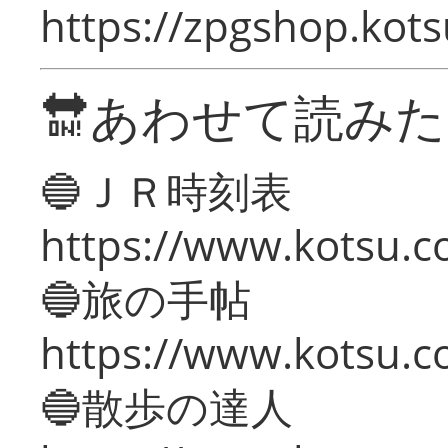
https://zpgshop.kots
🔛あわせて読み
🔵ＪＲ時刻表
https://www.kotsu.co
🔵旅の手帖
https://www.kotsu.co
🔵散歩の達人