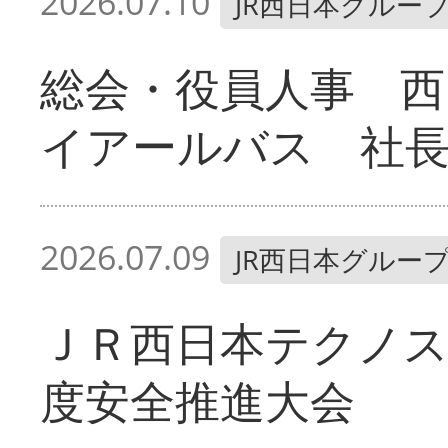
2026.07.10
JR西日本グルー
総会・役員人事 西
イアールバス 社
2026.07.09
JR西日本グルー
ＪＲ西日本テクノス
度安全推進大会