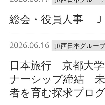
総会・役員人事 Ｊ
2026.06.16
JR西日本グルー
日本旅行 京都大学
ナーシップ締結 
者を育む探求プロ