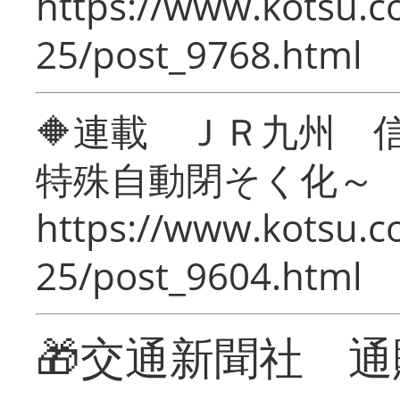
https://www.kotsu.c
25/post_9768.html
🔶連載 ＪＲ九州 
特殊自動閉そく化～
https://www.kotsu.c
25/post_9604.html
🎁交通新聞社 通