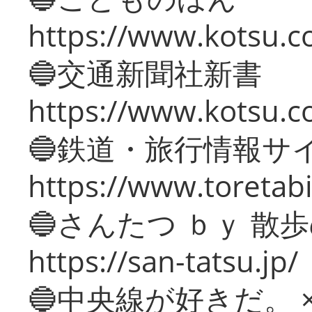
https://www.kotsu.co
🔵交通新聞社新書
https://www.kotsu.c
🔵鉄道・旅行情報サ
https://www.toretabi
🔵さんたつ ｂｙ 散
https://san-tatsu.jp/
🔵中央線が好きだ。 