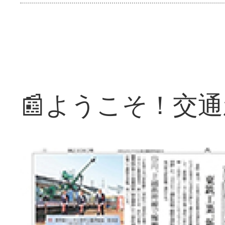
📰ようこそ！交