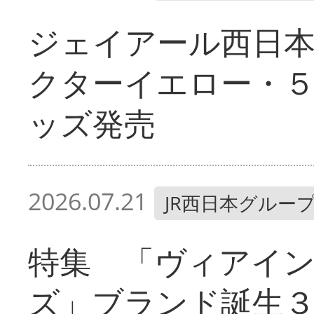
ジェイアール西日
クターイエロー・
ッズ発売
2026.07.21
JR西日本グルー
特集 「ヴィアイ
ズ」ブランド誕生