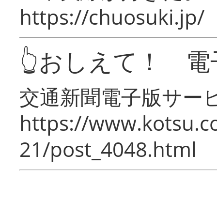
https://chuosuki.jp/
👆おしえて！ 電
交通新聞電子版サー
https://www.kotsu.c
21/post_4048.html