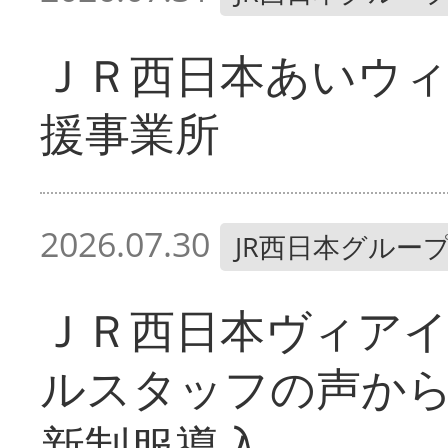
ＪＲ西日本あいウィ
援事業所
2026.07.30
JR西日本グルー
ＪＲ西日本ヴィア
ルスタッフの声か
新制服導入