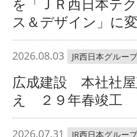
を「ＪＲ西日本テ
ス＆デザイン」に
2026.08.03
JR西日本グルー
広成建設 本社社屋
え ２９年春竣工
2026.07.31
JR西日本グルー