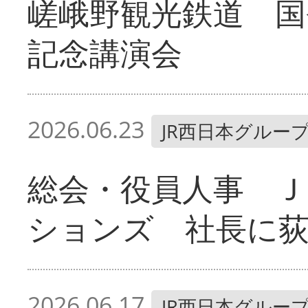
嵯峨野観光鉄道 国
記念講演会
2026.06.23
JR西日本グルー
総会・役員人事 Ｊ
ションズ 社長に
2026.06.17
JR西日本グルー