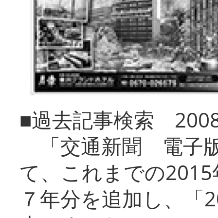
■過去記事検索 20
「交通新聞 電子版
て、これまでの201
７年分を追加し、「2