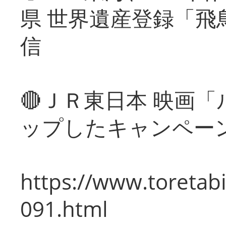
県 世界遺産登録「飛
信
🔴ＪＲ東日本 映画
ップしたキャンペー
https://www.toretabi
091.html