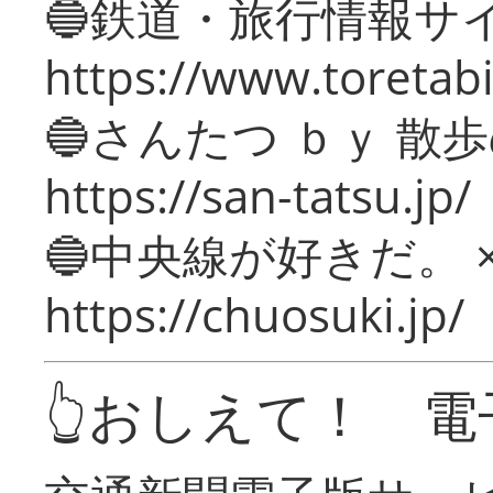
🔵鉄道・旅行情報サ
https://www.toretabi
🔵さんたつ ｂｙ 散
https://san-tatsu.jp/
🔵中央線が好きだ。 
https://chuosuki.jp/
👆おしえて！ 電