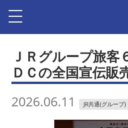
ＪＲグループ旅客
ＤＣの全国宣伝販
2026.06.11
JR共通(グループ)