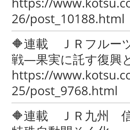
https://www.kotsu.c
26/post_10188.html
🔶連載 ＪＲフルー
戦―果実に託す復興
https://www.kotsu.c
25/post_9768.html
🔶連載 ＪＲ九州 