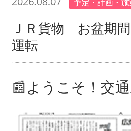
2026.08.07
予定・計画・施
ＪＲ貨物 お盆期間
運転
📰ようこそ！交