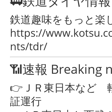
🚃鉄道ダイヤ情
鉄道趣味をもっと楽
https://www.kotsu.co
nts/tdr/
📶速報 Breaking 
👉ＪＲ東日本など 
証運行