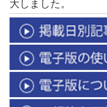
大しました