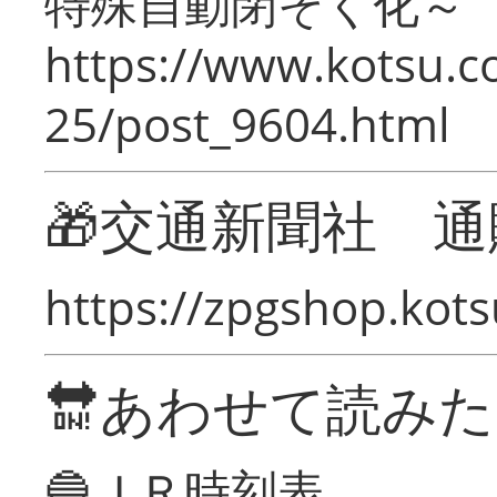
特殊自動閉そく化～
https://www.kotsu.c
25/post_9604.html
🎁交通新聞社 通
https://zpgshop.kots
🔛あわせて読み
🔵ＪＲ時刻表