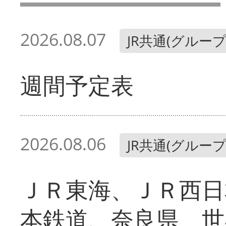
2026.08.07
JR共通(グループ
週間予定表
2026.08.06
JR共通(グループ
ＪＲ東海、ＪＲ西日
本鉄道、奈良県 世