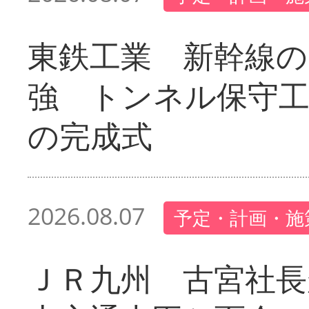
東鉄工業 新幹線の
強 トンネル保守工
の完成式
2026.08.07
予定・計画・施
ＪＲ九州 古宮社長