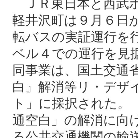
ＪＲ東日本と西武ホ
軽井沢町は９月６日か
転バスの実証運行を
ベル４での運行を見
同事業は、国土交通
白』解消等リ・デザ
ト」に採択された。
通空白」の解消に向
る公共交通機関の輸