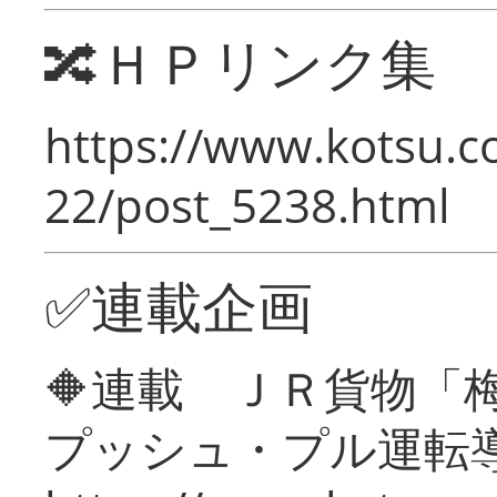
🔀ＨＰリンク集
https://www.kotsu.c
22/post_5238.html
✅連載企画
🔶連載 ＪＲ貨物
プッシュ・プル運転