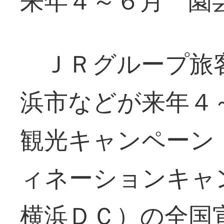
来年４～６月 園
ＪＲグループ旅
浜市などが来年４
観光キャンペーン
ィネーションキャ
横浜ＤＣ）の全国