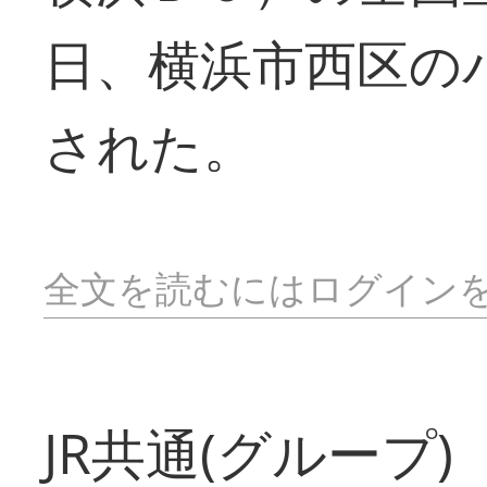
日、横浜市西区の
された。
全文を読むにはログイン
JR共通(グループ)