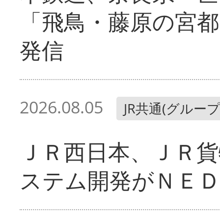
「飛鳥・藤原の宮都
発信
2026.08.05
JR共通(グループ
ＪＲ西日本、ＪＲ貨
ステム開発がＮＥＤ