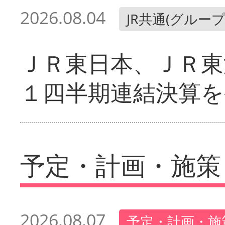
2026.08.04
JR共通(グループ
ＪＲ東日本、ＪＲ東
１四半期連結決算を
予定・計画・施策
2026.08.07
予定・計画・施