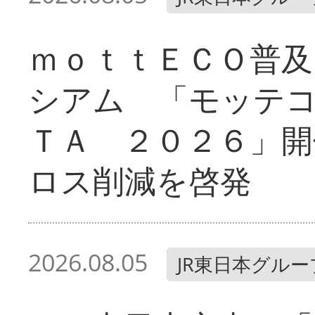
ｍｏｔｔＥＣＯ普及
シアム 「モッテ
ＴＡ ２０２６」開
ロス削減を啓発
2026.08.05
JR東日本グルー