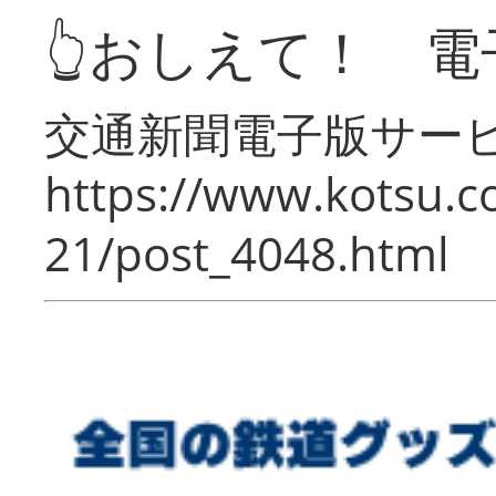
👆おしえて！ 電
交通新聞電子版サー
https://www.kotsu.c
21/post_4048.html