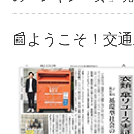
📰ようこそ！交