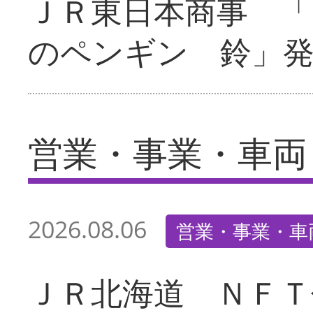
ＪＲ東日本商事 「
のペンギン 鈴」
営業・事業・車両
2026.08.06
営業・事業・車
ＪＲ北海道 ＮＦＴ