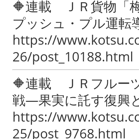
🔶連載 ＪＲ貨物
プッシュ・プル運転
https://www.kotsu.c
26/post_10188.html
🔶連載 ＪＲフルー
戦―果実に託す復興
https://www.kotsu.c
25/post_9768.html