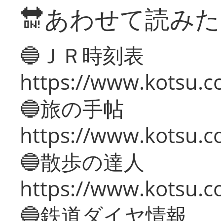
🔛あわせて読み
🔵ＪＲ時刻表
https://www.kotsu.co
🔵旅の手帖
https://www.kotsu.co
🔵散歩の達人
https://www.kotsu.c
🔵鉄道ダイヤ情報