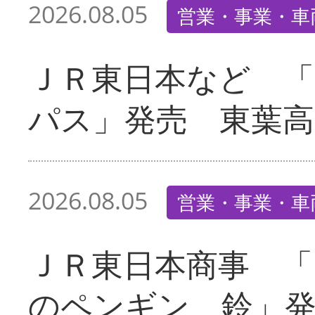
2026.08.05
営業・事業・車
ＪＲ東日本など 
パス」発売 東葉高
2026.08.05
営業・事業・車
ＪＲ東日本商事 「
のペンギン 鈴」