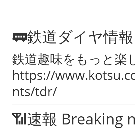
🚃鉄道ダイヤ情
鉄道趣味をもっと楽
https://www.kotsu.co
nts/tdr/
📶速報 Breaking 