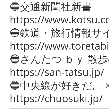
🔵交通新聞社新書
https://www.kotsu.c
🔵鉄道・旅行情報サ
https://www.toretabi
🔵さんたつ ｂｙ 散
https://san-tatsu.jp/
🔵中央線が好きだ。 
https://chuosuki.jp/