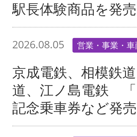
駅長体験商品を発売
2026.08.05
営業・事業・車
京成電鉄、相模鉄道
道、江ノ島電鉄 「
記念乗車券など発売