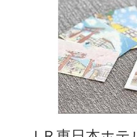
ＪＲ東日本ホテ