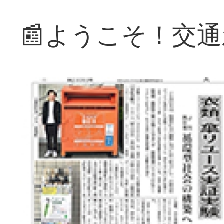
📰ようこそ！交