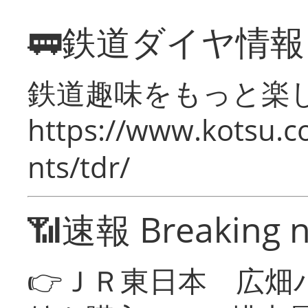
🚃鉄道ダイヤ情
鉄道趣味をもっと楽
https://www.kotsu.co
nts/tdr/
📶速報 Breaking 
👉ＪＲ東日本 広畑