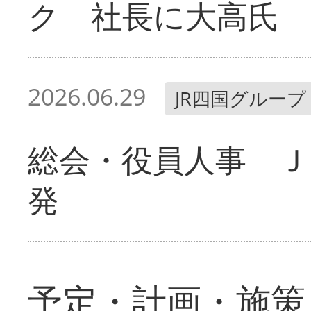
ク 社長に大高氏
2026.06.29
JR四国グループ
総会・役員人事 Ｊ
発
予定・計画・施策