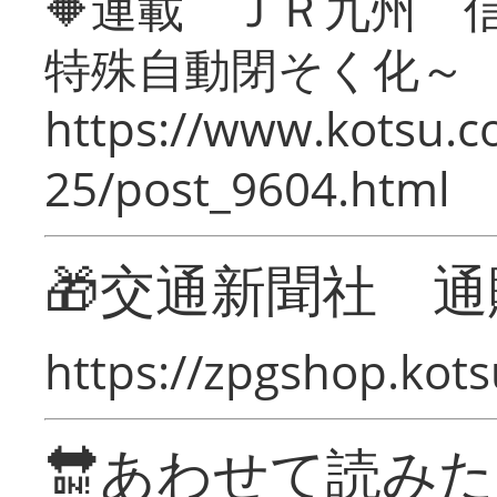
🔶連載 ＪＲ九州 
特殊自動閉そく化～
https://www.kotsu.c
25/post_9604.html
🎁交通新聞社 通
https://zpgshop.kots
🔛あわせて読み