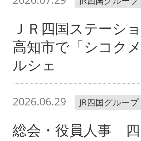
JR四国グループ
ＪＲ四国ステーシ
高知市で「シコク
ルシェ
2026.06.29
JR四国グループ
総会・役員人事 四