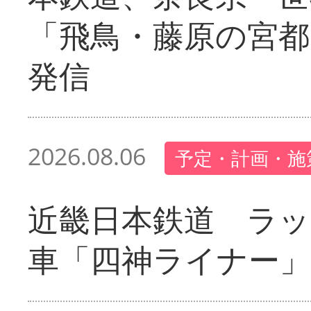
「飛鳥・藤原の宮都
発信
2026.08.06
予定・計画・施
近畿日本鉄道 ラ
車「四神ライナー