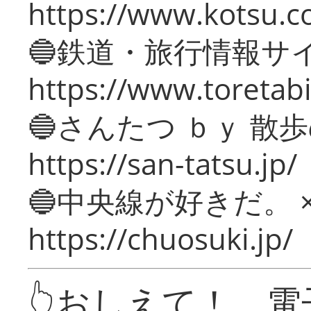
https://www.kotsu.c
🔵鉄道・旅行情報サ
https://www.toretabi
🔵さんたつ ｂｙ 散
https://san-tatsu.jp/
🔵中央線が好きだ。 
https://chuosuki.jp/
👆おしえて！ 電