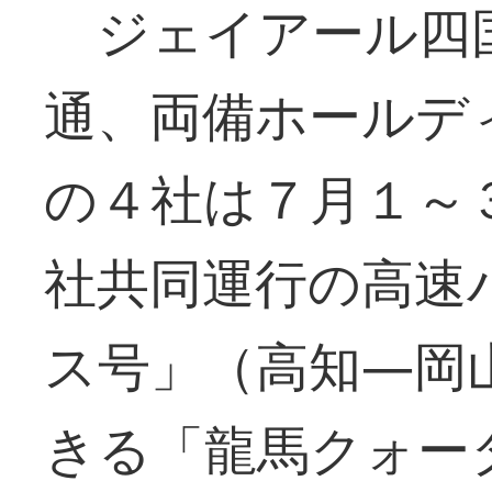
ジェイアール四
通、両備ホールデ
の４社は７月１～
社共同運行の高速
ス号」（高知―岡
きる「龍馬クォー