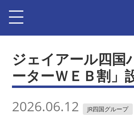
ジェイアール四国
ーターＷＥＢ割」
2026.06.12
JR四国グループ