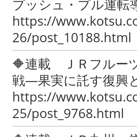
プッシュ・プル運転
https://www.kotsu.c
26/post_10188.html
🔶連載 ＪＲフルー
戦―果実に託す復興
https://www.kotsu.c
25/post_9768.html