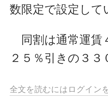
数限定で設定して
同割は通常運賃
２５％引きの３３
全文を読むにはログイン