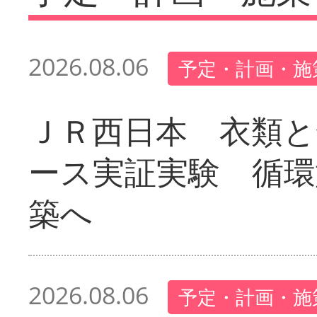
2026.08.06
予定・計画・施
ＪＲ西日本 衣類と
ース実証実験 循環
築へ
2026.08.06
予定・計画・施