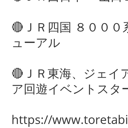
🔴ＪＲ四国 ８００
ューアル
🔴ＪＲ東海、ジェイ
ア回遊イベントスタ
https://www.toretabi