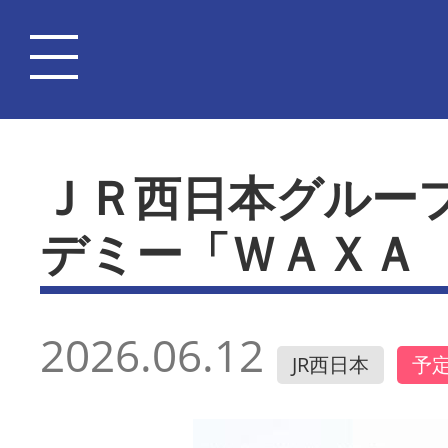
ＪＲ西日本グルー
デミー「ＷＡＸＡ
2026.06.12
JR西日本
予