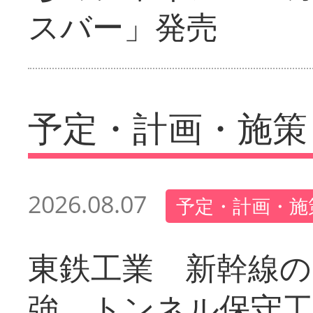
スバー」発売
予定・計画・施策
2026.08.07
予定・計画・施
東鉄工業 新幹線の
強 トンネル保守工