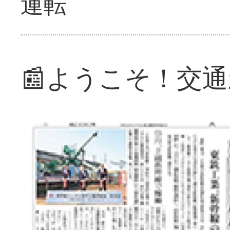
運転
📰ようこそ！交