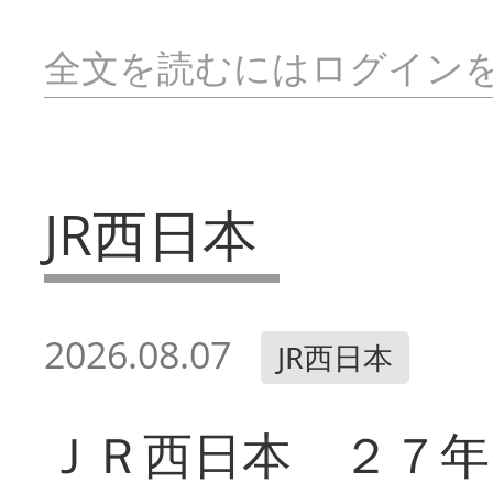
全文を読むにはログイン
JR西日本
2026.08.07
JR西日本
ＪＲ西日本 ２７