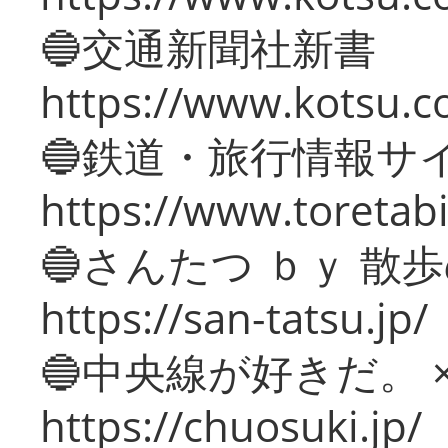
🔵交通新聞社新書
https://www.kotsu.c
🔵鉄道・旅行情報サ
https://www.toretabi
🔵さんたつ ｂｙ 散
https://san-tatsu.jp/
🔵中央線が好きだ。 
https://chuosuki.jp/