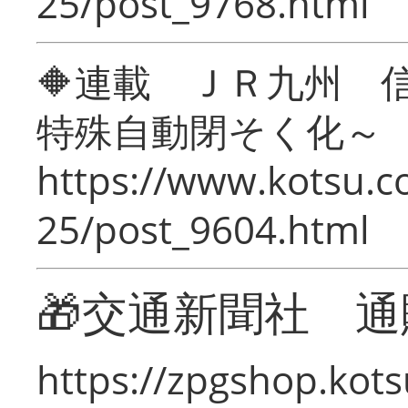
25/post_9768.html
🔶連載 ＪＲ九州 
特殊自動閉そく化～
https://www.kotsu.c
25/post_9604.html
🎁交通新聞社 通
https://zpgshop.kots