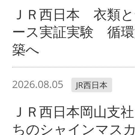
ＪＲ西日本 衣類と
ース実証実験 循環
築へ
2026.08.05
JR西日本
ＪＲ西日本岡山支社
ちのシャインマス