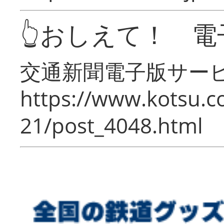
👆おしえて！ 電
交通新聞電子版サー
https://www.kotsu.c
21/post_4048.html