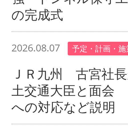
の完成式
2026.08.07
予定・計画・施
ＪＲ九州 古宮社長
土交通大臣と面会 
への対応など説明