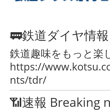
🚃鉄道ダイヤ情
鉄道趣味をもっと楽
https://www.kotsu.co
nts/tdr/
📶速報 Breaking 