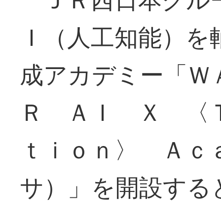
Ｉ（人工知能）を
成アカデミー「Ｗ
Ｒ ＡＩ Ｘ 〈
ｔｉｏｎ〉 Ａｃ
サ）」を開設する