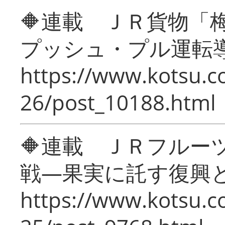
🔶連載 ＪＲ貨物
プッシュ・プル運転
https://www.kotsu.c
26/post_10188.html
🔶連載 ＪＲフルー
戦―果実に託す復興
https://www.kotsu.c