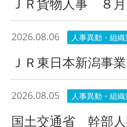
ＪＲ貨物人事 ８月
2026.08.06
人事異動・組織
ＪＲ東日本新潟事業
2026.08.05
人事異動・組織
国土交通省 幹部人