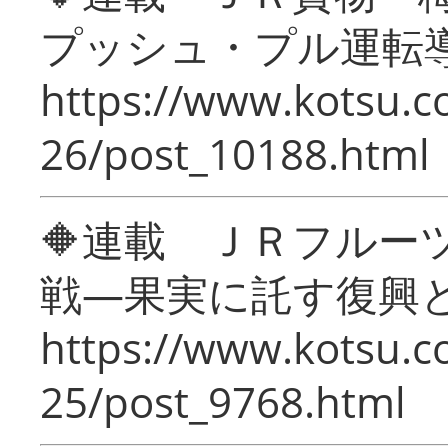
プッシュ・プル運転
https://www.kotsu.c
26/post_10188.html
🔶連載 ＪＲフルー
戦―果実に託す復興
https://www.kotsu.c
25/post_9768.html