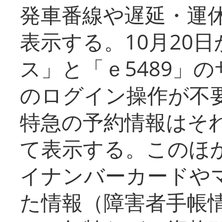
発車番線や遅延・運
表示する。10月20
ス」と「ｅ5489」
のログイン操作が不
特急の予約情報はそ
て表示する。このほ
イナンバーカードや
た情報（障害者手帳