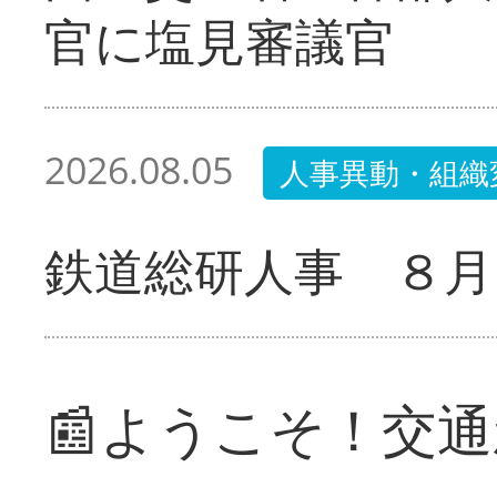
官に塩見審議官
2026.08.05
人事異動・組織
鉄道総研人事 ８月
📰ようこそ！交