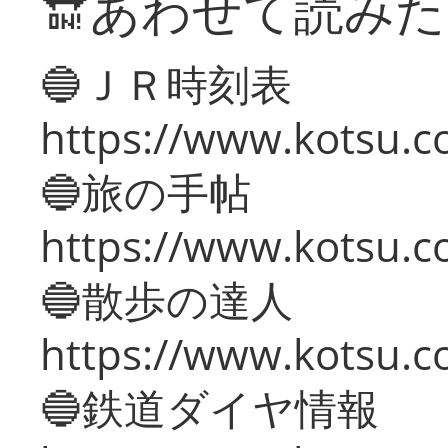
🔛あわせて読み
🔵ＪＲ時刻表
https://www.kotsu.co
🔵旅の手帖
https://www.kotsu.co
🔵散歩の達人
https://www.kotsu.c
🔵鉄道ダイヤ情報