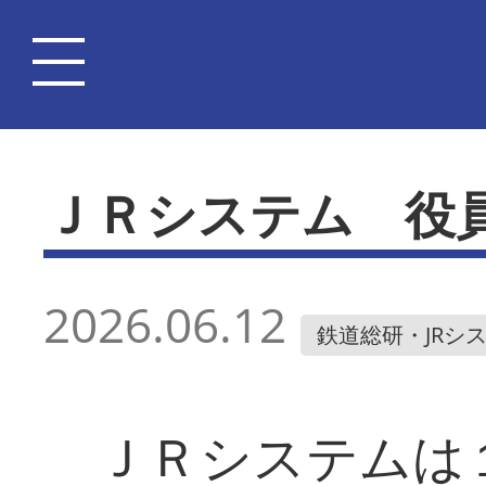
ＪＲシステム 役
2026.06.12
鉄道総研・JRシ
ＪＲシステムは