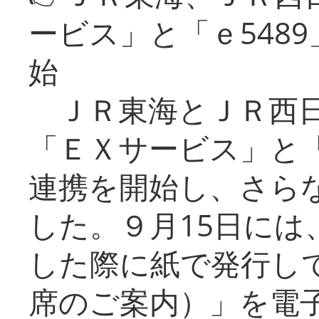
ービス」と「ｅ548
始
ＪＲ東海とＪＲ西日
「ＥＸサービス」と「
連携を開始し、さら
した。９月15日には
した際に紙で発行し
席のご案内）」を電