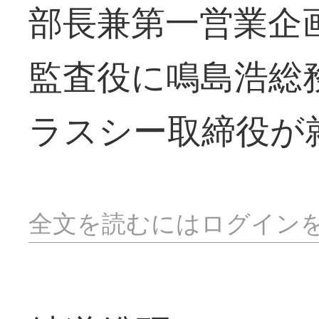
部長兼第一営業企
監査役に鳴島浩総
ラスシー取締役が
全文を読むにはログイン