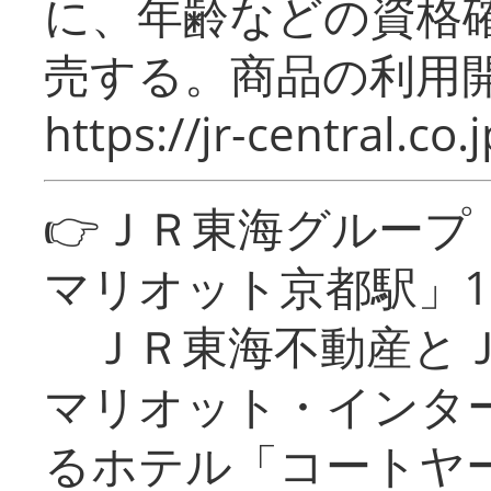
に、年齢などの資格
売する。商品の利用開
https://jr-central.co.j
👉ＪＲ東海グルー
マリオット京都駅」1
ＪＲ東海不動産とＪ
マリオット・インタ
るホテル「コートヤ