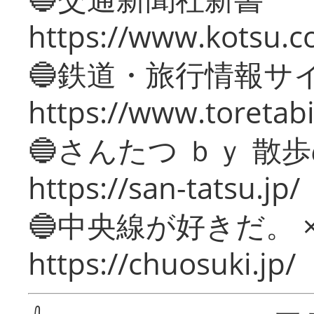
https://www.kotsu.c
🔵鉄道・旅行情報サ
https://www.toretabi
🔵さんたつ ｂｙ 散
https://san-tatsu.jp/
🔵中央線が好きだ。 
https://chuosuki.jp/