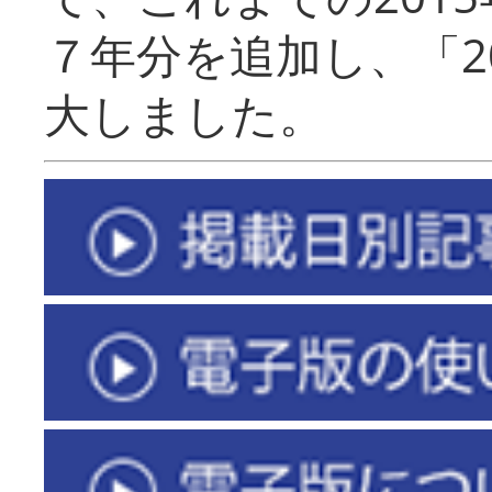
７年分を追加し、「2
大しました