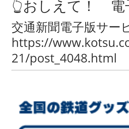
👆おしえて！ 電
交通新聞電子版サー
https://www.kotsu.c
21/post_4048.html