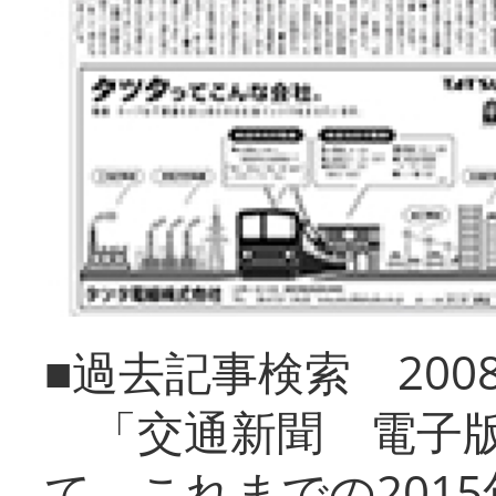
■過去記事検索 20
「交通新聞 電子版
て、これまでの201