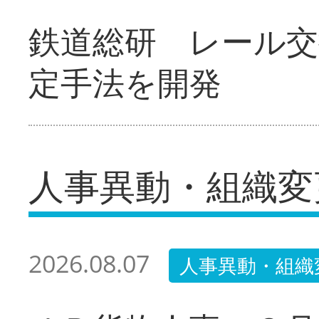
鉄道総研 レール交
定手法を開発
人事異動・組織変
2026.08.07
人事異動・組織