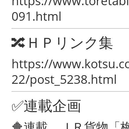
https://www.toretabi
091.html
🔀ＨＰリンク集
https://www.kotsu.c
22/post_5238.html
✅連載企画
🔶連載 ＪＲ貨物