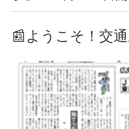
📰ようこそ！交