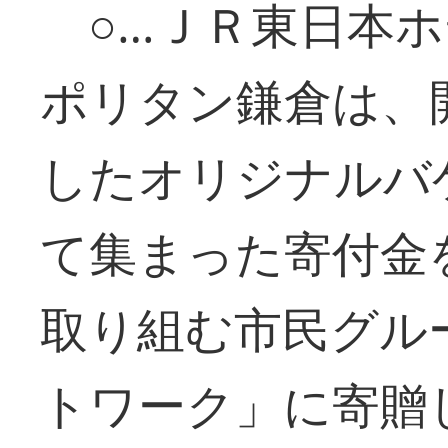
○…ＪＲ東日本ホ
ポリタン鎌倉は、
したオリジナルバ
て集まった寄付金
取り組む市民グル
トワーク」に寄贈