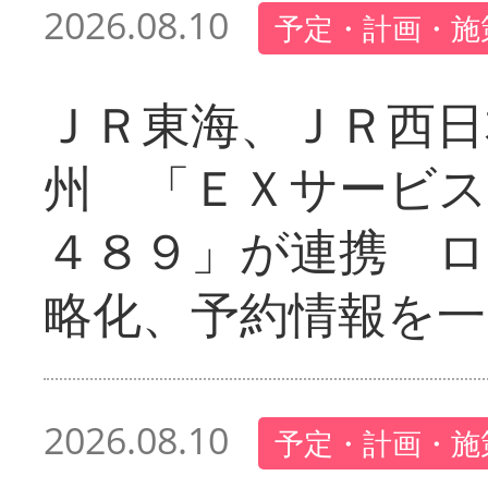
2026.08.10
予定・計画・施
ＪＲ東海、ＪＲ西日
州 「ＥＸサービス
４８９」が連携 
略化、予約情報を一
2026.08.10
予定・計画・施