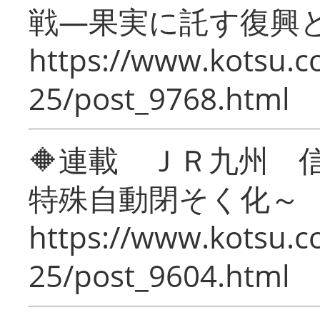
戦―果実に託す復興
https://www.kotsu.c
25/post_9768.html
🔶連載 ＪＲ九州 
特殊自動閉そく化～
https://www.kotsu.c
25/post_9604.html