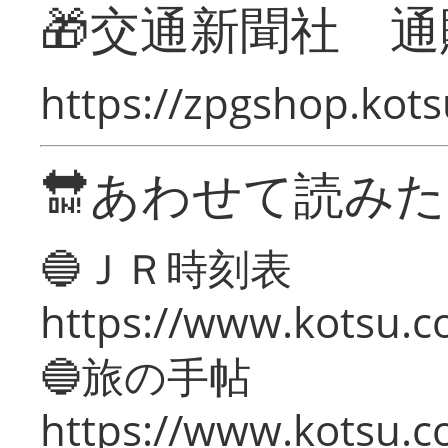
🎁交通新聞社 通
https://zpgshop.kots
🔛あわせて読み
🔵ＪＲ時刻表
https://www.kotsu.co
🔵旅の手帖
https://www.kotsu.co