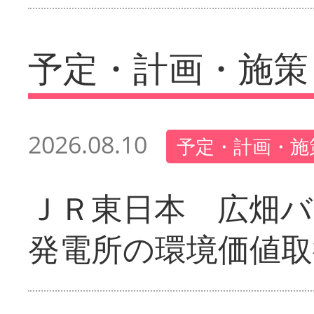
予定・計画・施策
2026.08.10
予定・計画・施
ＪＲ東日本 広畑
発電所の環境価値取