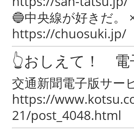
https://san-tatsu.jp/
🔵中央線が好きだ。 
https://chuosuki.jp/
👆おしえて！ 電
交通新聞電子版サー
https://www.kotsu.c
21/post_4048.html