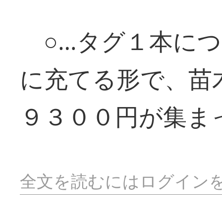
○…タグ１本につ
に充てる形で、苗
９３００円が集ま
全文を読むにはログイン