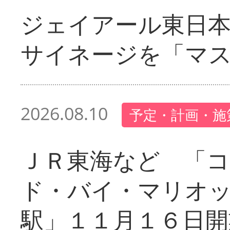
ジェイアール東日本
サイネージを「マ
2026.08.10
予定・計画・施
ＪＲ東海など 「
ド・バイ・マリオ
駅」１１月１６日開