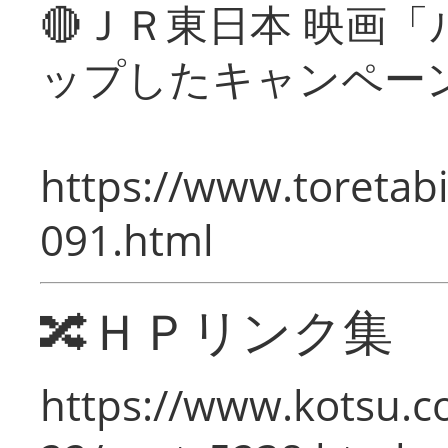
🔴ＪＲ東日本 映画
ップしたキャンペー
https://www.toretabi
091.html
🔀ＨＰリンク集
https://www.kotsu.c