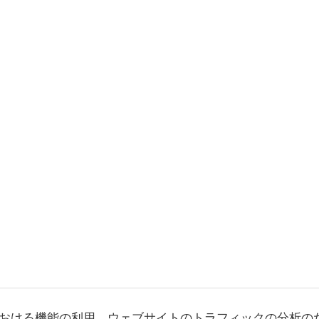
おける機能の利用、ウェブサイトのトラフィックの分析の