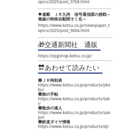
opics/2025/post_9768.html
🔶連載 ＪＲ九州 信号通信課の挑戦～
複線の特殊自動閉そく化～
https://www.kotsu.co.jp/newspaper_t
opics/2025/post_9604.html
🎁交通新聞社 通販
https://zpgshop.kotsu.co.jp/
🔛あわせて読みたい
🔵ＪＲ時刻表
https://www.kotsu.co.jp/products/jiko
ku/
🔵旅の手帖
https://www.kotsu.co.jp/products/tab
i/
🔵散歩の達人
https://www.kotsu.co.jp/products/san
po/
🔵鉄道ダイヤ情報
https://www.kotsu.co.jp/products/dj/