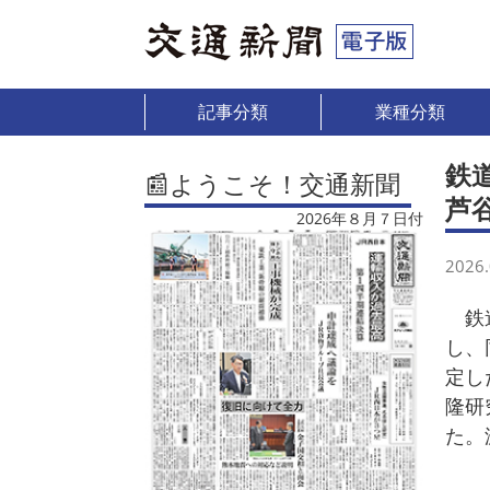
記事分類
業種分類
鉄
📰ようこそ！交通新聞
芦
2026年８月７日付
2026.
鉄道
し、
定し
隆研
た。