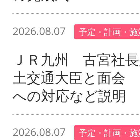
2026.08.07
予定・計画・施
ＪＲ九州 古宮社長
土交通大臣と面会 
への対応など説明
2026.08.07
予定・計画・施