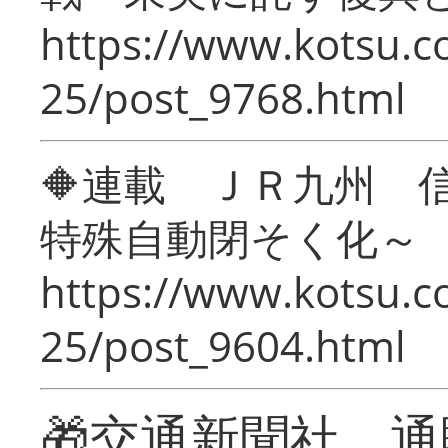
https://www.kotsu.c
25/post_9768.html
🔶連載 ＪＲ九州 
特殊自動閉そく化～
https://www.kotsu.c
25/post_9604.html
🎁交通新聞社 通