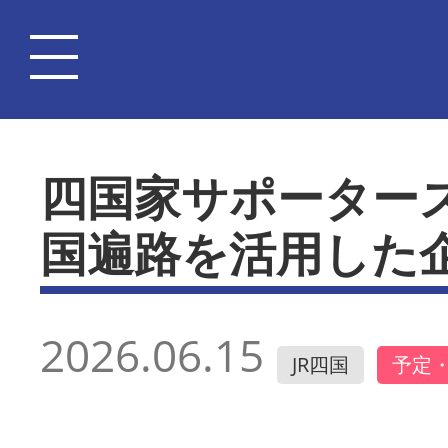
四国家サポーター
国遍路を活用した
2026.06.15
JR四国
予定