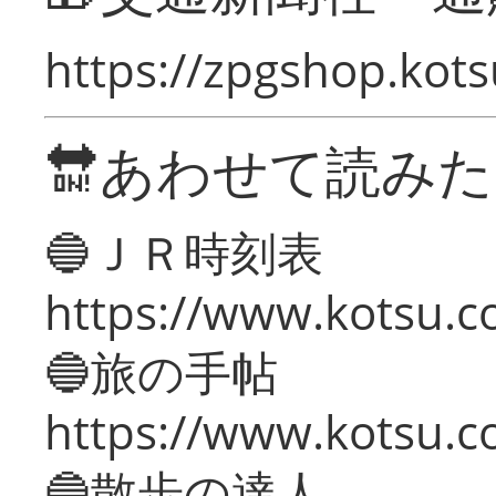
https://zpgshop.kots
🔛あわせて読み
🔵ＪＲ時刻表
https://www.kotsu.co
🔵旅の手帖
https://www.kotsu.co
🔵散歩の達人