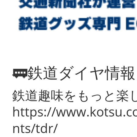
🚃鉄道ダイヤ情
鉄道趣味をもっと楽
https://www.kotsu.co
nts/tdr/