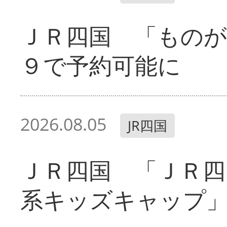
ＪＲ四国 「ものが
９で予約可能に
2026.08.05
JR四国
ＪＲ四国 「ＪＲ四
系キッズキャップ