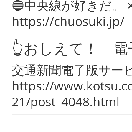
🔵中央線が好きだ。 
https://chuosuki.jp/
👆おしえて！ 電
交通新聞電子版サー
https://www.kotsu.c
21/post_4048.html