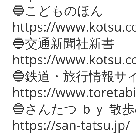
🔵こどものほん
https://www.kotsu.co
🔵交通新聞社新書
https://www.kotsu.c
🔵鉄道・旅行情報サ
https://www.toretabi
🔵さんたつ ｂｙ 散
https://san-tatsu.jp/