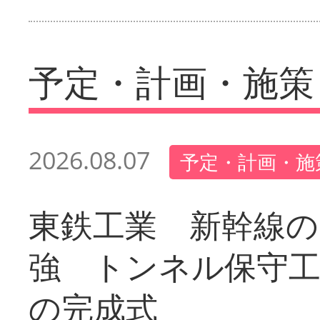
予定・計画・施策
2026.08.07
予定・計画・施
東鉄工業 新幹線の
強 トンネル保守工
の完成式