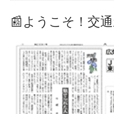
📰ようこそ！交