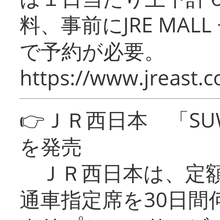
料、事前にJRE MA
で予約が必要。
https://www.jreast.co
👉ＪＲ西日本 「SU
を発売
ＪＲ西日本は、定額
通車指定席を30日間