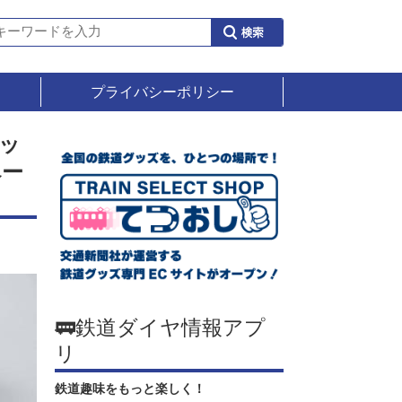
プライバシーポリシー
ッ
ペー
🚃鉄道ダイヤ情報アプ
リ
鉄道趣味をもっと楽しく！