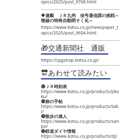
opics/2025/post_9768.html
🔶連載 ＪＲ九州 信号通信課の挑戦～
複線の特殊自動閉そく化～
https://www.kotsu.co.jp/newspaper_t
opics/2025/post_9604.html
🎁交通新聞社 通販
https://zpgshop.kotsu.co.jp/
🔛あわせて読みたい
🔵ＪＲ時刻表
https://www.kotsu.co.jp/products/jiko
ku/
🔵旅の手帖
https://www.kotsu.co.jp/products/tab
i/
🔵散歩の達人
https://www.kotsu.co.jp/products/san
po/
🔵鉄道ダイヤ情報
https://www.kotsu.co.jp/products/dj/