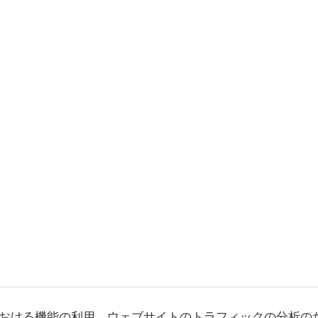
おける機能の利用、ウェブサイトのトラフィックの分析の