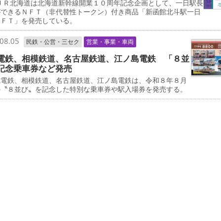
ＪＲ北海道は北海道新幹線開業１０周年記念企画として、一日駅長
ができるＮＦＴ（非代替性トークン）付き商品「新函館北斗駅一日
ＮＦＴ」を発売している。
08.05
民鉄・公営・三セク
営業・事業・車両
電鉄、相模鉄道、名古屋鉄道、江ノ島電鉄 「８並
記念乗車券など発売
電鉄、相模鉄道、名古屋鉄道、江ノ島電鉄は、令和８年８月
の〝８並び〟を記念した特別な乗車券や駅入場券を発売する。