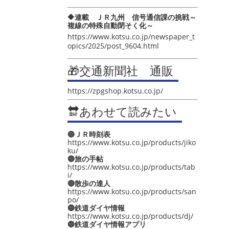
🔶連載 ＪＲ九州 信号通信課の挑戦～
複線の特殊自動閉そく化～
https://www.kotsu.co.jp/newspaper_t
opics/2025/post_9604.html
🎁交通新聞社 通販
https://zpgshop.kotsu.co.jp/
🔛あわせて読みたい
🔵ＪＲ時刻表
https://www.kotsu.co.jp/products/jiko
ku/
🔵旅の手帖
https://www.kotsu.co.jp/products/tab
i/
🔵散歩の達人
https://www.kotsu.co.jp/products/san
po/
🔵鉄道ダイヤ情報
https://www.kotsu.co.jp/products/dj/
🔵鉄道ダイヤ情報アプリ