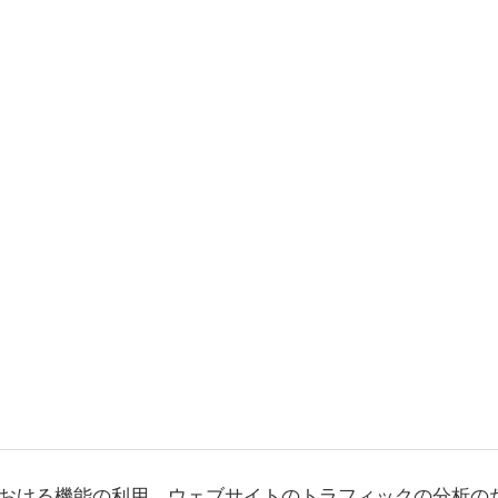
おける機能の利用、ウェブサイトのトラフィックの分析の