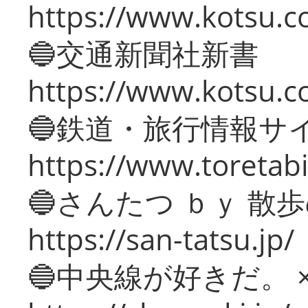
https://www.kotsu.co
🔵交通新聞社新書
https://www.kotsu.c
🔵鉄道・旅行情報サ
https://www.toretabi
🔵さんたつ ｂｙ 散
https://san-tatsu.jp/
🔵中央線が好きだ。 