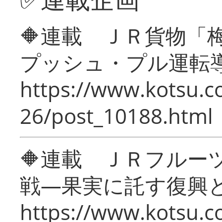
🔶連載 ＪＲ貨物
プッシュ・プル運転
https://www.kotsu.c
26/post_10188.html
🔶連載 ＪＲフルー
戦―果実に託す復興
https://www.kotsu.c