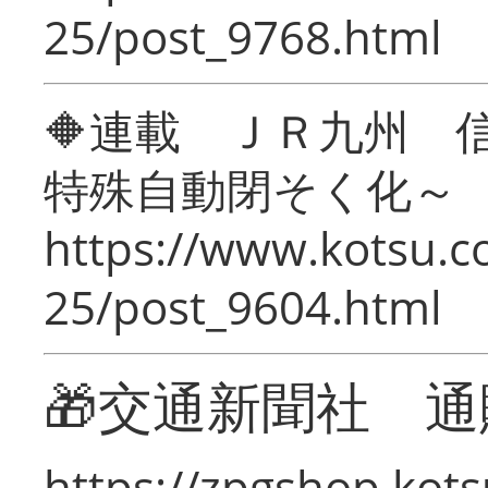
25/post_9768.html
🔶連載 ＪＲ九州 
特殊自動閉そく化～
https://www.kotsu.c
25/post_9604.html
🎁交通新聞社 通
https://zpgshop.kots