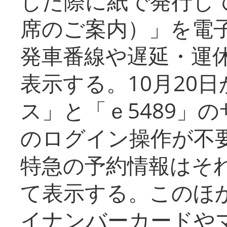
した際に紙で発行し
席のご案内）」を電
発車番線や遅延・運
表示する。10月20
ス」と「ｅ5489」
のログイン操作が不
特急の予約情報はそ
て表示する。このほ
イナンバーカードや