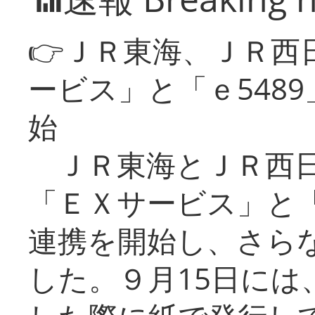
👉ＪＲ東海、ＪＲ西
ービス」と「ｅ548
始
ＪＲ東海とＪＲ西日
「ＥＸサービス」と「
連携を開始し、さら
した。９月15日には