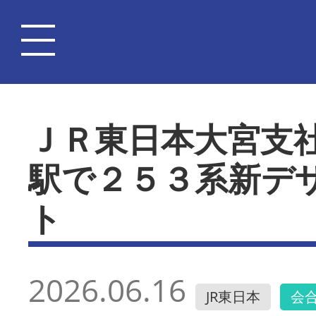
ＪＲ東日本大宮支
駅で２５３系新デ
ト
2026.06.16
JR東日本
会