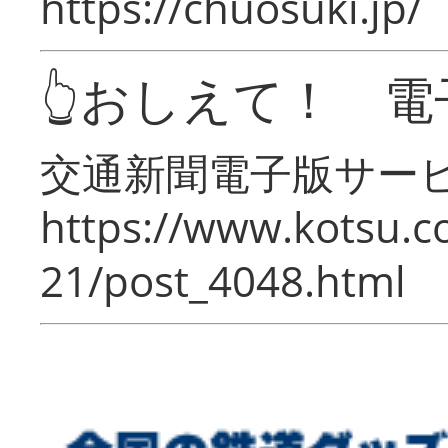
https://chuosuki.jp/
👆おしえて！ 電
交通新聞電子版サー
https://www.kotsu.c
21/post_4048.html