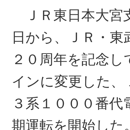
ＪＲ東日本大宮支
日から、ＪＲ・東
２０周年を記念し
インに変更した、
３系１０００番代
期運転を開始した