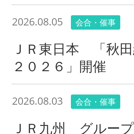
2026.08.05
会合・催事
ＪＲ東日本 「秋田
２０２６」開催
2026.08.03
会合・催事
ＪＲ九州 グループ