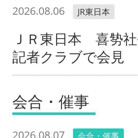
2026.08.06
JR東日本
ＪＲ東日本 喜㔟社
記者クラブで会見
会合・催事
2026.08.07
会合・催事