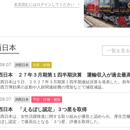
全文読むにはログインしてください
西日本
一覧を見る
08.07
JR西日本
決算・財務
西日本 ２７年３月期第１四半期決算 運輸収入が過去最
西日本は５日、２０２７年３月期第１四半期連結決算を発表した。前
関西万博効果の反動や人財関連経費の増加などで減収減益。
08.07
JR西日本
予定・計画・施策
西日本 「えるぼし認定」３つ星を取得
西日本は、女性活躍推進に関する取り組みが優良と認められ、厚生労
るぼし認定」で最高位となる「３つ星」評価を取得した。