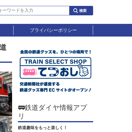
プライバシーポリシー
道
🚃鉄道ダイヤ情報アプ
リ
鉄道趣味をもっと楽しく！