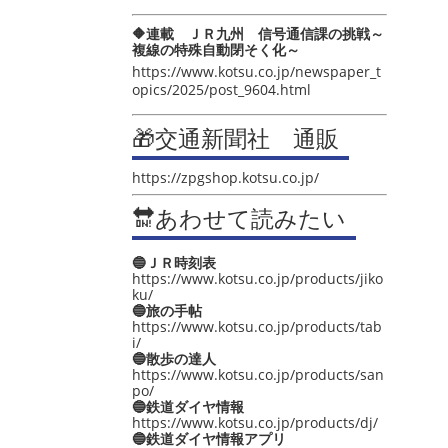
🔶連載 ＪＲ九州 信号通信課の挑戦～
複線の特殊自動閉そく化～
https://www.kotsu.co.jp/newspaper_t
opics/2025/post_9604.html
🎁交通新聞社 通販
https://zpgshop.kotsu.co.jp/
🔛あわせて読みたい
🔵ＪＲ時刻表
https://www.kotsu.co.jp/products/jiko
ku/
🔵旅の手帖
https://www.kotsu.co.jp/products/tab
i/
🔵散歩の達人
https://www.kotsu.co.jp/products/san
po/
🔵鉄道ダイヤ情報
https://www.kotsu.co.jp/products/dj/
🔵鉄道ダイヤ情報アプリ