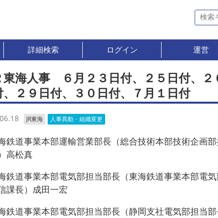
詳細検索
ログイン
運営
Ｒ東海人事 ６月２３日付、２５日付、２
付、２９日付、３０日付、７月１日付
06.18
JR東海
人事異動・組織変更
鉄道事業本部運輸営業部長（総合技術本部技術企画部
）高松真
鉄道事業本部電気部担当部長（東海鉄道事業本部電気
信課長）成田一宏
鉄道事業本部電気部担当部長（静岡支社電気部担当部