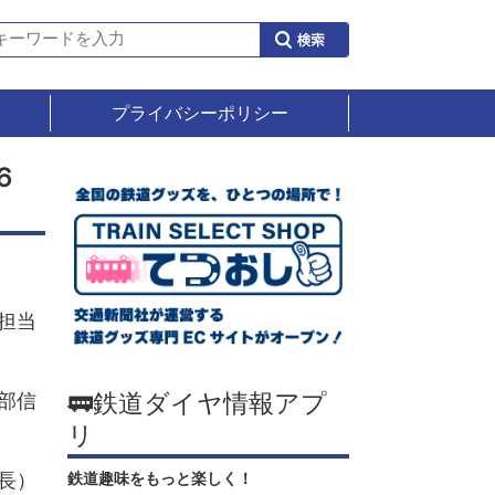
プライバシーポリシー
６
担当
🚃鉄道ダイヤ情報アプ
部信
リ
長）
鉄道趣味をもっと楽しく！