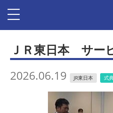
ＪＲ東日本 サー
2026.06.19
JR東日本
式