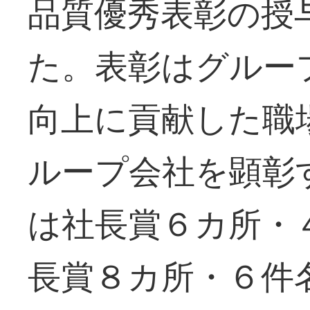
品質優秀表彰の授
た。表彰はグルー
向上に貢献した職
ループ会社を顕彰
は社長賞６カ所・
長賞８カ所・６件