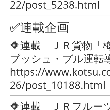
22/post_5238.html
✅連載企画
🔶連載 ＪＲ貨物
プッシュ・プル運転
https://www.kotsu.c
26/post_10188.html
🔶連載 ＪＲフルー