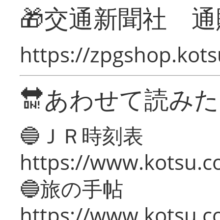
🎁交通新聞社 通
https://zpgshop.kots
🔛あわせて読み
🔵ＪＲ時刻表
https://www.kotsu.co
🔵旅の手帖
https://www.kotsu.co