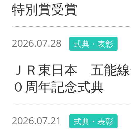
特別賞受賞
2026.07.28
式典・表彰
ＪＲ東日本 五能線
０周年記念式典
2026.07.21
式典・表彰