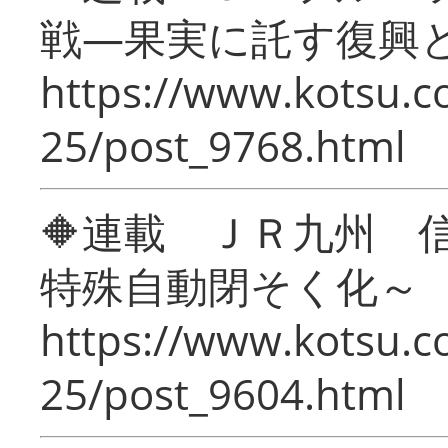
戦―果実に託す復興
https://www.kotsu.c
25/post_9768.html
🔶連載 ＪＲ九州 
特殊自動閉そく化～
https://www.kotsu.c
25/post_9604.html