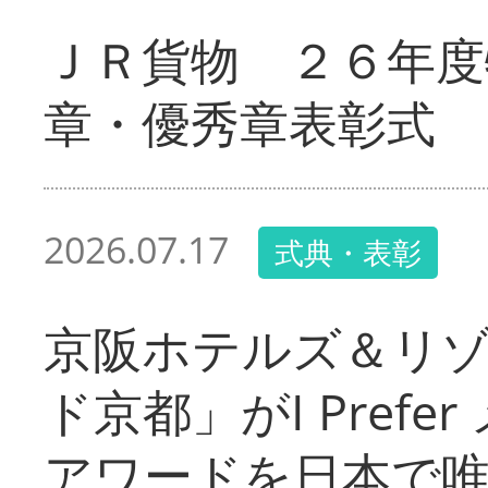
ＪＲ貨物 ２６年度
章・優秀章表彰式
2026.07.17
式典・表彰
京阪ホテルズ＆リ
ド京都」がI Pref
アワードを日本で