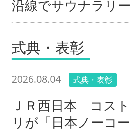
沿線でサウナラリ
式典・表彰
2026.08.04
式典・表彰
ＪＲ西日本 コス
リが「日本ノーコ