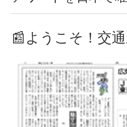
📰ようこそ！交