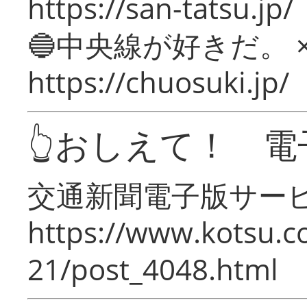
https://san-tatsu.jp/
🔵中央線が好きだ。 
https://chuosuki.jp/
👆おしえて！ 電
交通新聞電子版サー
https://www.kotsu.c
21/post_4048.html