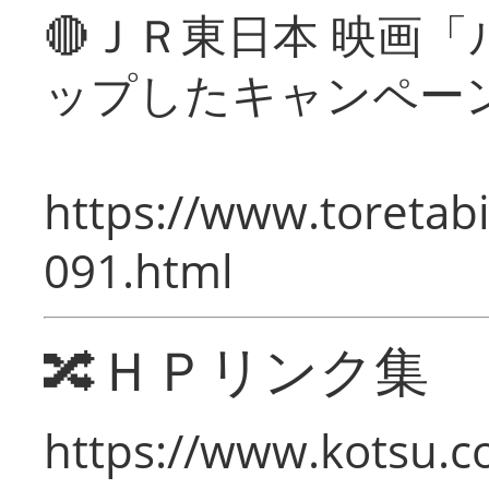
🔴ＪＲ東日本 映画
ップしたキャンペー
https://www.toretabi
091.html
🔀ＨＰリンク集
https://www.kotsu.c