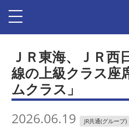
ＪＲ東海、ＪＲ西
線の上級クラス座
ムクラス」
2026.06.19
JR共通(グループ)