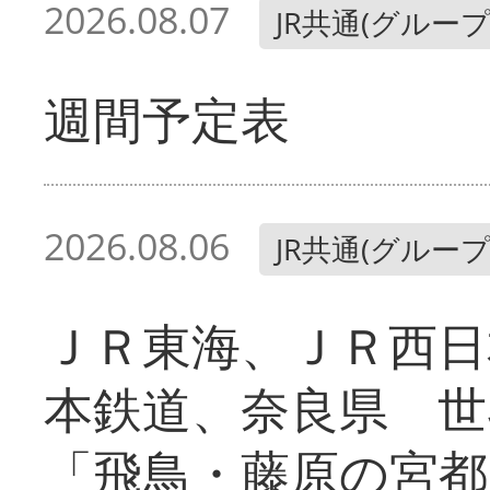
2026.08.07
JR共通(グループ
週間予定表
2026.08.06
JR共通(グループ
ＪＲ東海、ＪＲ西日
本鉄道、奈良県 世
「飛鳥・藤原の宮都