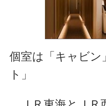
個室は「キャビン
ト」
ＪＲ東海とＪＲ西