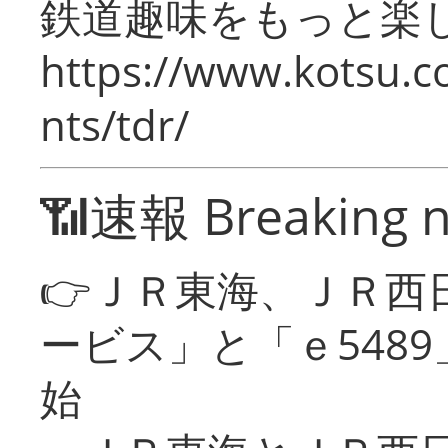
鉄道趣味をもっと楽
https://www.kotsu.co
nts/tdr/
📶速報 Breaking 
👉ＪＲ東海、ＪＲ西
ービス」と「ｅ548
始