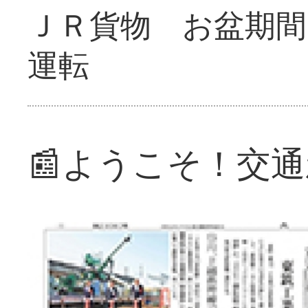
ＪＲ貨物 お盆期間
運転
📰ようこそ！交