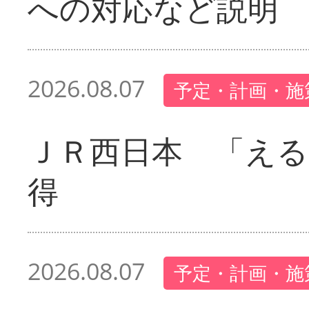
への対応など説明
2026.08.07
予定・計画・施
ＪＲ西日本 「える
得
2026.08.07
予定・計画・施