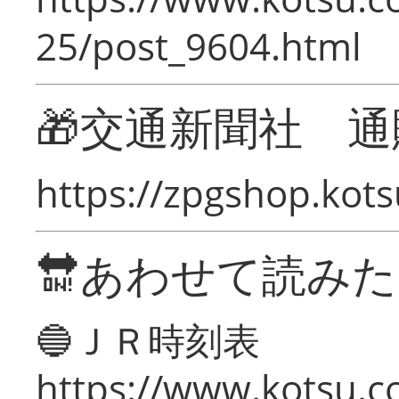
25/post_9604.html
🎁交通新聞社 通
https://zpgshop.kots
🔛あわせて読み
🔵ＪＲ時刻表
https://www.kotsu.co