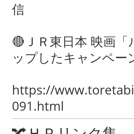
信
🔴ＪＲ東日本 映画
ップしたキャンペー
https://www.toretabi
091.html
🔀ＨＰリンク集