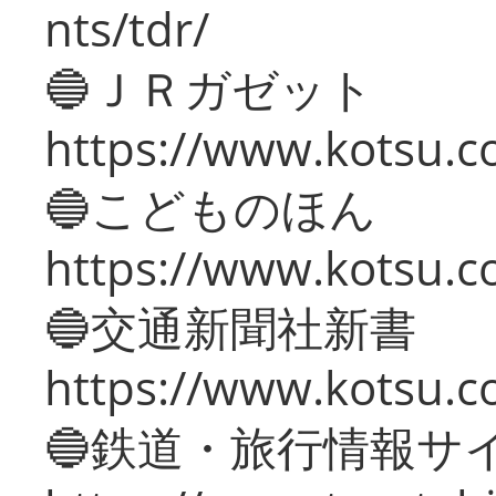
nts/tdr/
🔵ＪＲガゼット
https://www.kotsu.co
🔵こどものほん
https://www.kotsu.co
🔵交通新聞社新書
https://www.kotsu.c
🔵鉄道・旅行情報サ