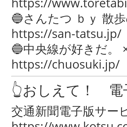
https://www.toretabi
🔵さんたつ ｂｙ 散
https://san-tatsu.jp/
🔵中央線が好きだ。 
https://chuosuki.jp/
👆おしえて！ 電
交通新聞電子版サー
https://www.kotsu.c