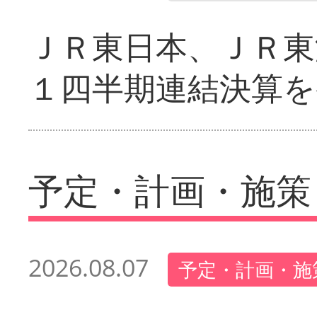
ＪＲ東日本、ＪＲ東
１四半期連結決算を
予定・計画・施策
2026.08.07
予定・計画・施