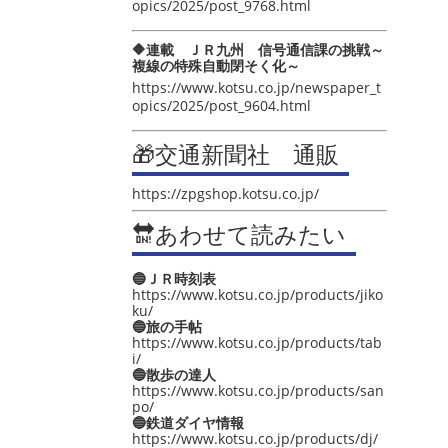
opics/2025/post_9768.html
🔶連載 ＪＲ九州 信号通信課の挑戦～
複線の特殊自動閉そく化～
https://www.kotsu.co.jp/newspaper_t
opics/2025/post_9604.html
🎁交通新聞社 通販
https://zpgshop.kotsu.co.jp/
🔛あわせて読みたい
🔵ＪＲ時刻表
https://www.kotsu.co.jp/products/jiko
ku/
🔵旅の手帖
https://www.kotsu.co.jp/products/tab
i/
🔵散歩の達人
https://www.kotsu.co.jp/products/san
po/
🔵鉄道ダイヤ情報
https://www.kotsu.co.jp/products/dj/