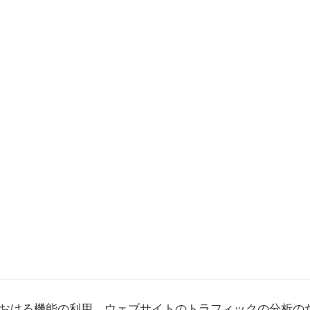
おける機能の利用、ウェブサイトのトラフィックの分析の