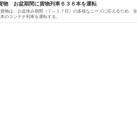
貨物 お盆期間に貨物列車６３６本を運転
貨物は、お盆休み期間（７～１７日）の多様なニーズに応えるため、
６本のコンテナ列車を運転する。