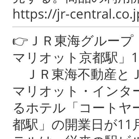
https://jr-central.co.j
👉ＪＲ東海グルー
マリオット京都駅」1
ＪＲ東海不動産とＪ
マリオット・インタ
るホテル「コートヤ
都駅」の開業日が11