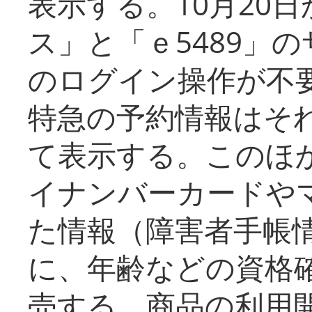
表示する。10月20
ス」と「ｅ5489」
のログイン操作が不
特急の予約情報はそ
て表示する。このほ
イナンバーカードや
た情報（障害者手帳
に、年齢などの資格
売する。商品の利用開