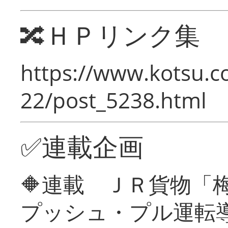
🔀ＨＰリンク集
https://www.kotsu.c
22/post_5238.html
✅連載企画
🔶連載 ＪＲ貨物
プッシュ・プル運転