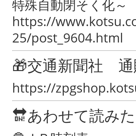
特殊自動閉そく化～
https://www.kotsu.c
25/post_9604.html
🎁交通新聞社 通
https://zpgshop.kots
🔛あわせて読み