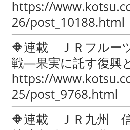
https://www.kotsu.c
26/post_10188.html
🔶連載 ＪＲフルー
戦―果実に託す復興
https://www.kotsu.c
25/post_9768.html
🔶連載 ＪＲ九州 