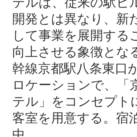
テルは、従来の駅ビ
開発とは異なり、新
して事業を展開する
向上させる象徴とな
幹線京都駅八条東口
ロケーションで、「
テル」をコンセプトに
客室を用意する。宿
中。