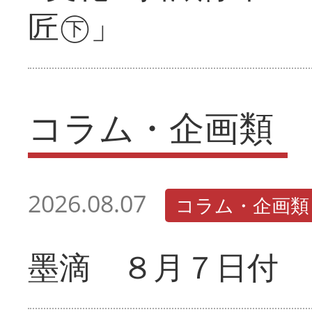
匠㊦」
コラム・企画類
2026.08.07
コラム・企画類
墨滴 ８月７日付