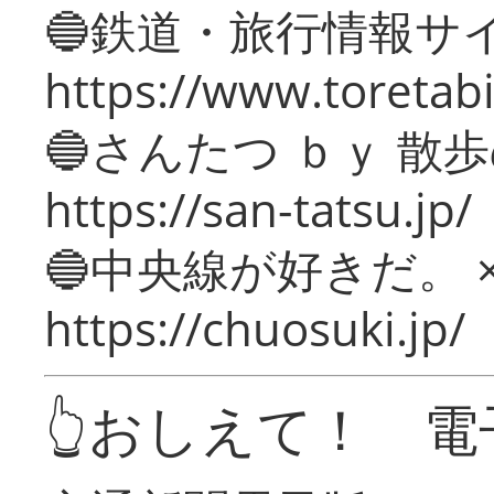
🔵鉄道・旅行情報サ
https://www.toretabi
🔵さんたつ ｂｙ 散
https://san-tatsu.jp/
🔵中央線が好きだ。 
https://chuosuki.jp/
👆おしえて！ 電