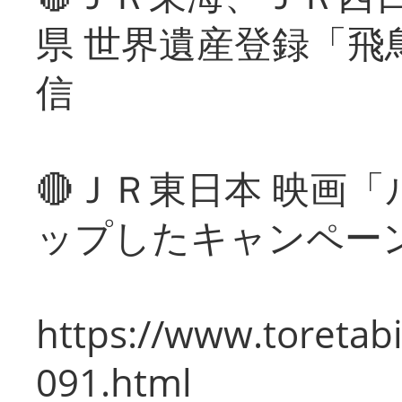
県 世界遺産登録「飛
信
🔴ＪＲ東日本 映画
ップしたキャンペー
https://www.toretabi
091.html