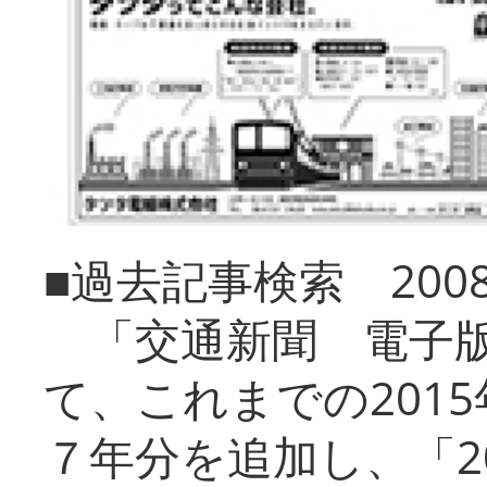
■過去記事検索 20
「交通新聞 電子版
て、これまでの201
７年分を追加し、「2