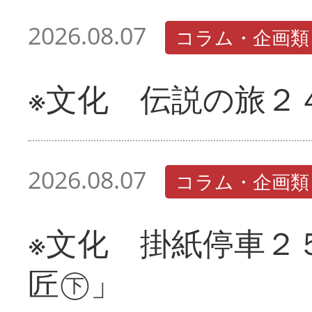
2026.08.07
コラム・企画類
※文化 伝説の旅２
2026.08.07
コラム・企画類
※文化 掛紙停車２
匠㊦」