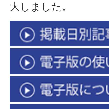
大しました