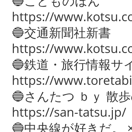
🔵こどものほん
https://www.kotsu.co
🔵交通新聞社新書
https://www.kotsu.c
🔵鉄道・旅行情報サ
https://www.toretabi
🔵さんたつ ｂｙ 散
https://san-tatsu.jp/
🔵中央線が好きだ。 