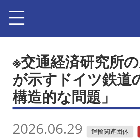
※交通経済研究所
が示すドイツ鉄道
構造的な問題」
2026.06.29
運輸関連団体