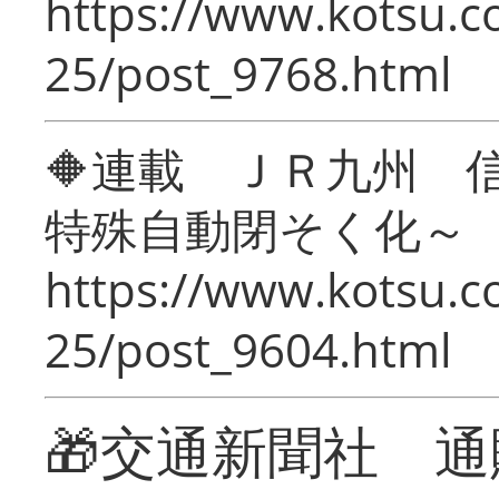
https://www.kotsu.c
25/post_9768.html
🔶連載 ＪＲ九州 
特殊自動閉そく化～
https://www.kotsu.c
25/post_9604.html
🎁交通新聞社 通