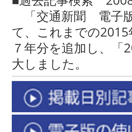
「交通新聞 電子版
て、これまでの201
７年分を追加し、「2
大しました