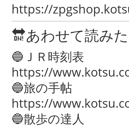
https://zpgshop.kots
🔛あわせて読み
🔵ＪＲ時刻表
https://www.kotsu.co
🔵旅の手帖
https://www.kotsu.co
🔵散歩の達人