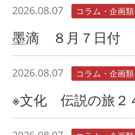
2026.08.07
コラム・企画類
墨滴 ８月７日付
2026.08.07
コラム・企画類
※文化 伝説の旅２