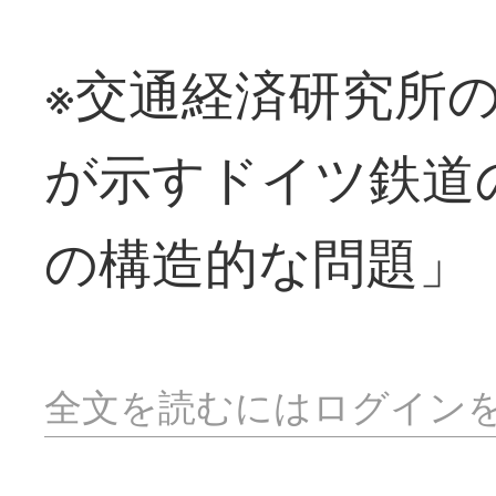
※交通経済研究所
が示すドイツ鉄道
の構造的な問題」
全文を読むにはログイン