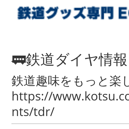
🚃鉄道ダイヤ情
鉄道趣味をもっと楽
https://www.kotsu.co
nts/tdr/