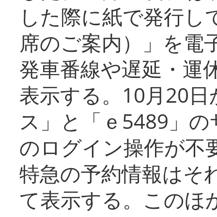
した際に紙で発行し
席のご案内）」を電
発車番線や遅延・運
表示する。10月20
ス」と「ｅ5489」
のログイン操作が不
特急の予約情報はそ
て表示する。このほ