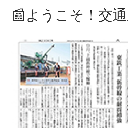
📰ようこそ！交