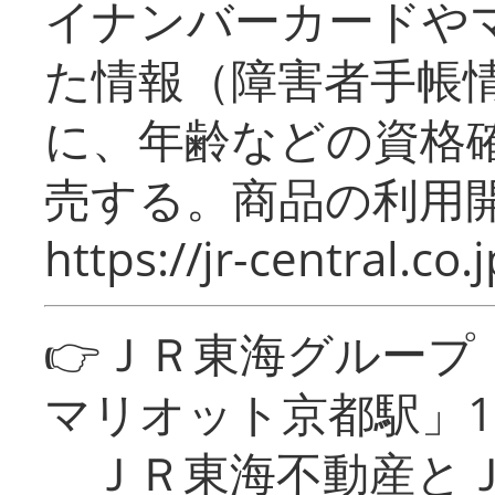
イナンバーカードや
た情報（障害者手帳
に、年齢などの資格
売する。商品の利用開
https://jr-central.co.j
👉ＪＲ東海グルー
マリオット京都駅」1
ＪＲ東海不動産とＪ