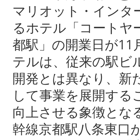
マリオット・インタ
るホテル「コートヤ
都駅」の開業日が11
テルは、従来の駅ビ
開発とは異なり、新
して事業を展開する
向上させる象徴とな
幹線京都駅八条東口