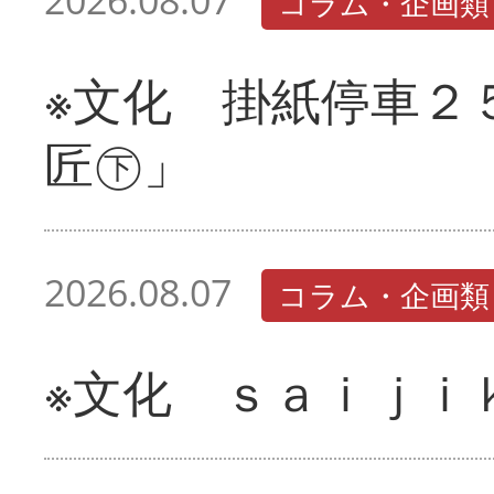
2026.08.07
コラム・企画類
※文化 掛紙停車２
匠㊦」
2026.08.07
コラム・企画類
※文化 ｓａｉｊｉ