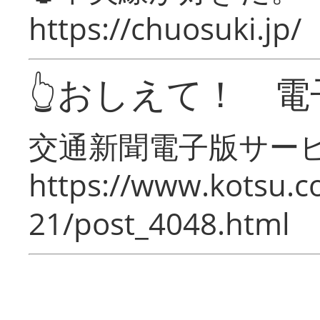
https://chuosuki.jp/
👆おしえて！ 電
交通新聞電子版サー
https://www.kotsu.c
21/post_4048.html