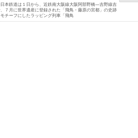
日本鉄道は１日から、近鉄南大阪線大阪阿部野橋―吉野線吉
で、７月に世界遺産に登録された「飛鳥・藤原の宮都」の史跡
をモチーフにしたラッピング列車「飛鳥