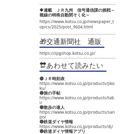
🔶連載 ＪＲ九州 信号通信課の挑戦～
複線の特殊自動閉そく化～
https://www.kotsu.co.jp/newspaper_t
opics/2025/post_9604.html
🎁交通新聞社 通販
https://zpgshop.kotsu.co.jp/
🔛あわせて読みたい
🔵ＪＲ時刻表
https://www.kotsu.co.jp/products/jiko
ku/
🔵旅の手帖
https://www.kotsu.co.jp/products/tab
i/
🔵散歩の達人
https://www.kotsu.co.jp/products/san
po/
🔵鉄道ダイヤ情報
https://www.kotsu.co.jp/products/dj/
🔵鉄道ダイヤ情報アプリ