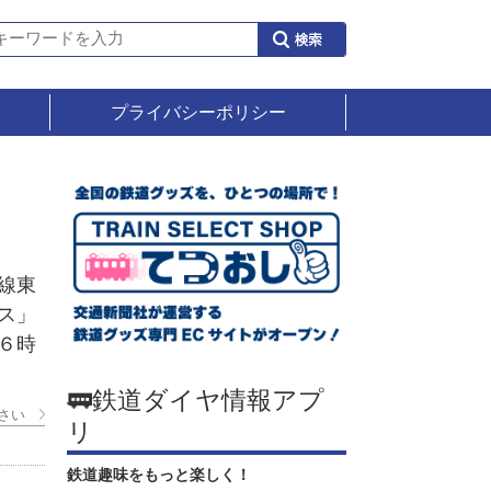
プライバシーポリシー
線東
ス」
６時
🚃鉄道ダイヤ情報アプ
さい
リ
鉄道趣味をもっと楽しく！