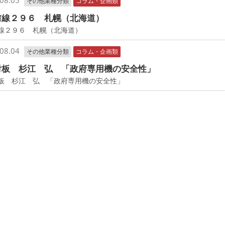
08.05
その他業種分類
コラム・企画類
前線２９６ 札幌（北海道）
線２９６ 札幌（北海道）
08.04
その他業種分類
コラム・企画類
射板 杉江 弘 「政府専用機の安全性」
射板 杉江 弘 「政府専用機の安全性」