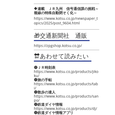
🔶連載 ＪＲ九州 信号通信課の挑戦～
複線の特殊自動閉そく化～
https://www.kotsu.co.jp/newspaper_t
opics/2025/post_9604.html
🎁交通新聞社 通販
https://zpgshop.kotsu.co.jp/
🔛あわせて読みたい
🔵ＪＲ時刻表
https://www.kotsu.co.jp/products/jiko
ku/
🔵旅の手帖
https://www.kotsu.co.jp/products/tab
i/
🔵散歩の達人
https://www.kotsu.co.jp/products/san
po/
🔵鉄道ダイヤ情報
https://www.kotsu.co.jp/products/dj/
🔵鉄道ダイヤ情報アプリ