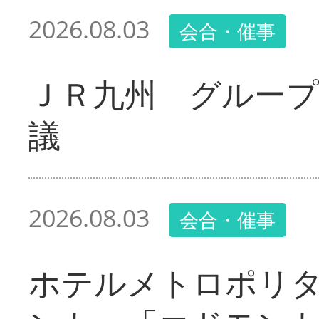
2026.08.03
会合・催事
ＪＲ九州 グループ
議
2026.08.03
会合・催事
ホテルメトロポリ