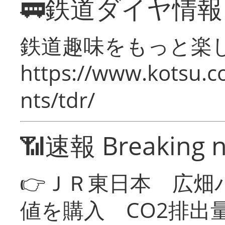
🚃鉄道ダイヤ情
鉄道趣味をもっと楽
https://www.kotsu.co
nts/tdr/
📶速報 Breaking 
👉ＪＲ東日本 広畑
値を購入 CO2排出