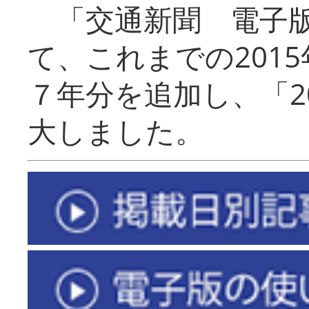
「交通新聞 電子版
て、これまでの201
７年分を追加し、「2
大しました