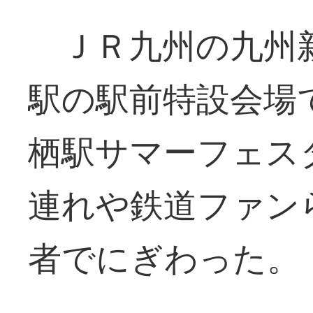
ＪＲ九州の九州新
駅の駅前特設会場
栖駅サマーフェス
連れや鉄道ファン
者でにぎわった。