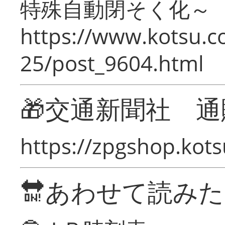
特殊自動閉そく化～
https://www.kotsu.c
25/post_9604.html
🎁交通新聞社 通
https://zpgshop.kots
🔛あわせて読み