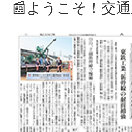
📰ようこそ！交