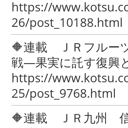
https://www.kotsu.c
26/post_10188.html
🔶連載 ＪＲフルー
戦―果実に託す復興
https://www.kotsu.c
25/post_9768.html
🔶連載 ＪＲ九州 