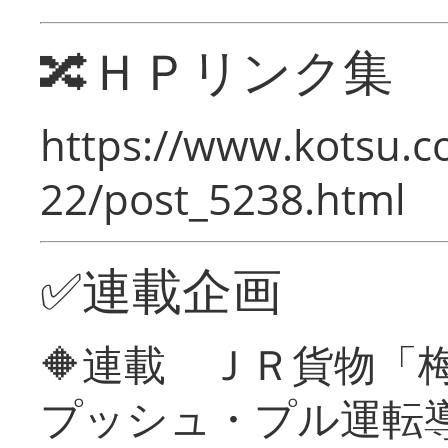
🔀ＨＰリンク集
https://www.kotsu.c
22/post_5238.html
✅連載企画
🔶連載 ＪＲ貨物
プッシュ・プル運転