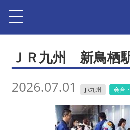
ＪＲ九州 新鳥栖
2026.07.01
JR九州
会合