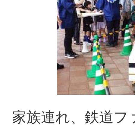
家族連れ、鉄道フ