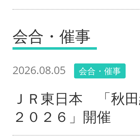
会合・催事
2026.08.05
会合・催事
ＪＲ東日本 「秋田
２０２６」開催