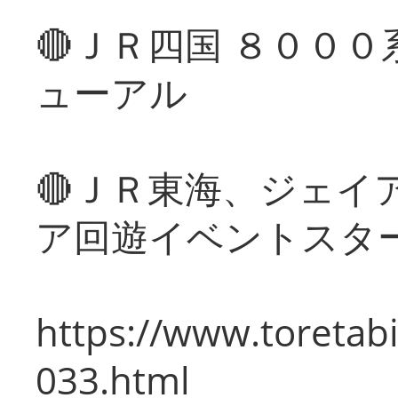
🔴ＪＲ四国 ８００
ューアル
🔴ＪＲ東海、ジェイ
ア回遊イベントスタ
https://www.toretabi
033.html