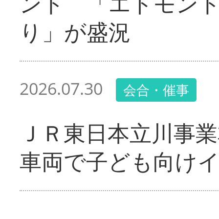
ント 「エドモン
り」が盛況
2026.07.30
会合・催事
ＪＲ東日本立川事業
車両で子ども向け