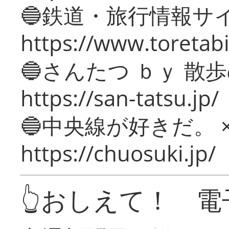
🔵鉄道・旅行情報サ
https://www.toretabi
🔵さんたつ ｂｙ 散
https://san-tatsu.jp/
🔵中央線が好きだ。 
https://chuosuki.jp/
👆おしえて！ 電