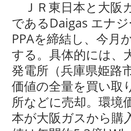
ＪＲ東日本と大阪ガ
であるDaigas エ
PPAを締結し、今月
する。具体的には、
発電所（兵庫県姫路
価値の全量を買い取
所などに売却。環境
本が大阪ガスから購