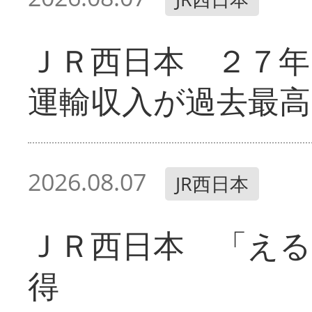
ＪＲ西日本 ２７
運輸収入が過去最高
2026.08.07
JR西日本
ＪＲ西日本 「える
得