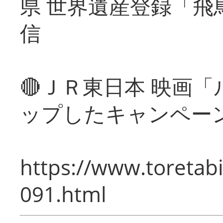
県 世界遺産登録「飛
信
🔴ＪＲ東日本 映画
ップしたキャンペー
https://www.toretabi
091.html