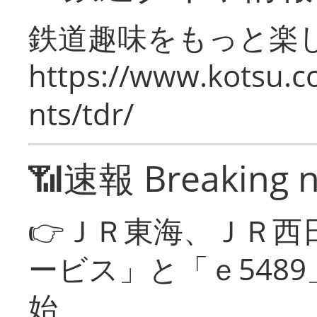
鉄道趣味をもっと楽
https://www.kotsu.co
nts/tdr/
📶速報 Breaking 
👉ＪＲ東海、ＪＲ西
ービス」と「ｅ548
始