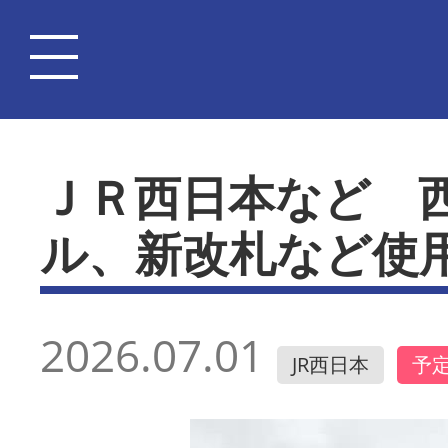
ＪＲ西日本など 
ル、新改札など使
2026.07.01
JR西日本
予