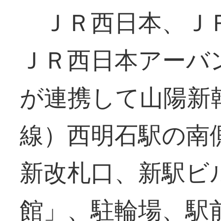
ＪＲ西日本、ＪＲ
ＪＲ西日本アーバ
が連携して山陽新
線）西明石駅の南
新改札口、新駅ビ
館」、駐輪場、駅