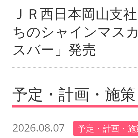
ＪＲ西日本岡山支社
ちのシャインマス
スバー」発売
予定・計画・施策
2026.08.07
予定・計画・施