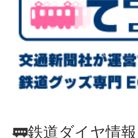
🚃鉄道ダイヤ情