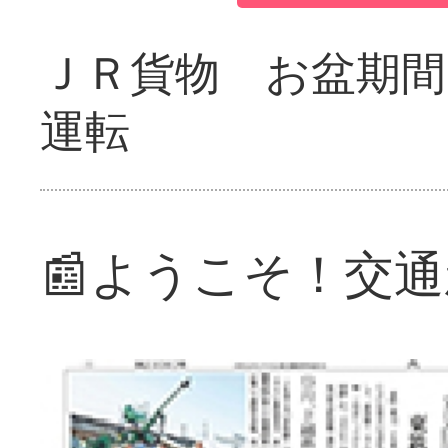
ＪＲ貨物 お盆期間
運転
📰ようこそ！交