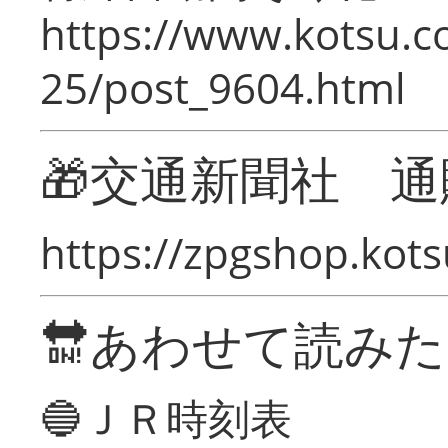
https://www.kotsu.c
25/post_9604.html
🎁交通新聞社 通
https://zpgshop.kots
🔛あわせて読み
🔵ＪＲ時刻表