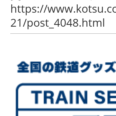
https://www.kotsu.c
21/post_4048.html