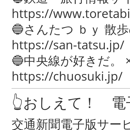
https://www.toretabi
🔵さんたつ ｂｙ 散
https://san-tatsu.jp/
🔵中央線が好きだ。 
https://chuosuki.jp/
👆おしえて！ 電
交通新聞電子版サー