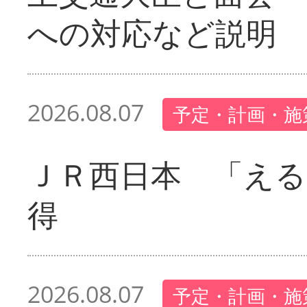
への対応など説明
2026.08.07
予定・計画・施
ＪＲ西日本 「える
得
2026.08.07
予定・計画・施