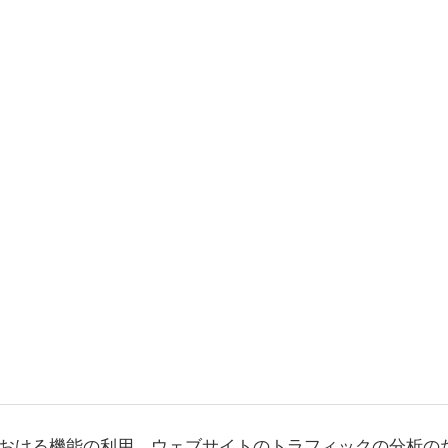
おける機能の利用、ウェブサイトのトラフィックの分析の