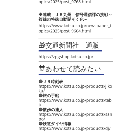
opics/2025/post_9768.html
🔶連載 ＪＲ九州 信号通信課の挑戦～
複線の特殊自動閉そく化～
https://www.kotsu.co.jp/newspaper_t
opics/2025/post_9604.html
🎁交通新聞社 通販
https://zpgshop.kotsu.co.jp/
🔛あわせて読みたい
🔵ＪＲ時刻表
https://www.kotsu.co.jp/products/jiko
ku/
🔵旅の手帖
https://www.kotsu.co.jp/products/tab
i/
🔵散歩の達人
https://www.kotsu.co.jp/products/san
po/
🔵鉄道ダイヤ情報
https://www.kotsu.co.jp/products/dj/