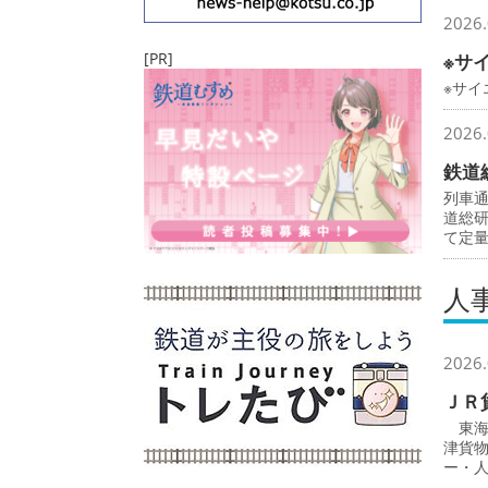
2026.
[PR]
※サ
※サ
2026.
鉄道
列車
道総
て定
人
2026.
ＪＲ
東海
津貨
ー・