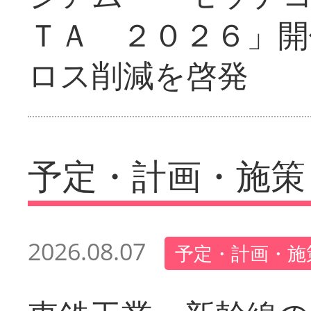
ＴＡ ２０２６」開
ロス削減を啓発
予定・計画・施策
2026.08.07
予定・計画・施