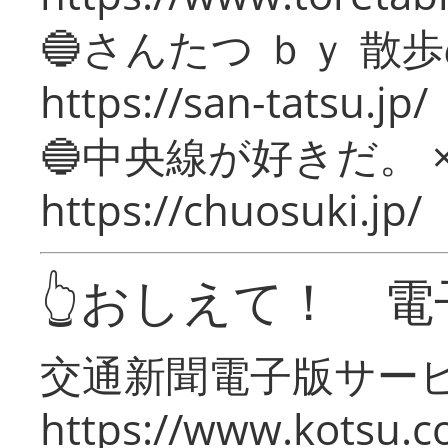
🔵さんたつ ｂｙ 散
https://san-tatsu.jp/
🔵中央線が好きだ。 
https://chuosuki.jp/
👆おしえて！ 電
交通新聞電子版サー
https://www.kotsu.c