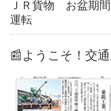
ＪＲ貨物 お盆期間
運転
📰ようこそ！交