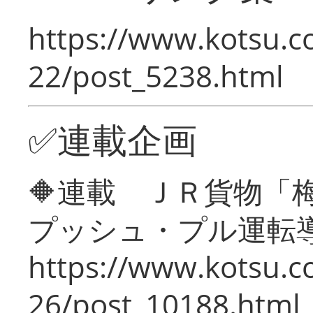
https://www.kotsu.c
22/post_5238.html
✅連載企画
🔶連載 ＪＲ貨物
プッシュ・プル運転
https://www.kotsu.c
26/post_10188.html