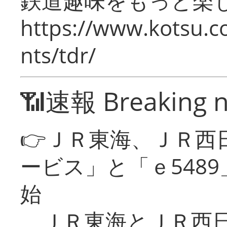
鉄道趣味をもっと楽
https://www.kotsu.co
nts/tdr/
📶速報 Breaking 
👉ＪＲ東海、ＪＲ西
ービス」と「ｅ548
始
ＪＲ東海とＪＲ西日