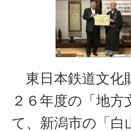
東日本鉄道文化
２６年度の「地方
て、新潟市の「白