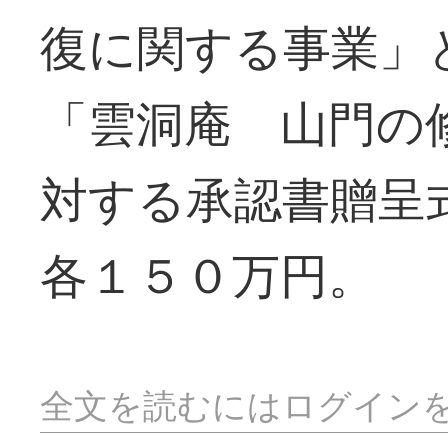
復に関する事業」
「雲洞庵 山門の
対する承認書贈呈
各１５０万円。
全文を読むにはログイン