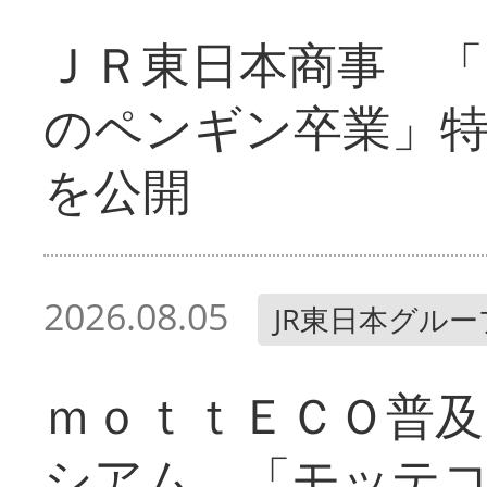
ＪＲ東日本商事 「
のペンギン卒業」
を公開
2026.08.05
JR東日本グルー
ｍｏｔｔＥＣＯ普及
シアム 「モッテ