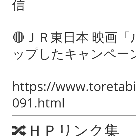
信
🔴ＪＲ東日本 映画
ップしたキャンペー
https://www.toretabi
091.html
🔀ＨＰリンク集