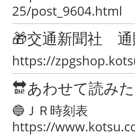
25/post_9604.html
🎁交通新聞社 通
https://zpgshop.kots
🔛あわせて読み
🔵ＪＲ時刻表
https://www.kotsu.co