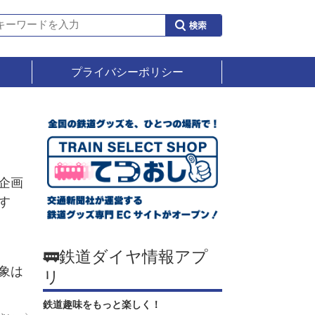
プライバシーポリシー
企画
す
🚃鉄道ダイヤ情報アプ
象は
リ
鉄道趣味をもっと楽しく！