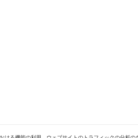
おける機能の利用、ウェブサイトのトラフィックの分析の