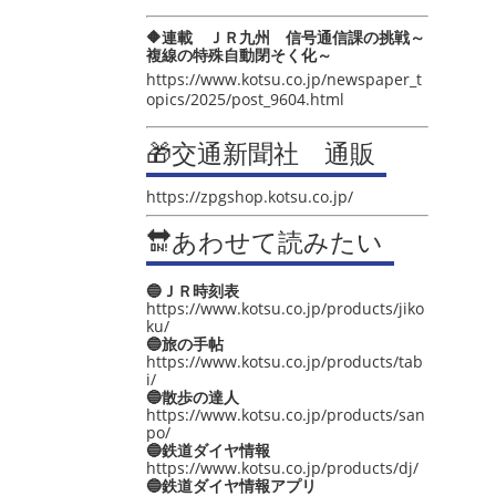
🔶連載 ＪＲ九州 信号通信課の挑戦～
複線の特殊自動閉そく化～
https://www.kotsu.co.jp/newspaper_t
opics/2025/post_9604.html
🎁交通新聞社 通販
https://zpgshop.kotsu.co.jp/
🔛あわせて読みたい
🔵ＪＲ時刻表
https://www.kotsu.co.jp/products/jiko
ku/
🔵旅の手帖
https://www.kotsu.co.jp/products/tab
i/
🔵散歩の達人
https://www.kotsu.co.jp/products/san
po/
🔵鉄道ダイヤ情報
https://www.kotsu.co.jp/products/dj/
🔵鉄道ダイヤ情報アプリ