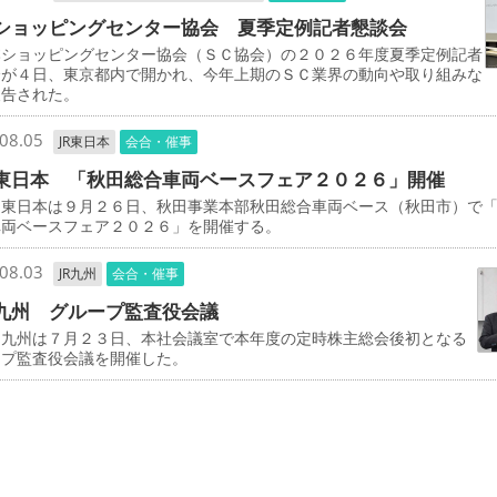
ショッピングセンター協会 夏季定例記者懇談会
ショッピングセンター協会（ＳＣ協会）の２０２６年度夏季定例記者
会が４日、東京都内で開かれ、今年上期のＳＣ業界の動向や取り組みな
報告された。
08.05
JR東日本
会合・催事
東日本 「秋田総合車両ベースフェア２０２６」開催
東日本は９月２６日、秋田事業本部秋田総合車両ベース（秋田市）で
車両ベースフェア２０２６」を開催する。
08.03
JR九州
会合・催事
九州 グループ監査役会議
九州は７月２３日、本社会議室で本年度の定時株主総会後初となる
ープ監査役会議を開催した。