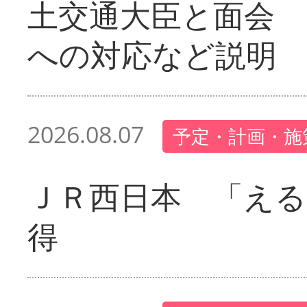
土交通大臣と面会 
への対応など説明
2026.08.07
予定・計画・施
ＪＲ西日本 「える
得