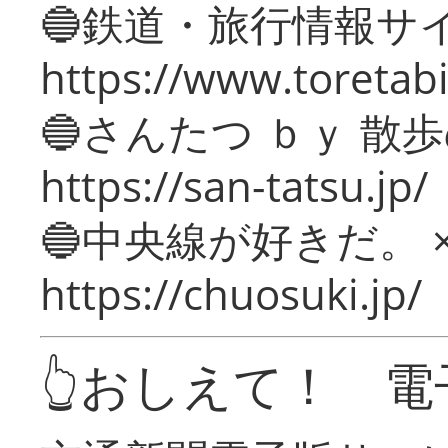
🔵鉄道・旅行情報サ
https://www.toretabi
🔵さんたつ ｂｙ 散
https://san-tatsu.jp/
🔵中央線が好きだ。 
https://chuosuki.jp/
👆おしえて！ 電