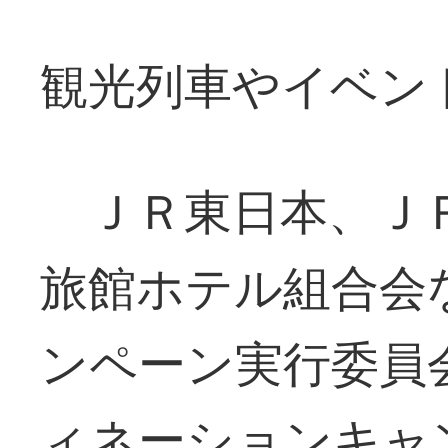
観光列車やイベン
ＪＲ東日本、ＪＲ
旅館ホテル組合会
ンペーン実行委員
ィネーションキャ