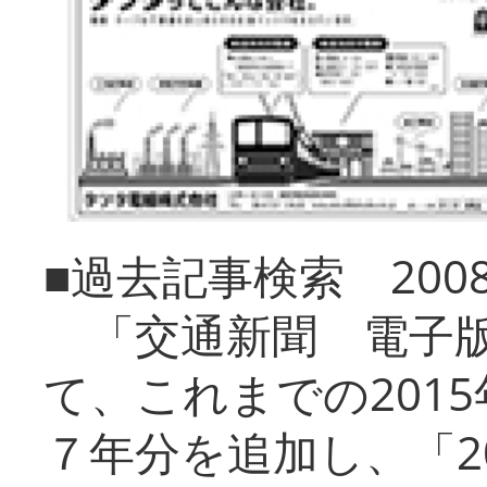
■過去記事検索 20
「交通新聞 電子版
て、これまでの201
７年分を追加し、「2