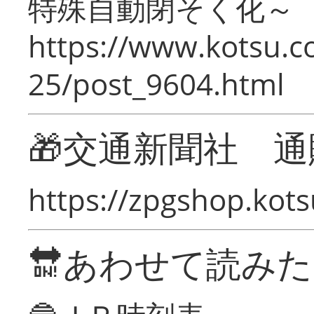
特殊自動閉そく化～
https://www.kotsu.c
25/post_9604.html
🎁交通新聞社 通
https://zpgshop.kots
🔛あわせて読み