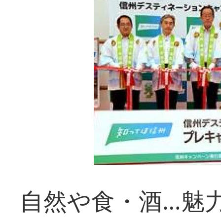
自然や食・酒…魅