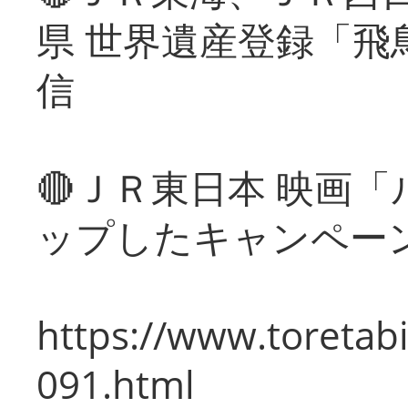
県 世界遺産登録「飛
信
🔴ＪＲ東日本 映画
ップしたキャンペー
https://www.toretabi
091.html