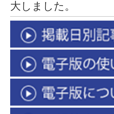
大しました