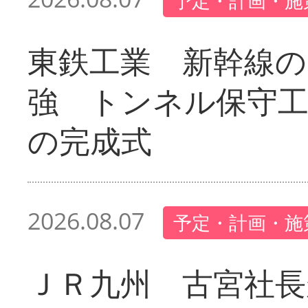
予定・計画・施
東鉄工業 新幹線の
強 トンネル保守工
の完成式
2026.08.07
予定・計画・施
ＪＲ九州 古宮社長