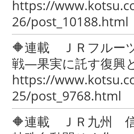
https://www.kotsu.c
26/post_10188.html
🔶連載 ＪＲフルー
戦―果実に託す復興
https://www.kotsu.c
25/post_9768.html
🔶連載 ＪＲ九州 