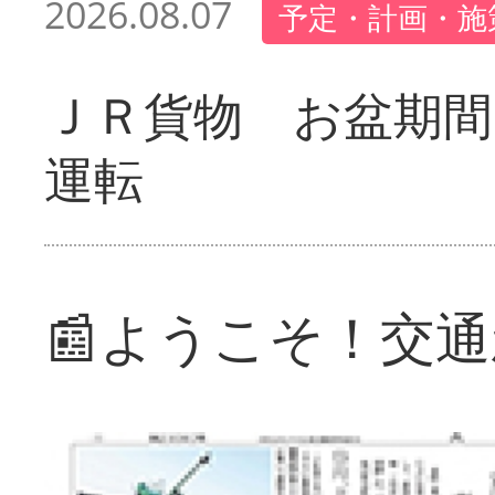
2026.08.07
予定・計画・施
ＪＲ貨物 お盆期間
運転
📰ようこそ！交