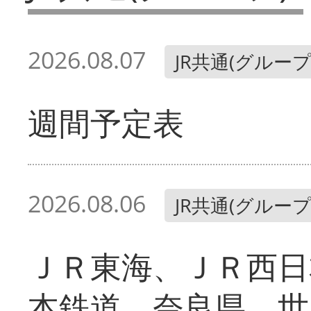
2026.08.07
JR共通(グループ
週間予定表
2026.08.06
JR共通(グループ
ＪＲ東海、ＪＲ西日
本鉄道、奈良県 世