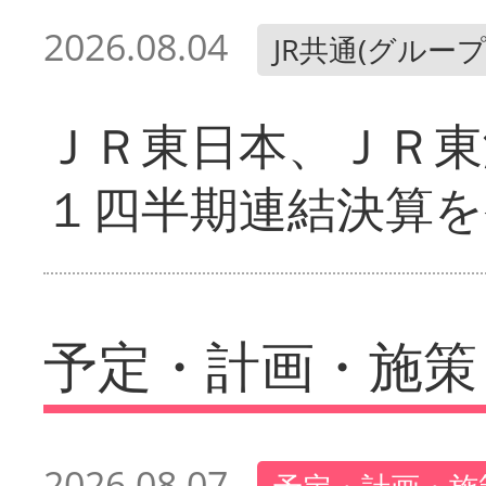
2026.08.04
JR共通(グループ
ＪＲ東日本、ＪＲ東
１四半期連結決算を
予定・計画・施策
2026.08.07