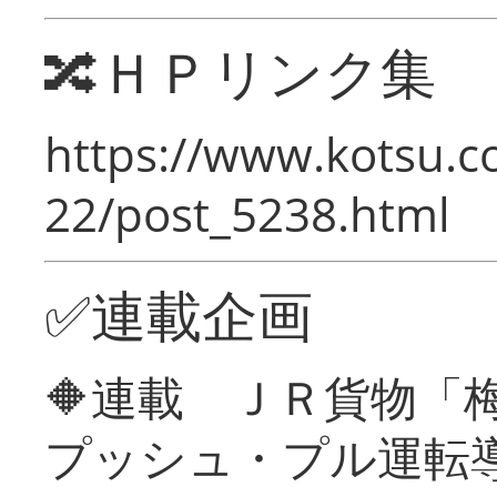
🔀ＨＰリンク集
https://www.kotsu.c
22/post_5238.html
✅連載企画
🔶連載 ＪＲ貨物
プッシュ・プル運転