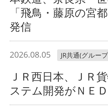
「飛鳥・藤原の宮都
発信
2026.08.05
JR共通(グループ
ＪＲ西日本、ＪＲ貨
ステム開発がＮＥＤ