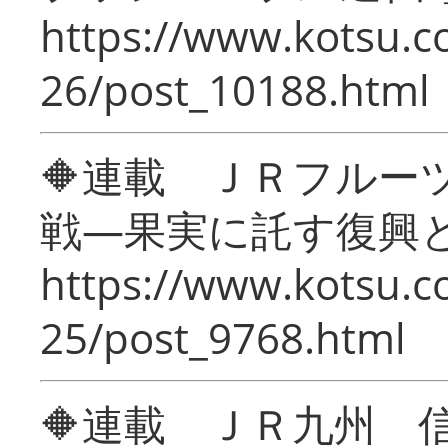
https://www.kotsu.c
26/post_10188.html
🔶連載 ＪＲフルー
戦―果実に託す復興
https://www.kotsu.c
25/post_9768.html
🔶連載 ＪＲ九州 