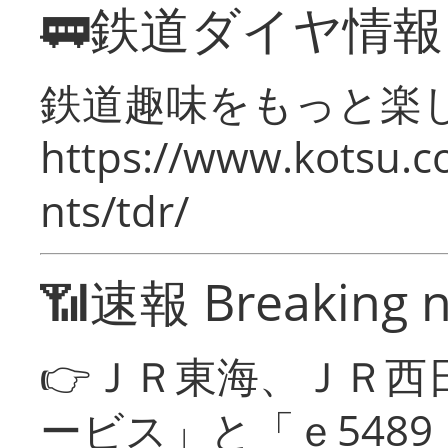
🚃鉄道ダイヤ情
鉄道趣味をもっと楽
https://www.kotsu.co
nts/tdr/
📶速報 Breaking 
👉ＪＲ東海、ＪＲ西
ービス」と「ｅ548