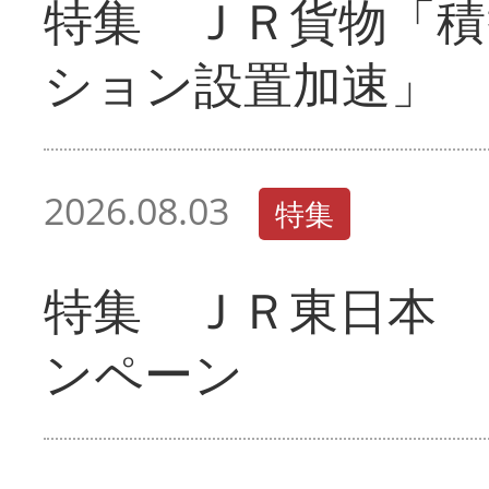
特集 ＪＲ貨物「積
ション設置加速」
2026.08.03
特集
特集 ＪＲ東日本 
ンペーン