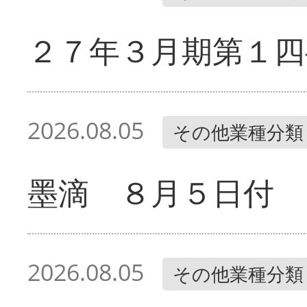
２７年３月期第１四
2026.08.05
その他業種分類
墨滴 ８月５日付
2026.08.05
その他業種分類