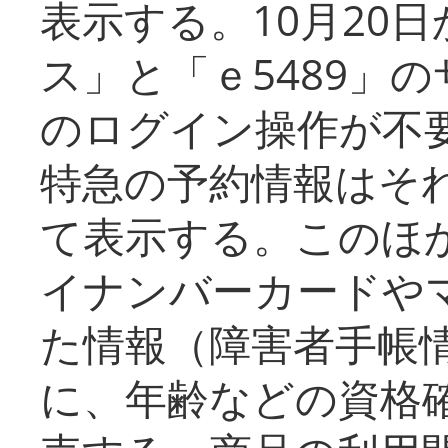
表示する。10月20
ス」と「ｅ5489」
のログイン操作が不
特急の予約情報はそ
て表示する。このほ
イナンバーカードや
た情報（障害者手帳
に、年齢などの資格