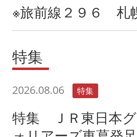
※旅前線２９６ 札
特集
2026.08.06
特集
特集 ＪＲ東日本グ
ォリアーズ東葛発