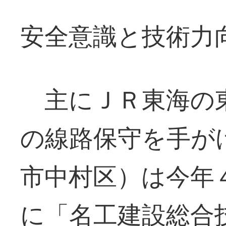
安全意識と技術力
主にＪＲ東海の東
の線路保守を手が
市中村区）は今年
に「名工建設総合