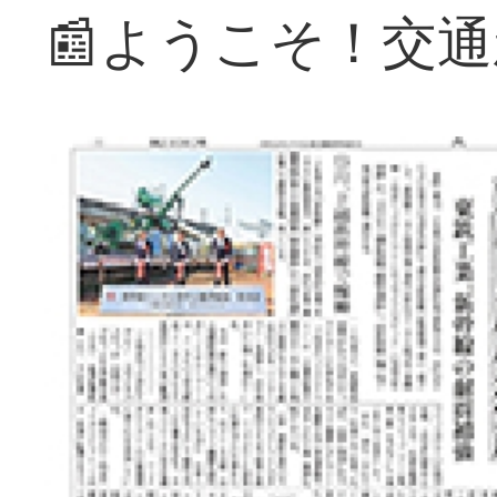
📰ようこそ！交