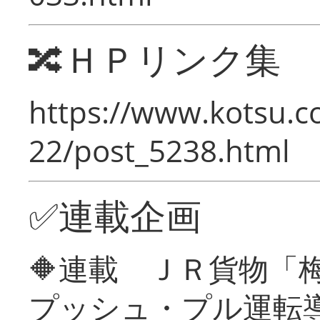
🔀ＨＰリンク集
https://www.kotsu.c
22/post_5238.html
✅連載企画
🔶連載 ＪＲ貨物
プッシュ・プル運転