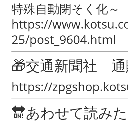
特殊自動閉そく化～
https://www.kotsu.c
25/post_9604.html
🎁交通新聞社 通
https://zpgshop.kots
🔛あわせて読み