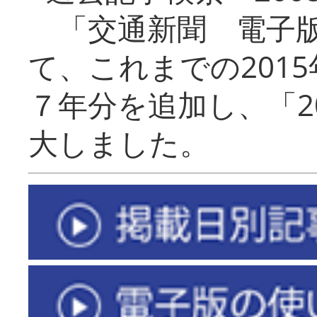
「交通新聞 電子版
て、これまでの201
７年分を追加し、「2
大しました