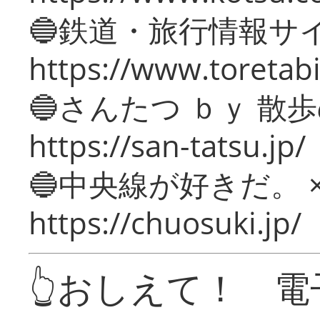
🔵鉄道・旅行情報サ
https://www.toretabi
🔵さんたつ ｂｙ 散
https://san-tatsu.jp/
🔵中央線が好きだ。 
https://chuosuki.jp/
👆おしえて！ 電