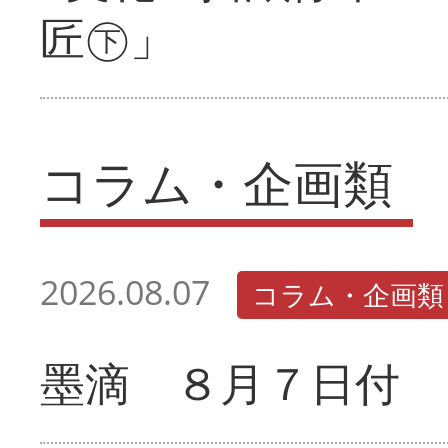
匠㊦」
コラム・企画類
2026.08.07
コラム・企画類
墨滴 ８月７日付