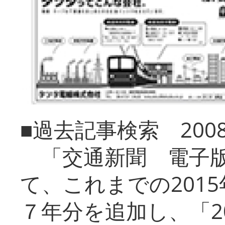
■過去記事検索 20
「交通新聞 電子版
て、これまでの201
７年分を追加し、「2