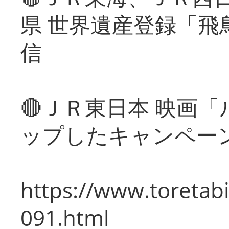
県 世界遺産登録「飛
信
🔴ＪＲ東日本 映画
ップしたキャンペー
https://www.toretabi
091.html