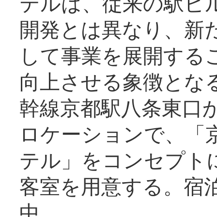
テルは、従来の駅ビ
開発とは異なり、新
して事業を展開する
向上させる象徴とな
幹線京都駅八条東口
ロケーションで、「
テル」をコンセプトに
客室を用意する。宿
中。