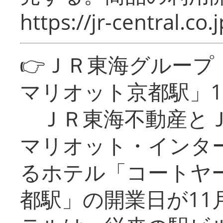
https://jr-central.co.j
👉ＪＲ東海グルー
マリオット京都駅」1
ＪＲ東海不動産とＪ
マリオット・インタ
るホテル「コートヤ
都駅」の開業日が11