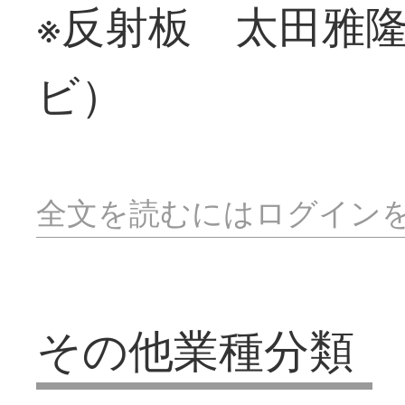
※反射板 太田雅
ビ）
全文を読むにはログイン
その他業種分類