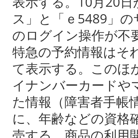
表示する。10月20
ス」と「ｅ5489」
のログイン操作が不
特急の予約情報はそ
て表示する。このほ
イナンバーカードや
た情報（障害者手帳
に、年齢などの資格
売する。商品の利用開