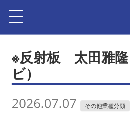
※反射板 太田雅
ビ）
2026.07.07
その他業種分類