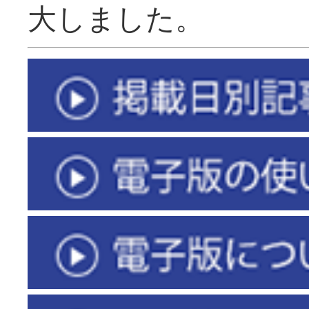
大しました