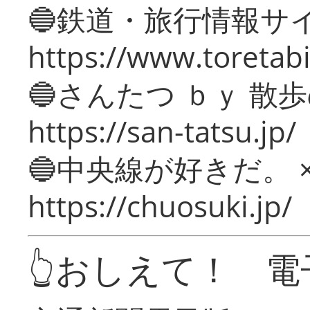
🔵鉄道・旅行情報サ
https://www.toretabi
🔵さんたつ ｂｙ 散
https://san-tatsu.jp/
🔵中央線が好きだ。 
https://chuosuki.jp/
👆おしえて！ 電