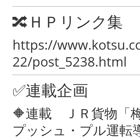
🔀ＨＰリンク集
https://www.kotsu.c
22/post_5238.html
✅連載企画
🔶連載 ＪＲ貨物
プッシュ・プル運転