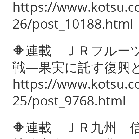
https://www.kotsu.c
26/post_10188.html
🔶連載 ＪＲフルー
戦―果実に託す復興
https://www.kotsu.c
25/post_9768.html
🔶連載 ＪＲ九州 