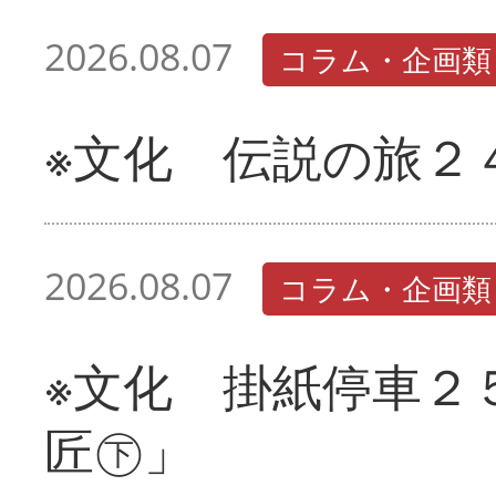
2026.08.07
コラム・企画類
※文化 伝説の旅２
2026.08.07
コラム・企画類
※文化 掛紙停車２
匠㊦」