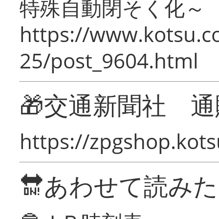
特殊自動閉そく化～
https://www.kotsu.c
25/post_9604.html
🎁交通新聞社 通
https://zpgshop.kots
🔛あわせて読み