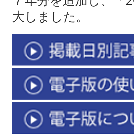
大しました