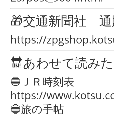
🎁交通新聞社 通
https://zpgshop.kots
🔛あわせて読み
🔵ＪＲ時刻表
https://www.kotsu.co
🔵旅の手帖