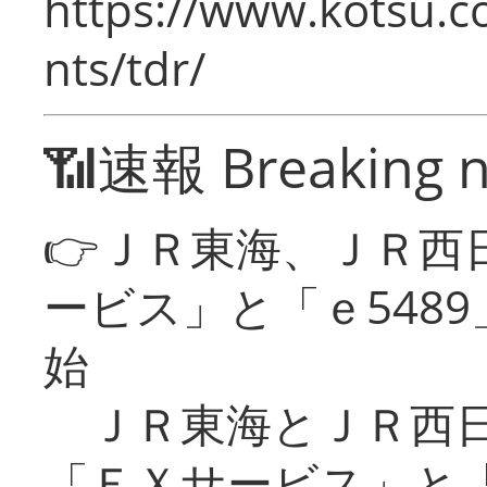
https://www.kotsu.co
nts/tdr/
📶速報 Breaking 
👉ＪＲ東海、ＪＲ西
ービス」と「ｅ548
始
ＪＲ東海とＪＲ西日
「ＥＸサービス」と「