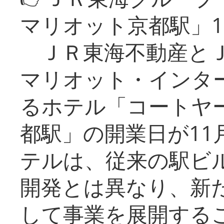
マリオット京都駅」1
ＪＲ東海不動産とＪ
マリオット・インタ
るホテル「コートヤ
都駅」の開業日が11
テルは、従来の駅ビ
開発とは異なり、新
して事業を展開する