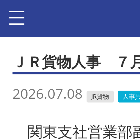
ＪＲ貨物人事 ７
2026.07.08
JR貨物
人事
関東支社営業部副