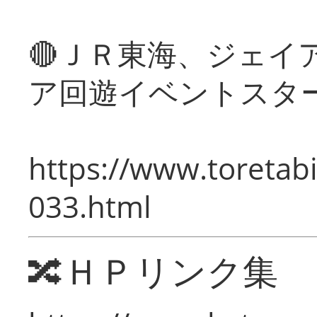
🔴ＪＲ東海、ジェイ
ア回遊イベントスタ
https://www.toretabi
033.html
🔀ＨＰリンク集