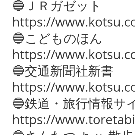
🔵ＪＲガゼット
https://www.kotsu.co
🔵こどものほん
https://www.kotsu.co
🔵交通新聞社新書
https://www.kotsu.c
🔵鉄道・旅行情報サ
https://www.toretabi