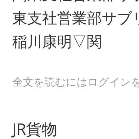
東支社営業部サブ
稲川康明▽関
全文を読むにはログイン
JR貨物