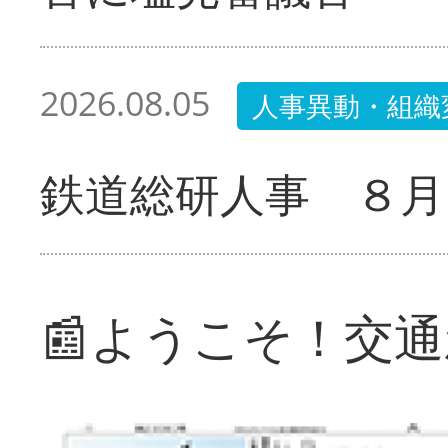
2026.08.05
人事異動・組織
鉄道総研人事 ８月
📰ようこそ！交