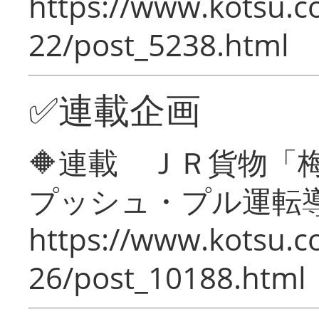
https://www.kotsu.c
22/post_5238.html
✅連載企画
🔶連載 ＪＲ貨物
プッシュ・プル運転
https://www.kotsu.c
26/post_10188.html