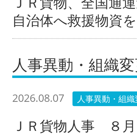
ＪＲ貨物、全国通運
自治体へ救援物資を
人事異動・組織変
2026.08.07
人事異動・組織
ＪＲ貨物人事 ８月