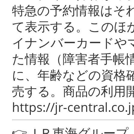
特急の予約情報はそ
て表示する。このほ
イナンバーカードや
た情報（障害者手帳
に、年齢などの資格
売する。商品の利用開
https://jr-central.co.j
👉ＪＲ東海グルー