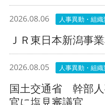
2026.08.06
人事異動・組織
ＪＲ東日本新潟事業
2026.08.05
人事異動・組織
国土交通省 幹部人
官に塩見審議官