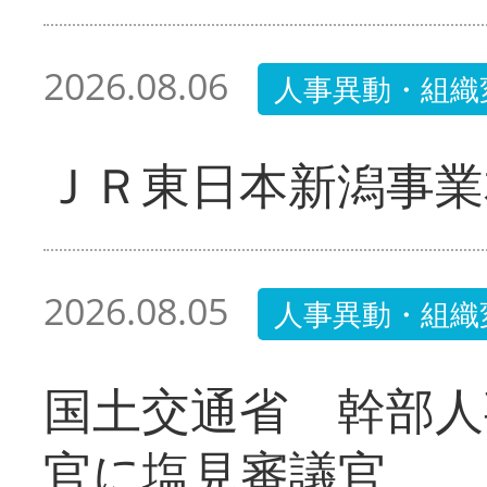
2026.08.06
人事異動・組織
ＪＲ東日本新潟事業
2026.08.05
人事異動・組織
国土交通省 幹部人
官に塩見審議官