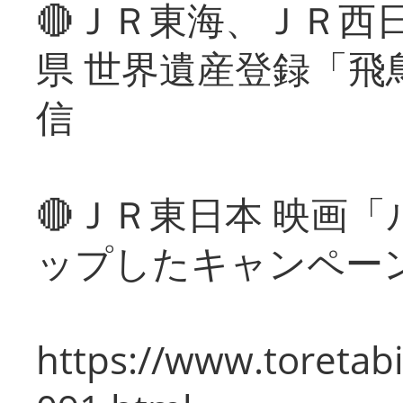
🔴ＪＲ東海、ＪＲ西
県 世界遺産登録「飛
信
🔴ＪＲ東日本 映画
ップしたキャンペー
https://www.toretabi