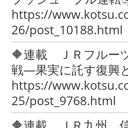
https://www.kotsu.c
26/post_10188.html
🔶連載 ＪＲフルー
戦―果実に託す復興
https://www.kotsu.c
25/post_9768.html
🔶連載 ＪＲ九州 