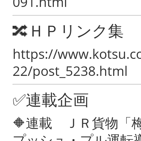
091.html
🔀ＨＰリンク集
https://www.kotsu.c
22/post_5238.html
✅連載企画
🔶連載 ＪＲ貨物
プッシュ・プル運転