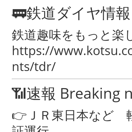
🚃鉄道ダイヤ情
鉄道趣味をもっと楽
https://www.kotsu.co
nts/tdr/
📶速報 Breaking 
👉ＪＲ東日本など 
証運行