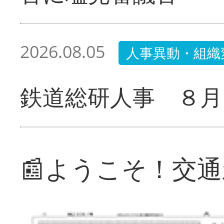
2026.08.05
人事異動・組織
鉄道総研人事 ８月
📰ようこそ！交