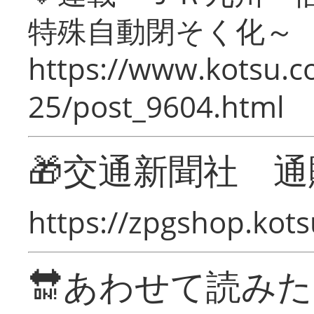
特殊自動閉そく化～
https://www.kotsu.c
25/post_9604.html
🎁交通新聞社 通
https://zpgshop.kots
🔛あわせて読み