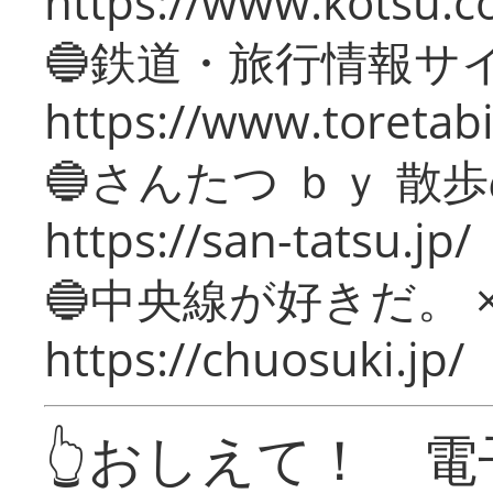
https://www.kotsu.c
🔵鉄道・旅行情報サ
https://www.toretabi
🔵さんたつ ｂｙ 散
https://san-tatsu.jp/
🔵中央線が好きだ。 
https://chuosuki.jp/
👆おしえて！ 電