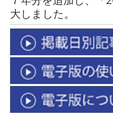
大しました