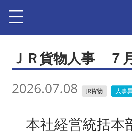
ＪＲ貨物人事 ７
2026.07.08
JR貨物
人事
本社経営統括本