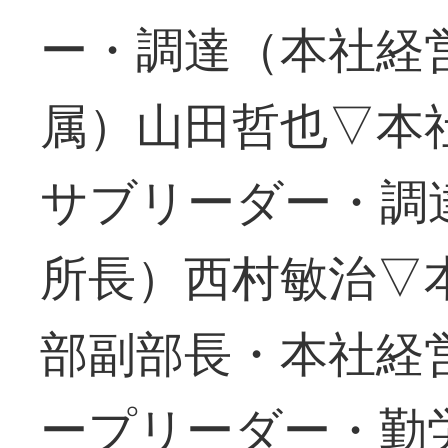
ー・調達（本社経
属）山田哲也▽本
サブリーダー・調
所長）西村敏治▽
部副部長・本社経
ープリーダー・勤