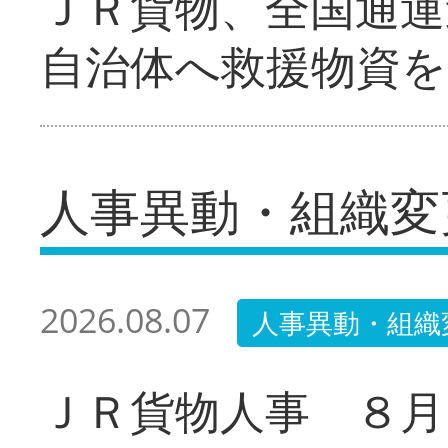
ＪＲ貨物、全国通運
自治体へ救援物資を
人事異動・組織変
2026.08.07
人事異動・組織
ＪＲ貨物人事 ８月