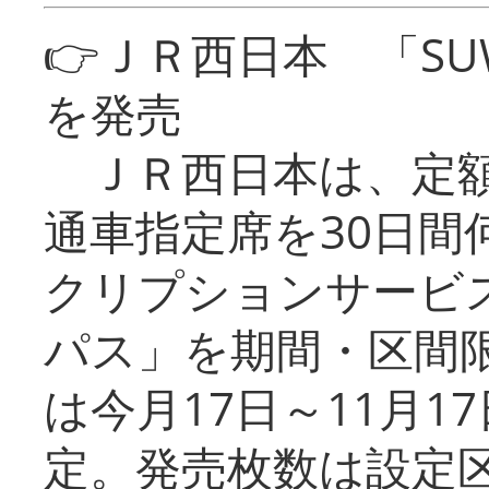
👉ＪＲ西日本 「SU
を発売
ＪＲ西日本は、定額
通車指定席を30日間
クリプションサービス
パス」を期間・区間
は今月17日～11月
定。発売枚数は設定