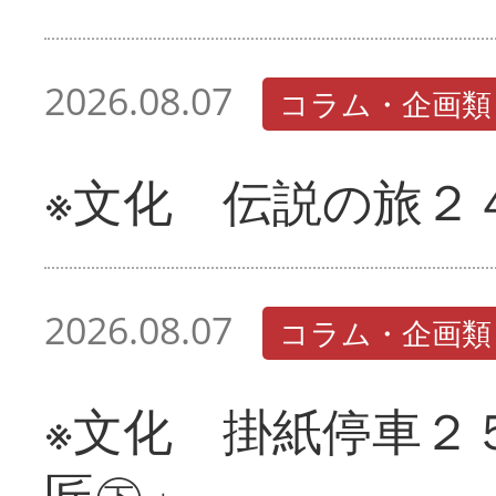
2026.08.07
コラム・企画類
※文化 伝説の旅２
2026.08.07
コラム・企画類
※文化 掛紙停車２
匠㊦」