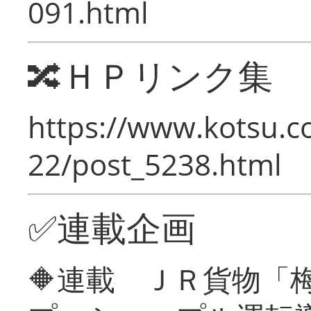
091.html
🔀ＨＰリンク集
https://www.kotsu.c
22/post_5238.html
✅連載企画
🔶連載 ＪＲ貨物