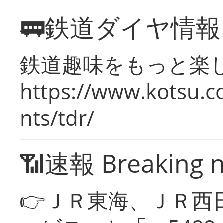
🚃鉄道ダイヤ情
鉄道趣味をもっと楽
https://www.kotsu.co
nts/tdr/
📶速報 Breaking 
👉ＪＲ東海、ＪＲ西