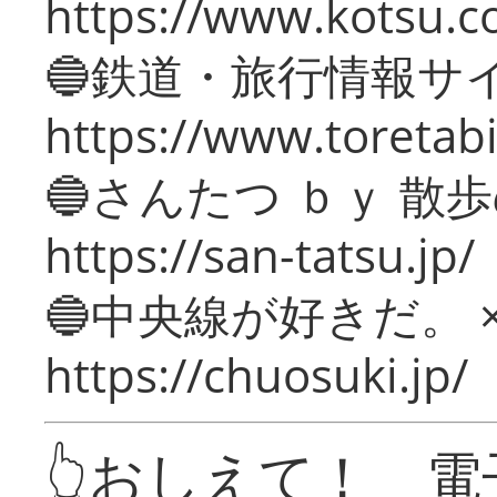
https://www.kotsu.c
🔵鉄道・旅行情報サ
https://www.toretabi
🔵さんたつ ｂｙ 散
https://san-tatsu.jp/
🔵中央線が好きだ。 
https://chuosuki.jp/
👆おしえて！ 電