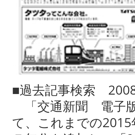
■過去記事検索 20
「交通新聞 電子版
て、これまでの201