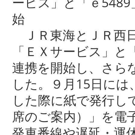
ービス」と「ｅ548
始
ＪＲ東海とＪＲ西日
「ＥＸサービス」と「
連携を開始し、さら
した。９月15日には
した際に紙で発行し
席のご案内）」を電
発車番線や遅延・運