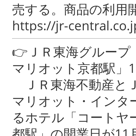
売する。商品の利用開
https://jr-central.co.j
👉ＪＲ東海グルー
マリオット京都駅」1
ＪＲ東海不動産とＪ
マリオット・インタ
るホテル「コートヤ
都駅」の開業日が11