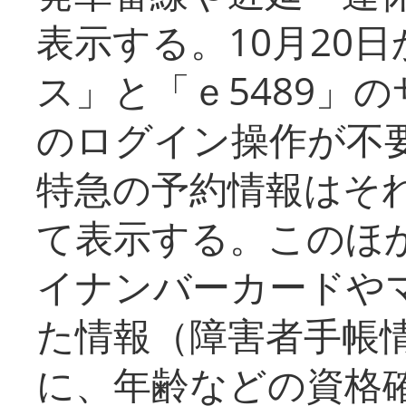
表示する。10月20
ス」と「ｅ5489」
のログイン操作が不
特急の予約情報はそ
て表示する。このほ
イナンバーカードや
た情報（障害者手帳
に、年齢などの資格