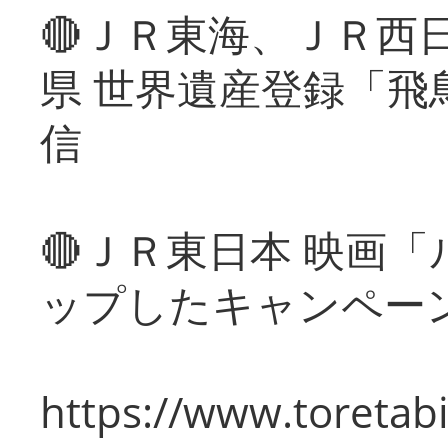
🔴ＪＲ東海、ＪＲ西
県 世界遺産登録「飛
信
🔴ＪＲ東日本 映画
ップしたキャンペー
https://www.toretabi