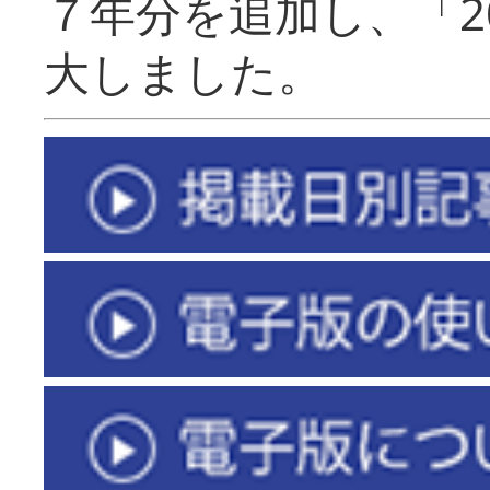
７年分を追加し、「2
大しました