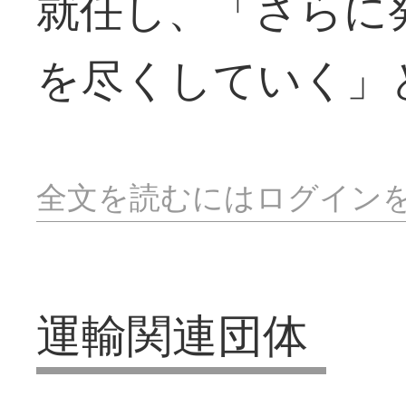
就任し、「さらに
を尽くしていく」
全文を読むにはログイン
運輸関連団体