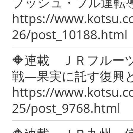
プッシュ・プル運転
https://www.kotsu.c
26/post_10188.html
🔶連載 ＪＲフルー
戦―果実に託す復興
https://www.kotsu.c
25/post_9768.html