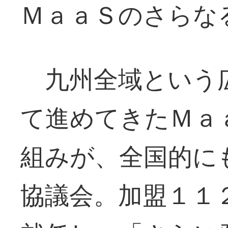
ＭａａＳのさらな
九州全域という
て進めてきたＭａ
組みが、全国的に
協議会。加盟１１