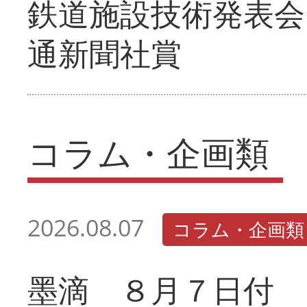
鉄道施設技術発表会
通新聞社賞
コラム・企画類
2026.08.07
コラム・企画類
墨滴 ８月７日付