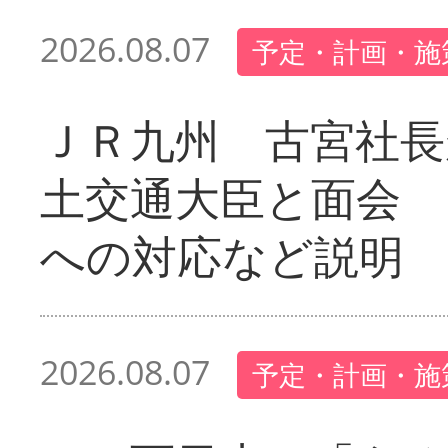
2026.08.07
予定・計画・施
ＪＲ九州 古宮社長
土交通大臣と面会 
への対応など説明
2026.08.07
予定・計画・施