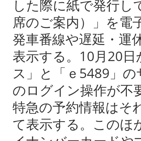
した際に紙で発行し
席のご案内）」を電
発車番線や遅延・運
表示する。10月20
ス」と「ｅ5489」
のログイン操作が不
特急の予約情報はそ
て表示する。このほ
イナンバーカードや