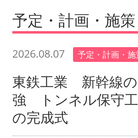
予定・計画・施策
2026.08.07
予定・計画・施
東鉄工業 新幹線の
強 トンネル保守工
の完成式