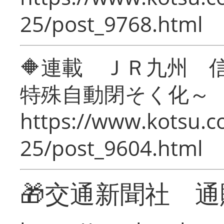
25/post_9768.html
🔶連載 ＪＲ九州 
特殊自動閉そく化～
https://www.kotsu.c
25/post_9604.html
🎁交通新聞社 通