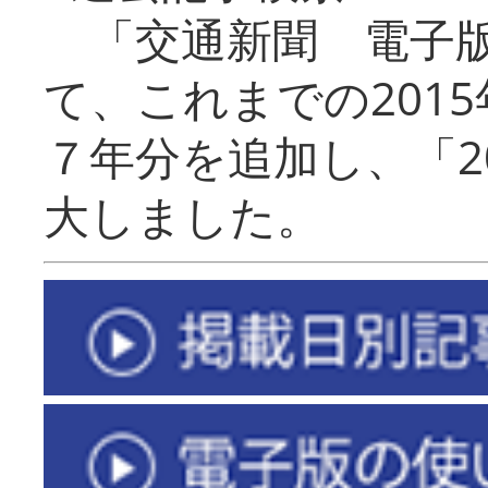
「交通新聞 電子版
て、これまでの201
７年分を追加し、「2
大しました