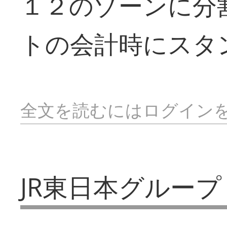
１２のゾーンに分
トの会計時にスタ
全文を読むにはログイン
JR東日本グループ