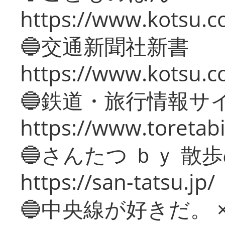
https://www.kotsu.co
🔵交通新聞社新書
https://www.kotsu.c
🔵鉄道・旅行情報サ
https://www.toretabi
🔵さんたつ ｂｙ 散
https://san-tatsu.jp/
🔵中央線が好きだ。 