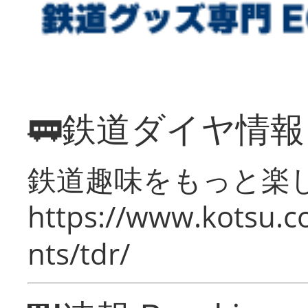
🚃鉄道ダイヤ情
鉄道趣味をもっと楽
https://www.kotsu.co
nts/tdr/