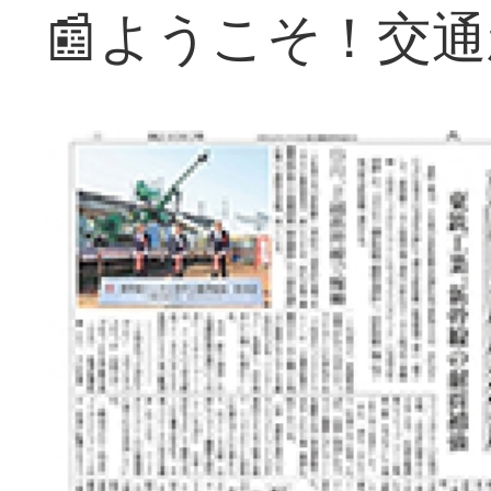
📰ようこそ！交