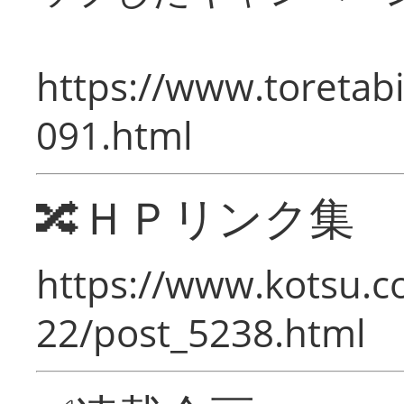
https://www.toretabi
091.html
🔀ＨＰリンク集
https://www.kotsu.c
22/post_5238.html