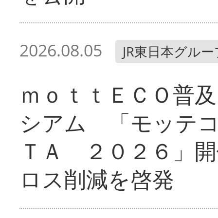
2026.08.05
JR東日本グルー
ｍｏｔｔＥＣＯ普及
シアム 「モッテ
ＴＡ ２０２６」開
ロス削減を啓発