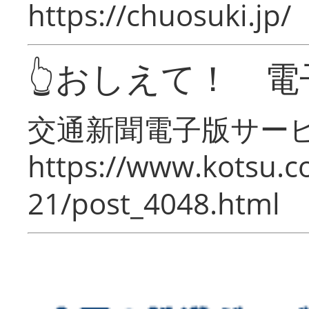
https://chuosuki.jp/
👆おしえて！ 電
交通新聞電子版サー
https://www.kotsu.c
21/post_4048.html