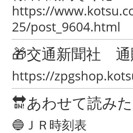
https://www.kotsu.c
25/post_9604.html
🎁交通新聞社 通
https://zpgshop.kots
🔛あわせて読み
🔵ＪＲ時刻表