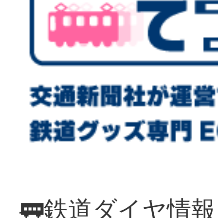
🚃鉄道ダイヤ情