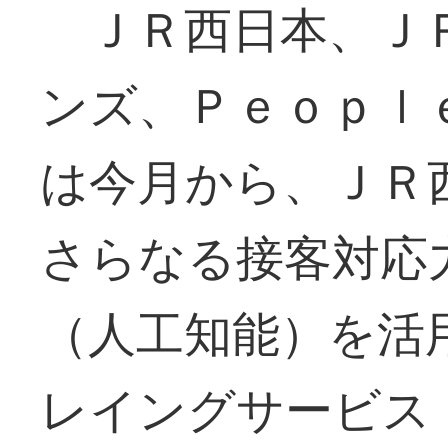
ＪＲ西日本、Ｊ
ンズ、Ｐｅｏｐｌ
は今月から、ＪＲ
さらなる接客対応
（人工知能）を活
レイングサービス