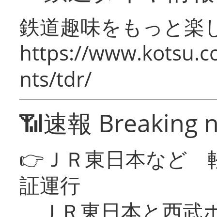
鉄道趣味をもっと楽
https://www.kotsu.co
nts/tdr/
📶速報 Breaking 
👉ＪＲ東日本など 
証運行
ＪＲ東日本と西武ホ