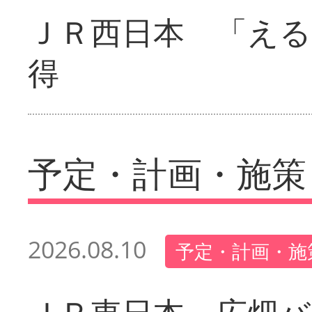
ＪＲ西日本 「える
得
予定・計画・施策
2026.08.10
予定・計画・施