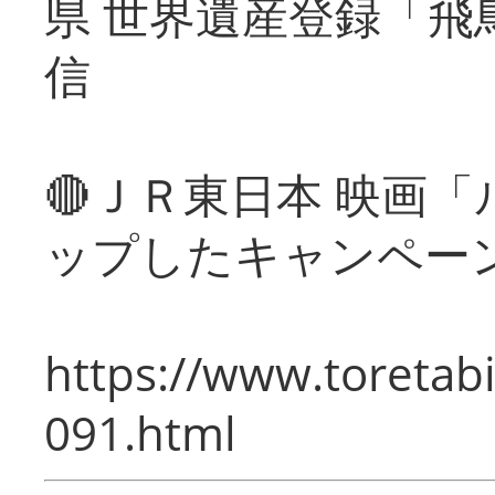
県 世界遺産登録「飛
信
🔴ＪＲ東日本 映画
ップしたキャンペー
https://www.toretabi
091.html