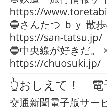
https://www.toretabi
🔵さんたつ ｂｙ 散
https://san-tatsu.jp/
🔵中央線が好きだ。 
https://chuosuki.jp/
👆おしえて！ 電
交通新聞電子版サー