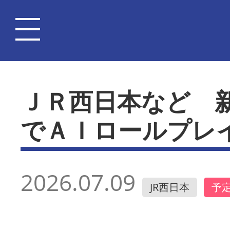
ＪＲ西日本など 
でＡＩロールプレ
2026.07.09
JR西日本
予