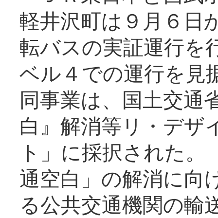
軽井沢町は９月６日か
転バスの実証運行を
ベル４での運行を見
同事業は、国土交通
白』解消等リ・デザ
ト」に採択された。
通空白」の解消に向
る公共交通機関の輸