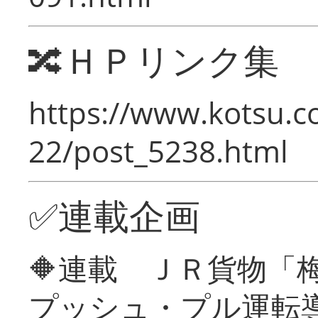
🔀ＨＰリンク集
https://www.kotsu.c
22/post_5238.html
✅連載企画
🔶連載 ＪＲ貨物
プッシュ・プル運転