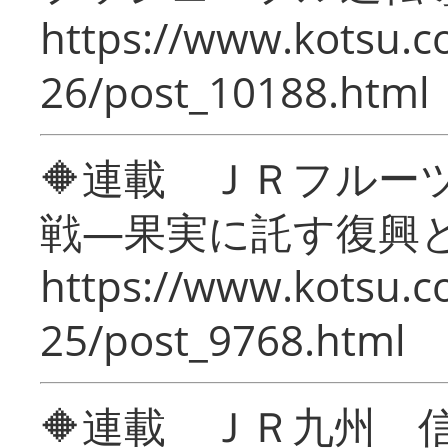
https://www.kotsu.c
26/post_10188.html
🔶連載 ＪＲフルー
戦―果実に託す復興
https://www.kotsu.c
25/post_9768.html
🔶連載 ＪＲ九州 