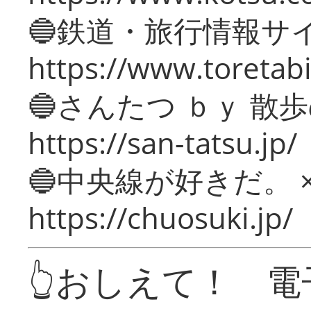
🔵鉄道・旅行情報サ
https://www.toretabi
🔵さんたつ ｂｙ 散
https://san-tatsu.jp/
🔵中央線が好きだ。 
https://chuosuki.jp/
👆おしえて！ 電