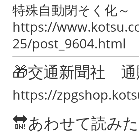
特殊自動閉そく化～
https://www.kotsu.c
25/post_9604.html
🎁交通新聞社 通
https://zpgshop.kots
🔛あわせて読み