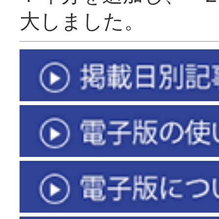
大しました