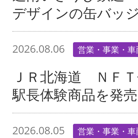
デザインの缶バッ
2026.08.06
営業・事業・車
ＪＲ北海道 ＮＦＴ
駅長体験商品を発売
2026.08.05
営業・事業・車