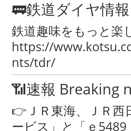
🚃鉄道ダイヤ情
鉄道趣味をもっと楽
https://www.kotsu.co
nts/tdr/
📶速報 Breaking 
👉ＪＲ東海、ＪＲ西
ービス」と「ｅ548