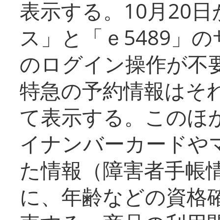
表示する。10月20
ス」と「ｅ5489」
のログイン操作が不
特急の予約情報はそ
て表示する。このほ
イナンバーカードや
た情報（障害者手帳
に、年齢などの資格