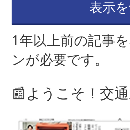
表示を
1年以上前の記事
ンが必要です。
📰ようこそ！交