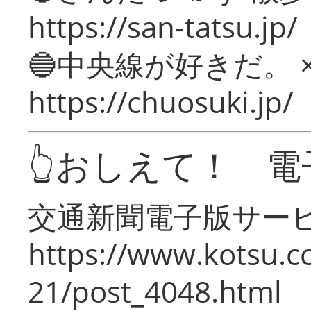
https://san-tatsu.jp/
🔵中央線が好きだ。 
https://chuosuki.jp/
👆おしえて！ 電
交通新聞電子版サー
https://www.kotsu.c
21/post_4048.html