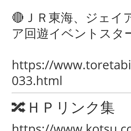
🔴ＪＲ東海、ジェイ
ア回遊イベントスタ
https://www.toretabi
033.html
🔀ＨＰリンク集
https://www.kotsu.c