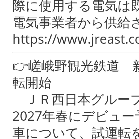
際に使用する電気は
電気事業者から供給
https://www.jreast.co
👉嵯峨野観光鉄道
転開始
ＪＲ西日本グループ
2027年春にデビュ
車について、試運転