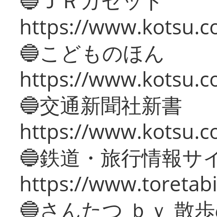
🔵ＪＲガゼット
https://www.kotsu.co
🔵こどものほん
https://www.kotsu.co
🔵交通新聞社新書
https://www.kotsu.c
🔵鉄道・旅行情報サ
https://www.toretabi
🔵さんたつ ｂｙ 散