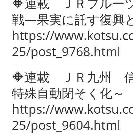
🔶連載 ＪＲフルー
戦―果実に託す復興
https://www.kotsu.c
25/post_9768.html
🔶連載 ＪＲ九州 
特殊自動閉そく化～
https://www.kotsu.c
25/post_9604.html