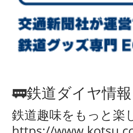
🚃鉄道ダイヤ情
鉄道趣味をもっと楽
https://www.kotsu.co