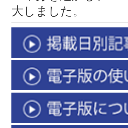
大しました