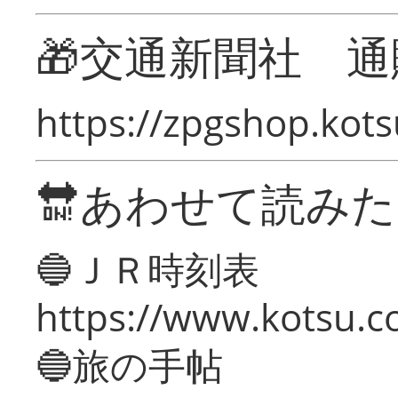
🎁交通新聞社 通
https://zpgshop.kots
🔛あわせて読み
🔵ＪＲ時刻表
https://www.kotsu.co
🔵旅の手帖