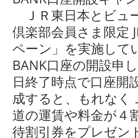
ＪＲ東日本とビュー
倶楽部会員さま限定 J
ペーン」を実施している
BANK口座の開設申
日終了時点で口座開
成すると、もれなく
道の運賃や料金が４割引
待割引券をプレゼン