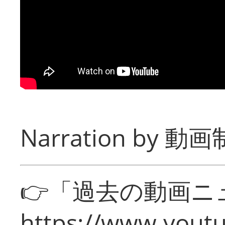
Narration by
動画制
👉「過去の動画ニ
https://www.yout