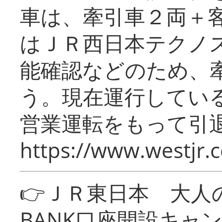
車は、牽引車２両＋
はＪＲ西日本テクノ
能確認などのため、
う。現在運行してい
営業運転をもって引
https://www.westjr.c
👉ＪＲ東日本 大人の
BANK口座開設キャ