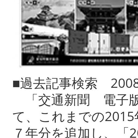
■過去記事検索 20
「交通新聞 電子版
て、これまでの201
７年分を追加し、「2