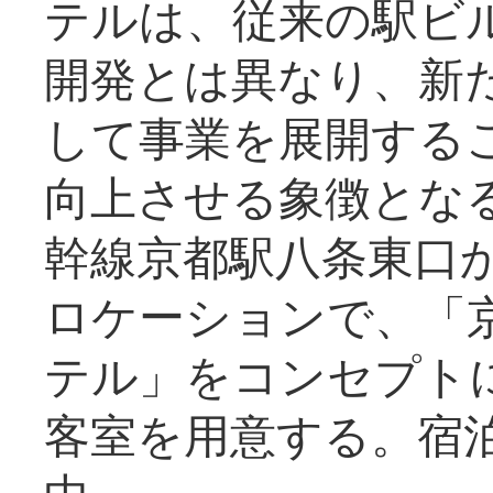
テルは、従来の駅ビ
開発とは異なり、新
して事業を展開する
向上させる象徴とな
幹線京都駅八条東口
ロケーションで、「
テル」をコンセプトに
客室を用意する。宿