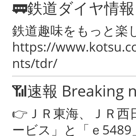
🚃鉄道ダイヤ情
鉄道趣味をもっと楽
https://www.kotsu.co
nts/tdr/
📶速報 Breaking 
👉ＪＲ東海、ＪＲ西
ービス」と「ｅ548