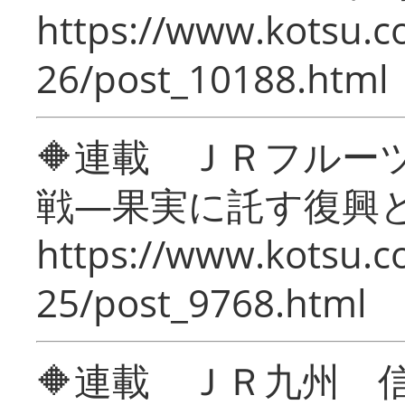
https://www.kotsu.c
26/post_10188.html
🔶連載 ＪＲフルー
戦―果実に託す復興
https://www.kotsu.c
25/post_9768.html
🔶連載 ＪＲ九州 