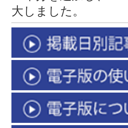
大しました