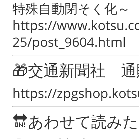
特殊自動閉そく化～
https://www.kotsu.c
25/post_9604.html
🎁交通新聞社 通
https://zpgshop.kots
🔛あわせて読み