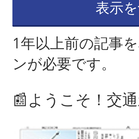
表示を
1年以上前の記事
ンが必要です。
📰ようこそ！交