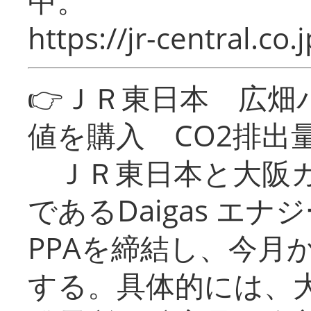
中。
https://jr-central.co.j
👉ＪＲ東日本 広畑
値を購入 CO2排出
ＪＲ東日本と大阪ガ
であるDaigas エ
PPAを締結し、今月
する。具体的には、