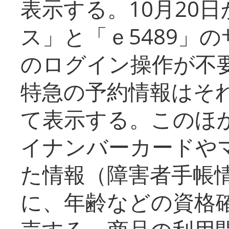
表示する。10月20
ス」と「ｅ5489」
のログイン操作が不
特急の予約情報はそ
て表示する。このほ
イナンバーカードや
た情報（障害者手帳
に、年齢などの資格