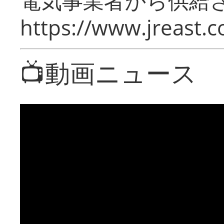
電気事業者から供給
https://www.jreast.co
📺動画ニュース