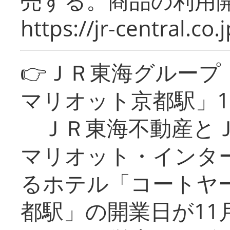
売する。商品の利用開
https://jr-central.co.j
👉ＪＲ東海グルー
マリオット京都駅」1
ＪＲ東海不動産とＪ
マリオット・インタ
るホテル「コートヤ
都駅」の開業日が11