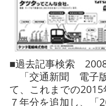
■過去記事検索 20
「交通新聞 電子版
て、これまでの201
７年分を追加し、「2