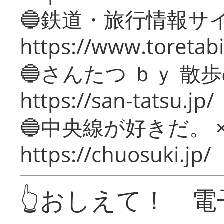
🔵鉄道・旅行情報サ
https://www.toretabi
🔵さんたつ ｂｙ 散
https://san-tatsu.jp/
🔵中央線が好きだ。 
https://chuosuki.jp/
👆おしえて！ 電