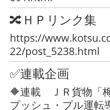
🔀ＨＰリンク集
https://www.kotsu.c
22/post_5238.html
✅連載企画
🔶連載 ＪＲ貨物
プッシュ・プル運転