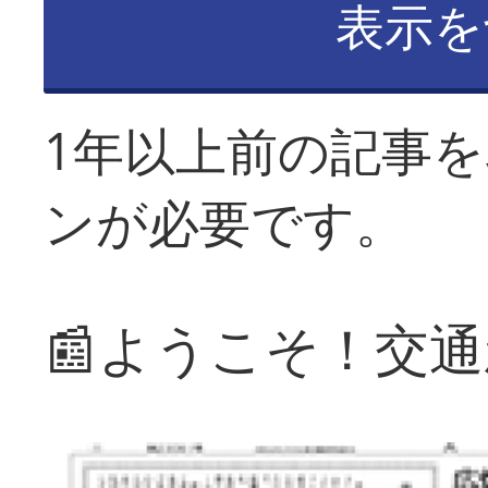
表示を
1年以上前の記事
ンが必要です。
📰ようこそ！交