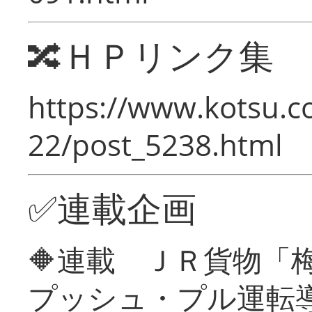
🔀ＨＰリンク集
https://www.kotsu.c
22/post_5238.html
✅連載企画
🔶連載 ＪＲ貨物
プッシュ・プル運転