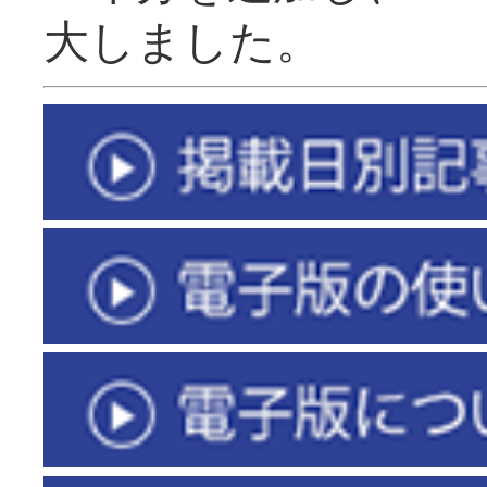
大しました