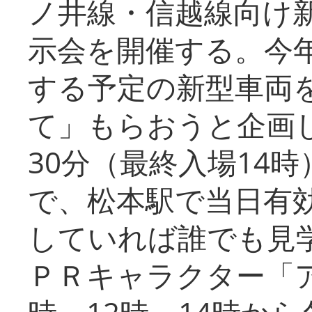
ノ井線・信越線向け新
示会を開催する。今
する予定の新型車両
て」もらおうと企画し
30分（最終入場14
で、松本駅で当日有
していれば誰でも見
ＰＲキャラクター「