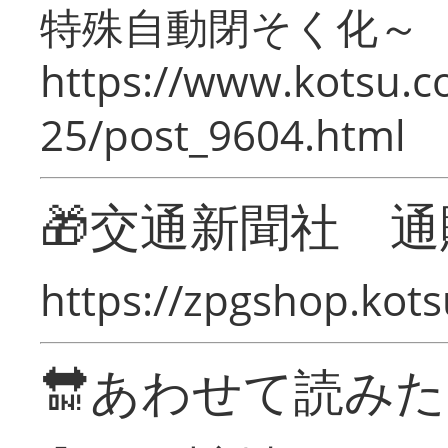
特殊自動閉そく化～
https://www.kotsu.c
25/post_9604.html
🎁交通新聞社 通
https://zpgshop.kots
🔛あわせて読み