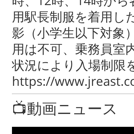
時、12時、14時か
用駅長制服を着用した
影（小学生以下対象
用は不可、乗務員室
状況により入場制限
https://www.jreast.co
📺動画ニュース