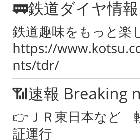
🚃鉄道ダイヤ情
鉄道趣味をもっと楽
https://www.kotsu.co
nts/tdr/
📶速報 Breaking 
👉ＪＲ東日本など 
証運行