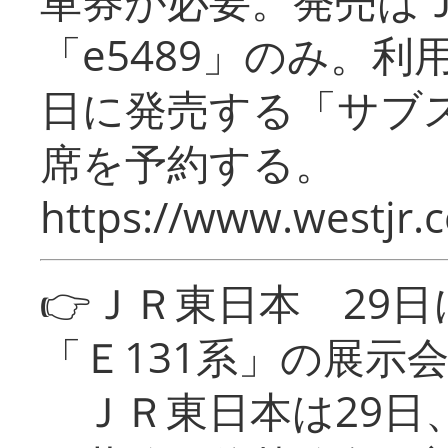
車券が必要。発売は
「e5489」のみ。
日に発売する「サブ
席を予約する。
https://www.westjr.c
👉ＪＲ東日本 29
「Ｅ131系」の展示
ＪＲ東日本は29日