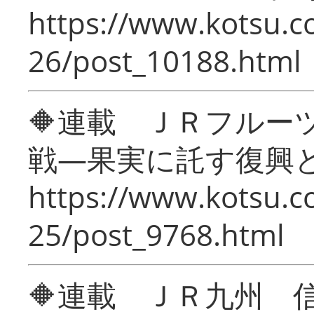
https://www.kotsu.c
26/post_10188.html
🔶連載 ＪＲフルー
戦―果実に託す復興
https://www.kotsu.c
25/post_9768.html
🔶連載 ＪＲ九州 