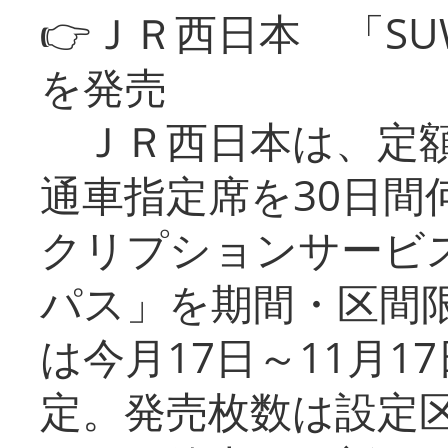
👉ＪＲ西日本 「SU
を発売
ＪＲ西日本は、定額
通車指定席を30日間
クリプションサービス
パス」を期間・区間
は今月17日～11月
定。発売枚数は設定