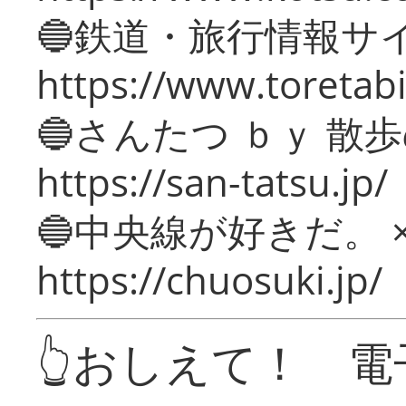
🔵鉄道・旅行情報サ
https://www.toretabi
🔵さんたつ ｂｙ 散
https://san-tatsu.jp/
🔵中央線が好きだ。 
https://chuosuki.jp/
👆おしえて！ 電