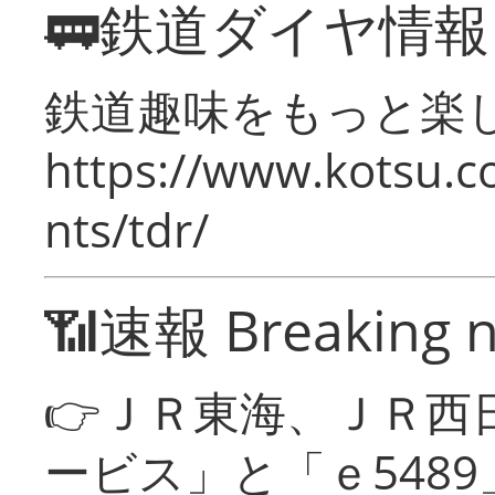
🚃鉄道ダイヤ情
鉄道趣味をもっと楽
https://www.kotsu.co
nts/tdr/
📶速報 Breaking 
👉ＪＲ東海、ＪＲ西
ービス」と「ｅ548