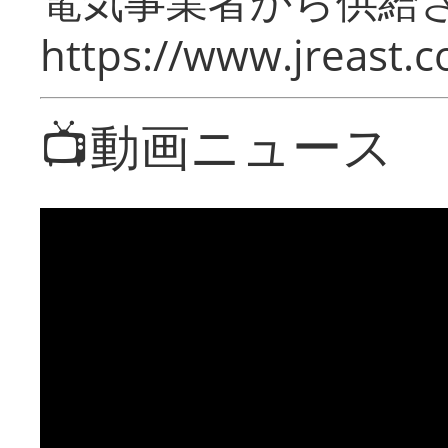
電気事業者から供給
https://www.jreast.co
📺動画ニュース