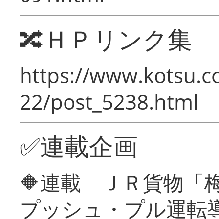
🔀ＨＰリンク集
https://www.kotsu.c
22/post_5238.html
✅連載企画
🔶連載 ＪＲ貨物
プッシュ・プル運転