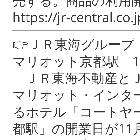
売する。商品の利用開
https://jr-central.co.j
👉ＪＲ東海グルー
マリオット京都駅」1
ＪＲ東海不動産とＪ
マリオット・インタ
るホテル「コートヤ
都駅」の開業日が11