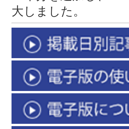
大しました