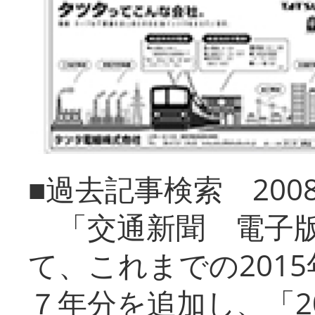
■過去記事検索 20
「交通新聞 電子版
て、これまでの201
７年分を追加し、「2