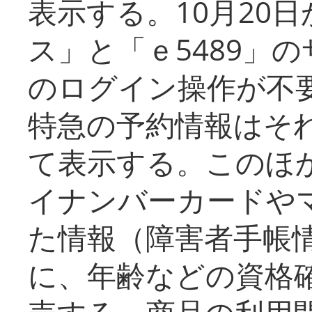
表示する。10月20
ス」と「ｅ5489」
のログイン操作が不
特急の予約情報はそ
て表示する。このほ
イナンバーカードや
た情報（障害者手帳
に、年齢などの資格