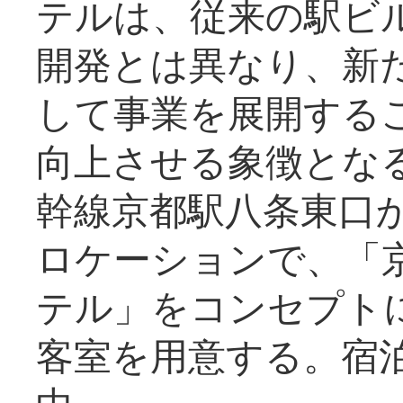
テルは、従来の駅ビ
開発とは異なり、新
して事業を展開する
向上させる象徴とな
幹線京都駅八条東口
ロケーションで、「
テル」をコンセプトに
客室を用意する。宿