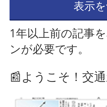
表示を
1年以上前の記事
ンが必要です。
📰ようこそ！交