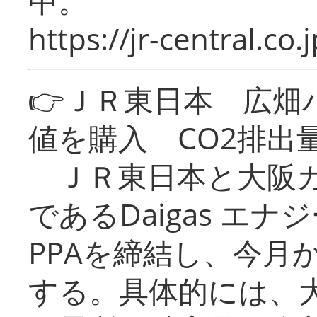
中。
https://jr-central.co.j
👉ＪＲ東日本 広畑
値を購入 CO2排出
ＪＲ東日本と大阪ガ
であるDaigas エ
PPAを締結し、今月
する。具体的には、