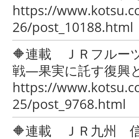
https://www.kotsu.c
26/post_10188.html
🔶連載 ＪＲフルー
戦―果実に託す復興
https://www.kotsu.c
25/post_9768.html
🔶連載 ＪＲ九州 