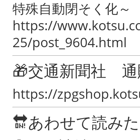
特殊自動閉そく化～
https://www.kotsu.c
25/post_9604.html
🎁交通新聞社 通
https://zpgshop.kots
🔛あわせて読み