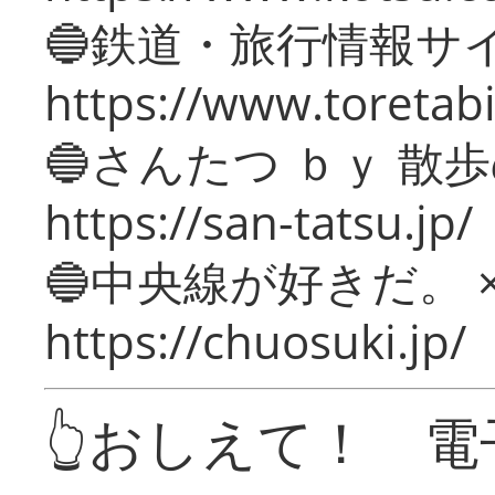
🔵鉄道・旅行情報サ
https://www.toretabi
🔵さんたつ ｂｙ 散
https://san-tatsu.jp/
🔵中央線が好きだ。 
https://chuosuki.jp/
👆おしえて！ 電