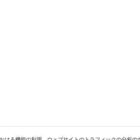
おける機能の利用、ウェブサイトのトラフィックの分析の