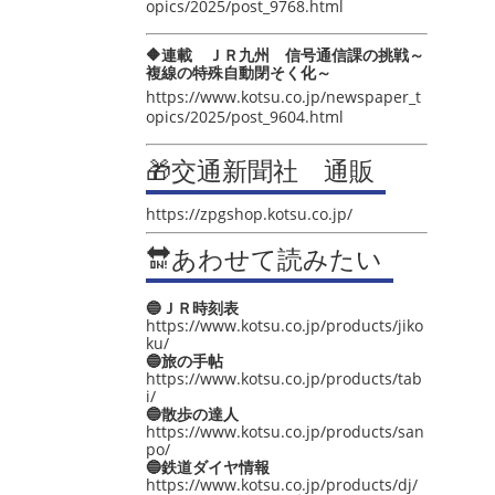
opics/2025/post_9768.html
🔶連載 ＪＲ九州 信号通信課の挑戦～
複線の特殊自動閉そく化～
https://www.kotsu.co.jp/newspaper_t
opics/2025/post_9604.html
🎁交通新聞社 通販
https://zpgshop.kotsu.co.jp/
🔛あわせて読みたい
🔵ＪＲ時刻表
https://www.kotsu.co.jp/products/jiko
ku/
🔵旅の手帖
https://www.kotsu.co.jp/products/tab
i/
🔵散歩の達人
https://www.kotsu.co.jp/products/san
po/
🔵鉄道ダイヤ情報
https://www.kotsu.co.jp/products/dj/