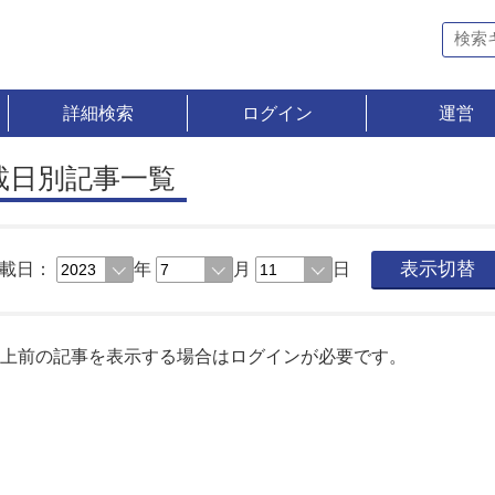
詳細検索
ログイン
運営
載日別記事一覧
載日：
年
月
日
表示切替
以上前の記事を表示する場合はログインが必要です。