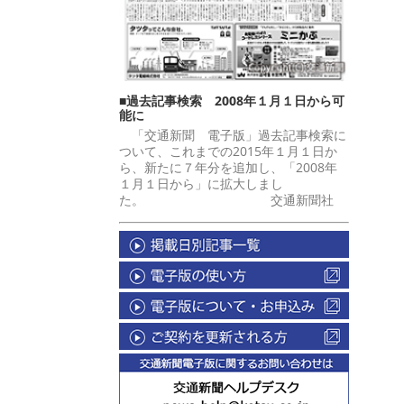
■過去記事検索 2008年１月１日から可
能に
「交通新聞 電子版」過去記事検索に
ついて、これまでの2015年１月１日か
ら、新たに７年分を追加し、「2008年
１月１日から」に拡大しまし
た。 交通新聞社