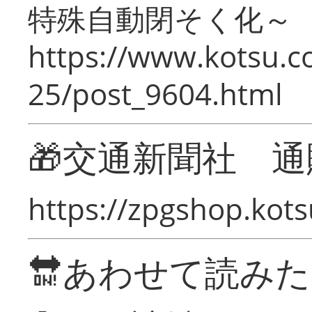
特殊自動閉そく化～
https://www.kotsu.c
25/post_9604.html
🎁交通新聞社 通
https://zpgshop.kots
🔛あわせて読み