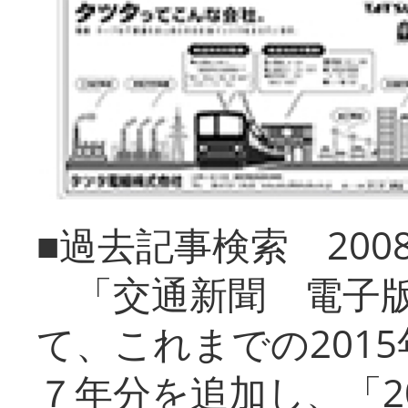
■過去記事検索 20
「交通新聞 電子版
て、これまでの201
７年分を追加し、「2