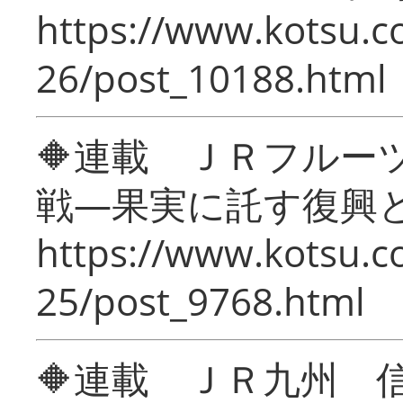
https://www.kotsu.c
26/post_10188.html
🔶連載 ＪＲフルー
戦―果実に託す復興
https://www.kotsu.c
25/post_9768.html
🔶連載 ＪＲ九州 