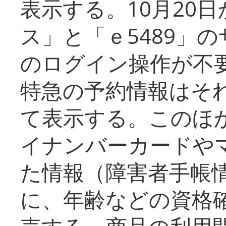
表示する。10月20
ス」と「ｅ5489」
のログイン操作が不
特急の予約情報はそ
て表示する。このほ
イナンバーカードや
た情報（障害者手帳
に、年齢などの資格