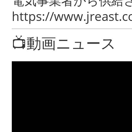
電気事業者から供給
https://www.jreast.co
📺動画ニュース