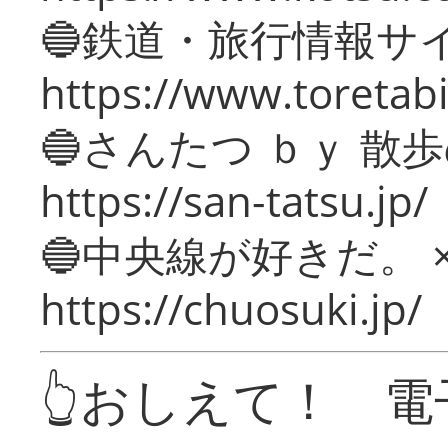
🔵鉄道・旅行情報サ
https://www.toretabi
🔵さんたつ ｂｙ 散
https://san-tatsu.jp/
🔵中央線が好きだ。 
https://chuosuki.jp/
👆おしえて！ 電