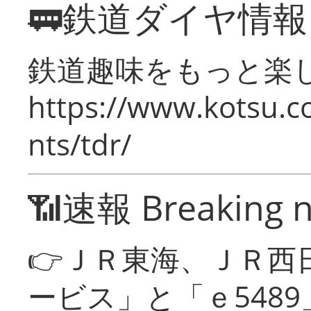
🚃鉄道ダイヤ情
鉄道趣味をもっと楽
https://www.kotsu.co
nts/tdr/
📶速報 Breaking 
👉ＪＲ東海、ＪＲ西
ービス」と「ｅ548