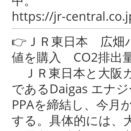
中。
https://jr-central.co.j
👉ＪＲ東日本 広畑
値を購入 CO2排出
ＪＲ東日本と大阪ガ
であるDaigas エ
PPAを締結し、今月
する。具体的には、