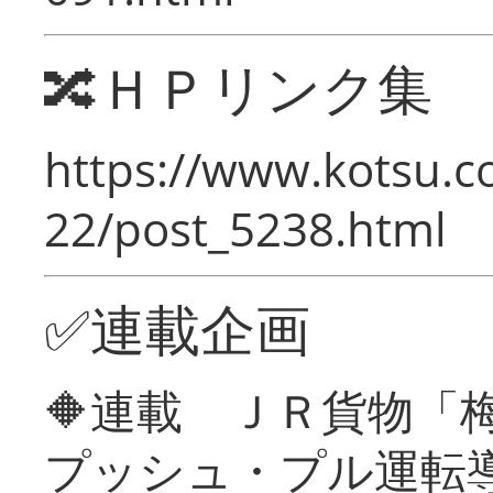
🔀ＨＰリンク集
https://www.kotsu.c
22/post_5238.html
✅連載企画
🔶連載 ＪＲ貨物
プッシュ・プル運転