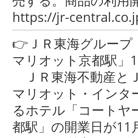
売する。商品の利用開
https://jr-central.co.j
👉ＪＲ東海グルー
マリオット京都駅」1
ＪＲ東海不動産とＪ
マリオット・インタ
るホテル「コートヤ
都駅」の開業日が11