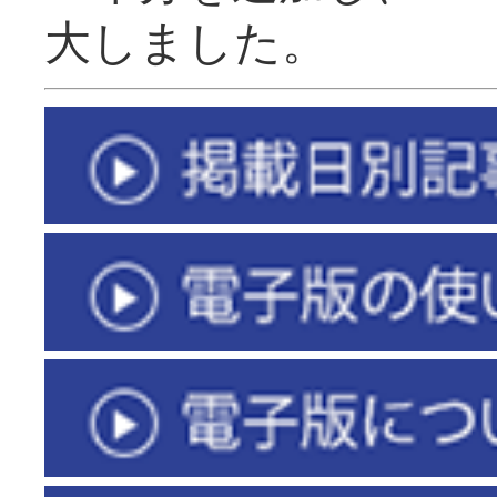
大しました