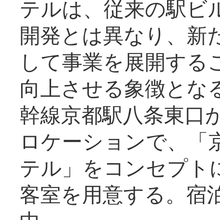
テルは、従来の駅ビ
開発とは異なり、新
して事業を展開する
向上させる象徴とな
幹線京都駅八条東口
ロケーションで、「
テル」をコンセプトに
客室を用意する。宿