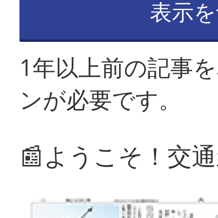
表示を
1年以上前の記事
ンが必要です。
📰ようこそ！交