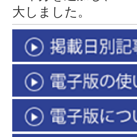
大しました