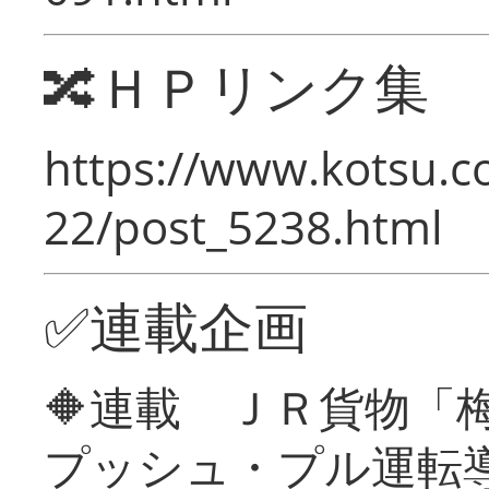
🔀ＨＰリンク集
https://www.kotsu.c
22/post_5238.html
✅連載企画
🔶連載 ＪＲ貨物
プッシュ・プル運転