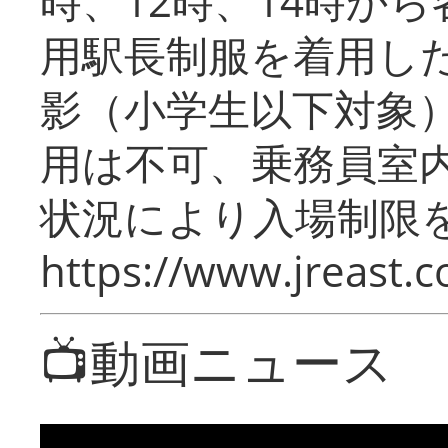
時、12時、14時か
用駅長制服を着用した
影（小学生以下対象
用は不可、乗務員室
状況により入場制限
https://www.jreast.co
📺動画ニュース