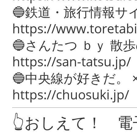
🔵鉄道・旅行情報サ
https://www.toretabi
🔵さんたつ ｂｙ 散
https://san-tatsu.jp/
🔵中央線が好きだ。 
https://chuosuki.jp/
👆おしえて！ 電