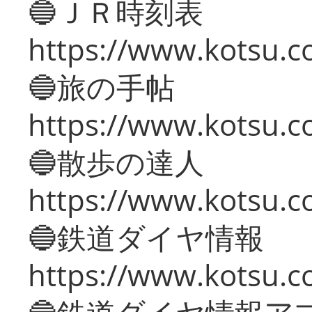
🔵ＪＲ時刻表
https://www.kotsu.co
🔵旅の手帖
https://www.kotsu.co
🔵散歩の達人
https://www.kotsu.c
🔵鉄道ダイヤ情報
https://www.kotsu.co