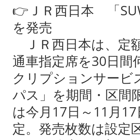
👉ＪＲ西日本 「SU
を発売
ＪＲ西日本は、定額
通車指定席を30日間
クリプションサービス
パス」を期間・区間
は今月17日～11月
定。発売枚数は設定