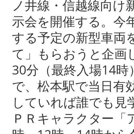
ノ井線・信越線向け新
示会を開催する。今
する予定の新型車両
て」もらおうと企画し
30分（最終入場14
で、松本駅で当日有
していれば誰でも見
ＰＲキャラクター「