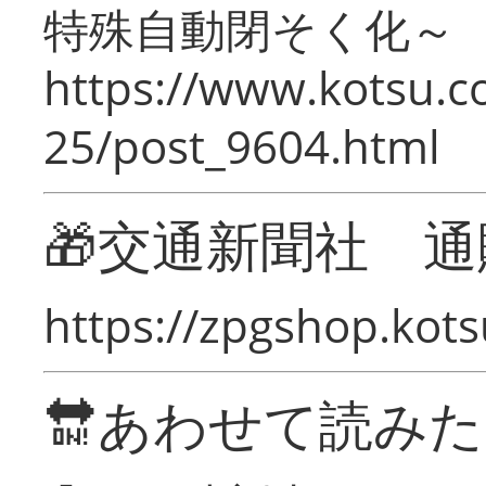
特殊自動閉そく化～
https://www.kotsu.c
25/post_9604.html
🎁交通新聞社 通
https://zpgshop.kots
🔛あわせて読み