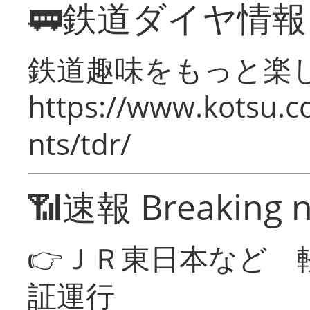
🚃鉄道ダイヤ情
鉄道趣味をもっと楽
https://www.kotsu.co
nts/tdr/
📶速報 Breaking 
👉ＪＲ東日本など 
証運行