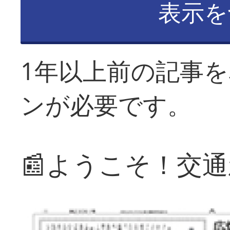
表示を
1年以上前の記事
ンが必要です。
📰ようこそ！交