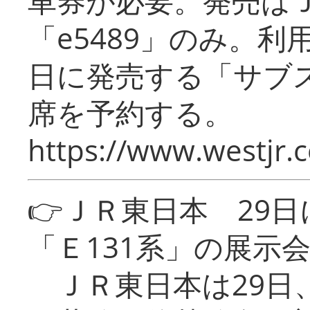
車券が必要。発売は
「e5489」のみ。
日に発売する「サブ
席を予約する。
https://www.westjr.c
👉ＪＲ東日本 29
「Ｅ131系」の展示
ＪＲ東日本は29日