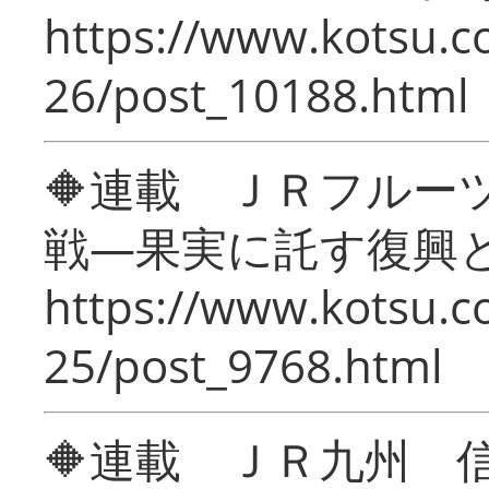
https://www.kotsu.c
26/post_10188.html
🔶連載 ＪＲフルー
戦―果実に託す復興
https://www.kotsu.c
25/post_9768.html
🔶連載 ＪＲ九州 