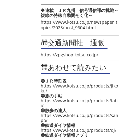
🔶連載 ＪＲ九州 信号通信課の挑戦～
複線の特殊自動閉そく化～
https://www.kotsu.co.jp/newspaper_t
opics/2025/post_9604.html
🎁交通新聞社 通販
https://zpgshop.kotsu.co.jp/
🔛あわせて読みたい
🔵ＪＲ時刻表
https://www.kotsu.co.jp/products/jiko
ku/
🔵旅の手帖
https://www.kotsu.co.jp/products/tab
i/
🔵散歩の達人
https://www.kotsu.co.jp/products/san
po/
🔵鉄道ダイヤ情報
https://www.kotsu.co.jp/products/dj/
🔵鉄道ダイヤ情報アプリ