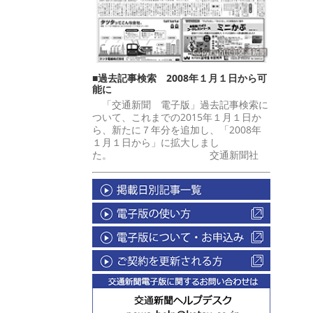
■過去記事検索 2008年１月１日から可
能に
「交通新聞 電子版」過去記事検索に
ついて、これまでの2015年１月１日か
ら、新たに７年分を追加し、「2008年
１月１日から」に拡大しまし
た。 交通新聞社