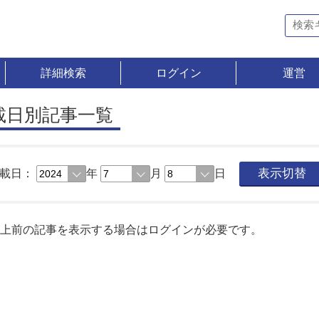
詳細検索
ログイン
運営
載日別記事一覧
載日：
年
月
日
表示切替
以上前の記事を表示する場合はログインが必要です。