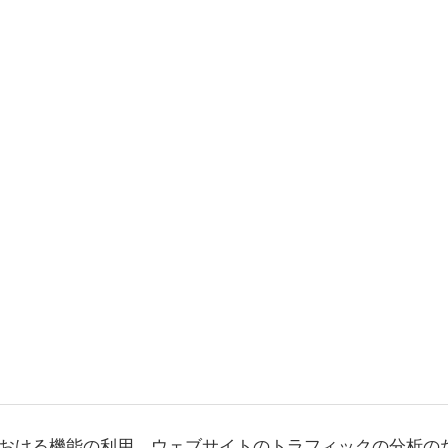
おける機能の利用、ウェブサイトのトラフィックの分析の