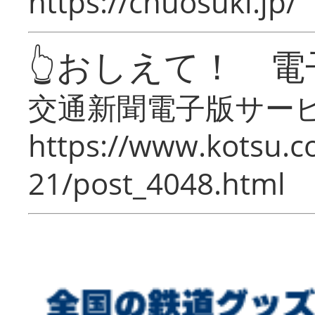
https://chuosuki.jp/
👆おしえて！ 電
交通新聞電子版サー
https://www.kotsu.c
21/post_4048.html