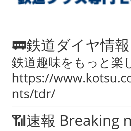
🚃鉄道ダイヤ情
鉄道趣味をもっと楽
https://www.kotsu.co
nts/tdr/
📶速報 Breaking 