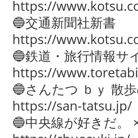
https://www.kotsu.co
🔵交通新聞社新書
https://www.kotsu.c
🔵鉄道・旅行情報サ
https://www.toretabi
🔵さんたつ ｂｙ 散
https://san-tatsu.jp/
🔵中央線が好きだ。 