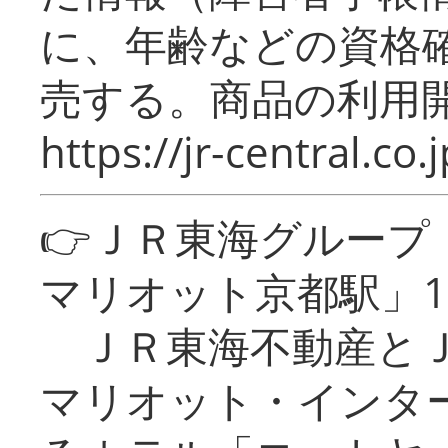
に、年齢などの資格
売する。商品の利用開
https://jr-central.co.j
👉ＪＲ東海グルー
マリオット京都駅」1
ＪＲ東海不動産とＪ
マリオット・インタ