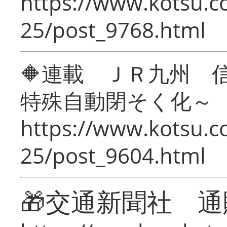
https://www.kotsu.c
25/post_9768.html
🔶連載 ＪＲ九州 
特殊自動閉そく化～
https://www.kotsu.c
25/post_9604.html
🎁交通新聞社 通