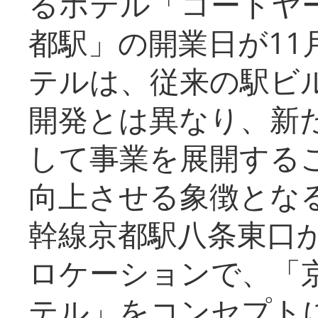
るホテル「コートヤ
都駅」の開業日が11
テルは、従来の駅ビ
開発とは異なり、新
して事業を展開する
向上させる象徴とな
幹線京都駅八条東口
ロケーションで、「
テル」をコンセプトに