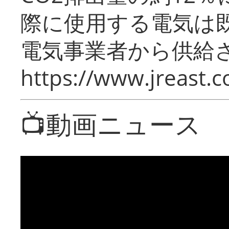
際に使用する電気は
電気事業者から供給
https://www.jreast.co
📺動画ニュース