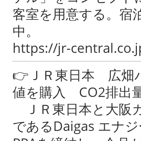
客室を用意する。宿
中。
https://jr-central.co.j
👉ＪＲ東日本 広畑
値を購入 CO2排出
ＪＲ東日本と大阪ガ
であるDaigas エ