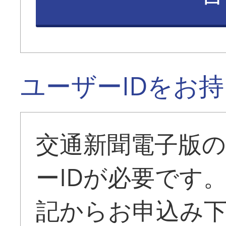
ユーザーIDをお
交通新聞電子版
ーIDが必要です
記からお申込み