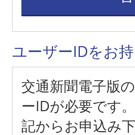
ユーザーIDをお
交通新聞電子版
ーIDが必要です
記からお申込み