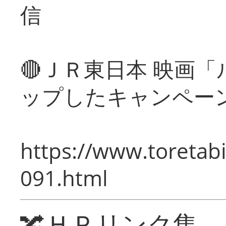
信
🔴ＪＲ東日本 映画
ップしたキャンペー
https://www.toretabi
091.html
🔀ＨＰリンク集