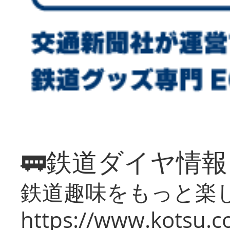
🚃鉄道ダイヤ情
鉄道趣味をもっと楽
https://www.kotsu.co