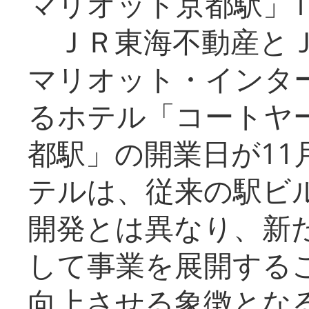
マリオット京都駅」1
ＪＲ東海不動産とＪ
マリオット・インタ
るホテル「コートヤ
都駅」の開業日が11
テルは、従来の駅ビ
開発とは異なり、新
して事業を展開する
向上させる象徴とな