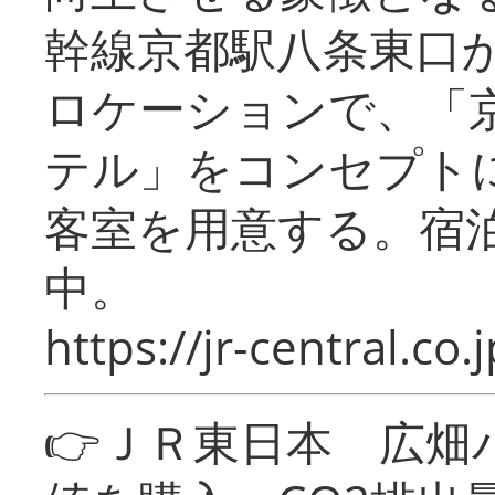
幹線京都駅八条東口
ロケーションで、「
テル」をコンセプトに
客室を用意する。宿
中。
https://jr-central.co.j
👉ＪＲ東日本 広畑