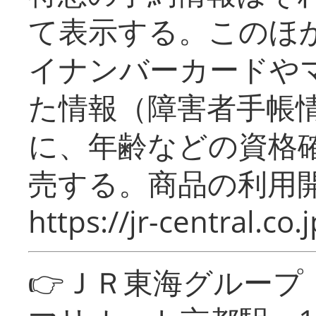
て表示する。このほ
イナンバーカードや
た情報（障害者手帳
に、年齢などの資格
売する。商品の利用開
https://jr-central.co.j
👉ＪＲ東海グルー