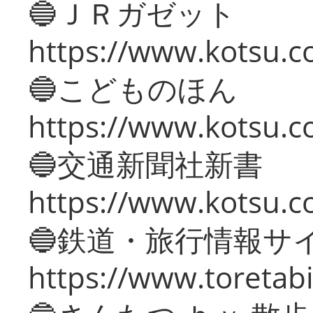
🔵ＪＲガゼット
https://www.kotsu.co
🔵こどものほん
https://www.kotsu.co
🔵交通新聞社新書
https://www.kotsu.c
🔵鉄道・旅行情報サ
https://www.toretabi