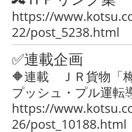
https://www.kotsu.c
22/post_5238.html
✅連載企画
🔶連載 ＪＲ貨物
プッシュ・プル運転
https://www.kotsu.c
26/post_10188.html