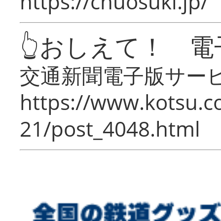
https://chuosuki.jp/
👆おしえて！ 電
交通新聞電子版サー
https://www.kotsu.c
21/post_4048.html