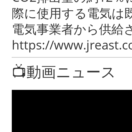
際に使用する電気は
電気事業者から供給
https://www.jreast.co
📺動画ニュース