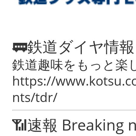
🚃鉄道ダイヤ情
鉄道趣味をもっと楽
https://www.kotsu.co
nts/tdr/
📶速報 Breaking 