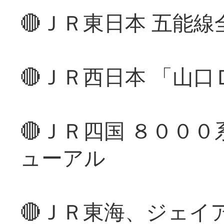
🔴ＪＲ東日本 五能
🔴ＪＲ西日本 「山
🔴ＪＲ四国 ８００
ューアル
🔴ＪＲ東海、ジェイ