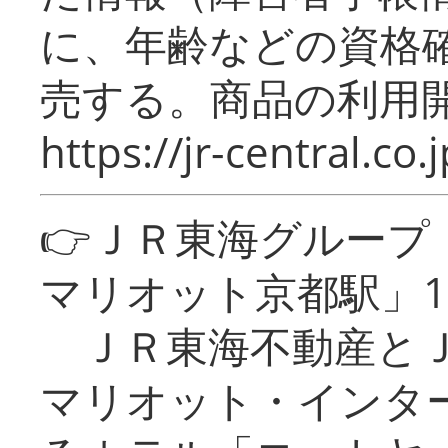
に、年齢などの資格
売する。商品の利用開
https://jr-central.co.j
👉ＪＲ東海グルー
マリオット京都駅」1
ＪＲ東海不動産とＪ
マリオット・インタ