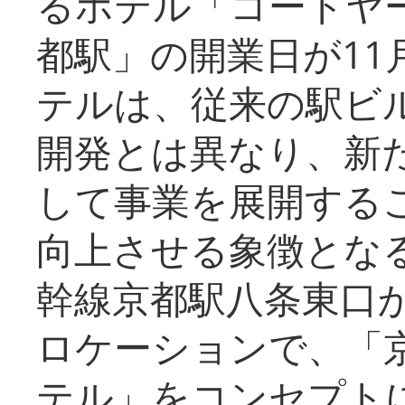
るホテル「コートヤ
都駅」の開業日が11
テルは、従来の駅ビ
開発とは異なり、新
して事業を展開する
向上させる象徴とな
幹線京都駅八条東口
ロケーションで、「
テル」をコンセプトに