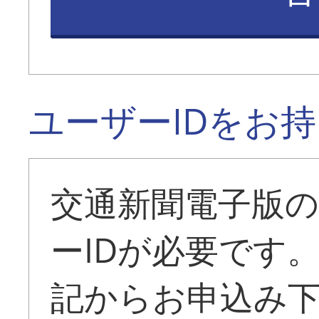
ユーザーIDをお
交通新聞電子版
ーIDが必要です
記からお申込み