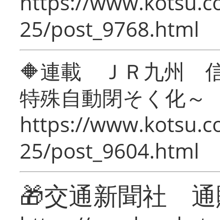
https://www.kotsu.c
25/post_9768.html
🔶連載 ＪＲ九州 
特殊自動閉そく化～
https://www.kotsu.c
25/post_9604.html
🎁交通新聞社 通