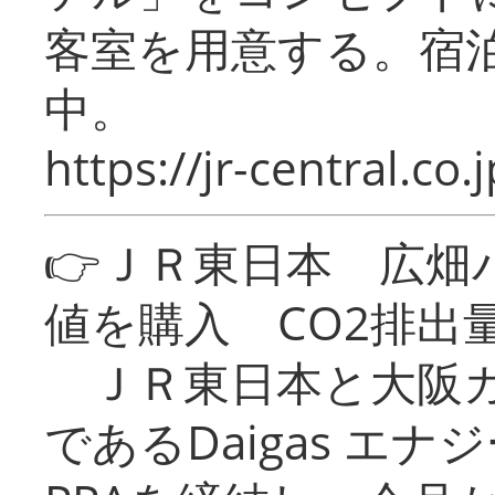
客室を用意する。宿
中。
https://jr-central.co.j
👉ＪＲ東日本 広畑
値を購入 CO2排出
ＪＲ東日本と大阪ガ
であるDaigas エ