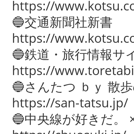
https://www.kotsu.co
🔵交通新聞社新書
https://www.kotsu.c
🔵鉄道・旅行情報サ
https://www.toretabi
🔵さんたつ ｂｙ 散
https://san-tatsu.jp/
🔵中央線が好きだ。 