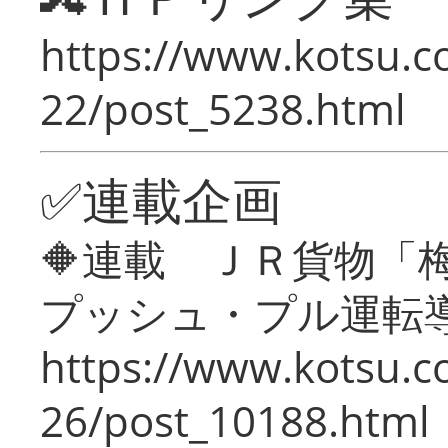
https://www.kotsu.c
22/post_5238.html
✅連載企画
🔶連載 ＪＲ貨物
プッシュ・プル運転
https://www.kotsu.c
26/post_10188.html