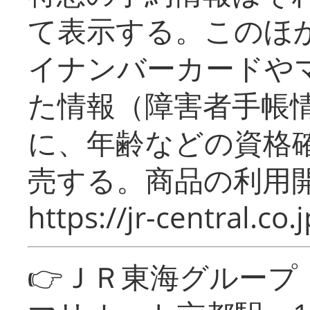
て表示する。このほ
イナンバーカードや
た情報（障害者手帳
に、年齢などの資格
売する。商品の利用開
https://jr-central.co.j
👉ＪＲ東海グルー