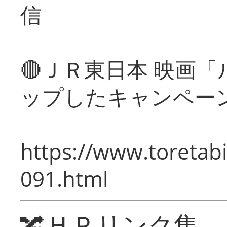
信
🔴ＪＲ東日本 映画
ップしたキャンペー
https://www.toretabi
091.html
🔀ＨＰリンク集