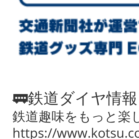
🚃鉄道ダイヤ情
鉄道趣味をもっと楽
https://www.kotsu.co