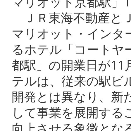
マリオット京都駅」1
ＪＲ東海不動産とＪ
マリオット・インタ
るホテル「コートヤ
都駅」の開業日が11
テルは、従来の駅ビ
開発とは異なり、新
して事業を展開する
向上させる象徴とな