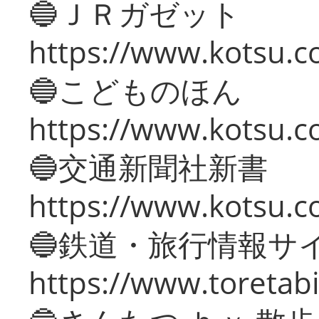
🔵ＪＲガゼット
https://www.kotsu.co
🔵こどものほん
https://www.kotsu.co
🔵交通新聞社新書
https://www.kotsu.c
🔵鉄道・旅行情報サ
https://www.toretabi