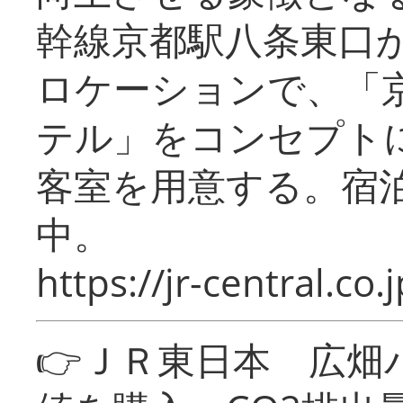
幹線京都駅八条東口
ロケーションで、「
テル」をコンセプトに
客室を用意する。宿
中。
https://jr-central.co.j
👉ＪＲ東日本 広畑