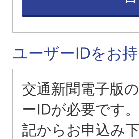
ユーザーIDをお
交通新聞電子版
ーIDが必要です
記からお申込み